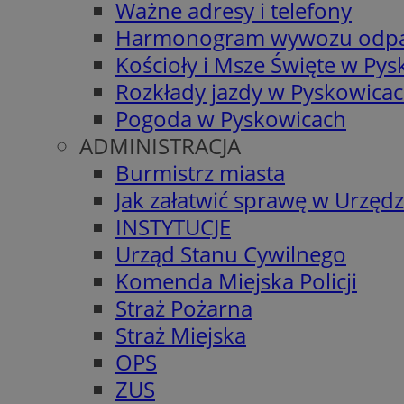
Ważne adresy i telefony
Harmonogram wywozu odp
Kościoły i Msze Święte w Py
Rozkłady jazdy w Pyskowica
Pogoda w Pyskowicach
ADMINISTRACJA
Burmistrz miasta
Jak załatwić sprawę w Urzędz
INSTYTUCJE
Urząd Stanu Cywilnego
Komenda Miejska Policji
Straż Pożarna
Straż Miejska
OPS
ZUS