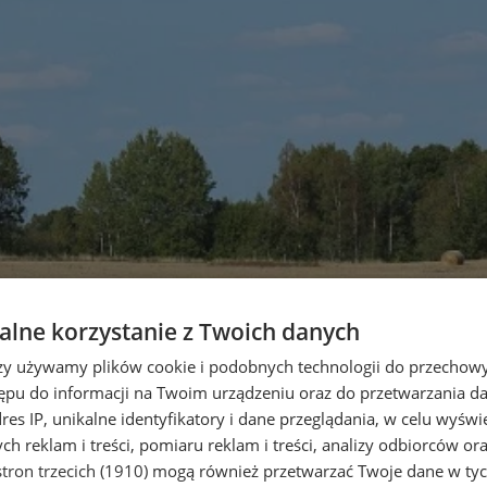
lne korzystanie z Twoich danych
rzy używamy plików cookie i podobnych technologii do przechow
ępu do informacji na Twoim urządzeniu oraz do przetwarzania 
dres IP, unikalne identyfikatory i dane przeglądania, w celu wyświ
h reklam i treści, pomiaru reklam i treści, analizy odbiorców or
tron trzecich (1910)
mogą również przetwarzać Twoje dane w tych