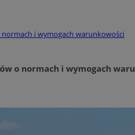
w o normach i wymogach warunkowości
ników o normach i wymogach war