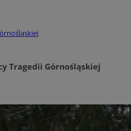
órnośląskiej
y Tragedii Górnośląskiej