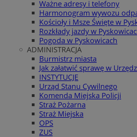
Ważne adresy i telefony
Harmonogram wywozu odp
Kościoły i Msze Święte w Py
Rozkłady jazdy w Pyskowica
Pogoda w Pyskowicach
ADMINISTRACJA
Burmistrz miasta
Jak załatwić sprawę w Urzędz
INSTYTUCJE
Urząd Stanu Cywilnego
Komenda Miejska Policji
Straż Pożarna
Straż Miejska
OPS
ZUS