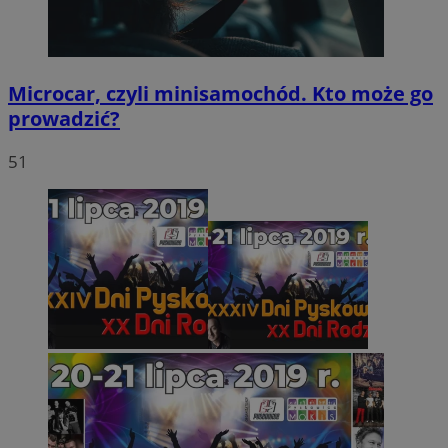
Microcar, czyli minisamochód. Kto może go
prowadzić?
51