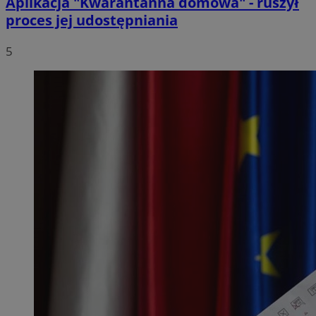
Aplikacja "Kwarantanna domowa" - ruszył
proces jej udostępniania
5