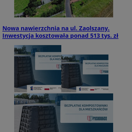
Nowa nawierzchnia na ul. Zaolszany.
Inwestycja kosztowała ponad 513 tys. zł