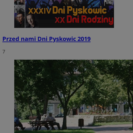
Przed nami Dni Pyskowic 2019
7