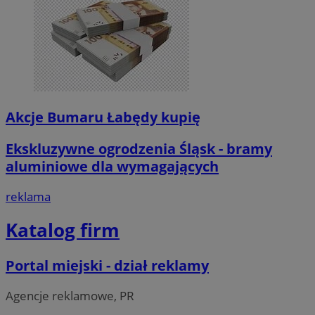
Akcje Bumaru Łabędy kupię
Ekskluzywne ogrodzenia Śląsk - bramy
aluminiowe dla wymagających
reklama
Katalog firm
Portal miejski - dział reklamy
Agencje reklamowe, PR