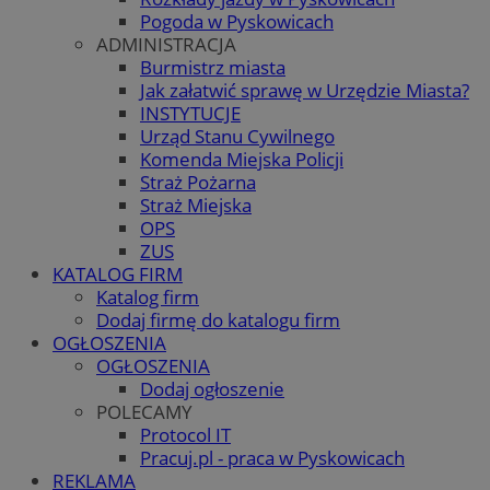
Pogoda w Pyskowicach
ADMINISTRACJA
Burmistrz miasta
Jak załatwić sprawę w Urzędzie Miasta?
INSTYTUCJE
Urząd Stanu Cywilnego
Komenda Miejska Policji
Straż Pożarna
Straż Miejska
OPS
ZUS
KATALOG FIRM
Katalog firm
Dodaj firmę do katalogu firm
OGŁOSZENIA
OGŁOSZENIA
Dodaj ogłoszenie
POLECAMY
Protocol IT
Pracuj.pl - praca w Pyskowicach
REKLAMA