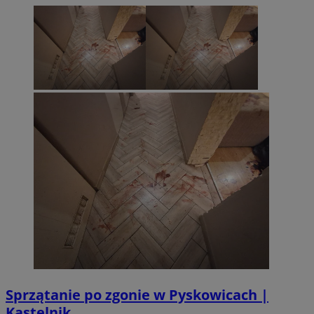
Sprzątanie po zgonie w Pyskowicach |
Kastelnik