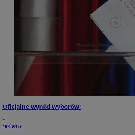
Oficjalne wyniki wyborów!
5
reklama