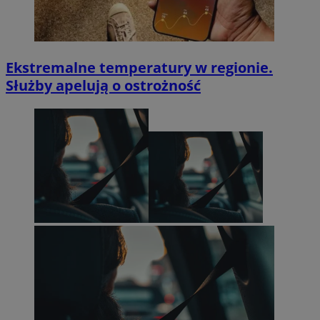
Ekstremalne temperatury w regionie.
Służby apelują o ostrożność