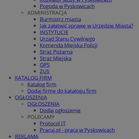
Pogoda w Pyskowicach
ADMINISTRACJA
Burmistrz miasta
Jak załatwić sprawę w Urzędzie Miasta?
INSTYTUCJE
Urząd Stanu Cywilnego
Komenda Miejska Policji
Straż Pożarna
Straż Miejska
OPS
ZUS
KATALOG FIRM
Katalog firm
Dodaj firmę do katalogu firm
OGŁOSZENIA
OGŁOSZENIA
Dodaj ogłoszenie
POLECAMY
Protocol IT
Pracuj.pl - praca w Pyskowicach
REKLAMA