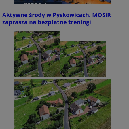
Aktywne środy w Pyskowicach. MOSiR
zaprasza na bezpłatne treningi