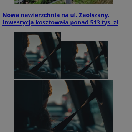
Nowa nawierzchnia na ul. Zaolszany.
Inwestycja kosztowała ponad 513 tys. zł