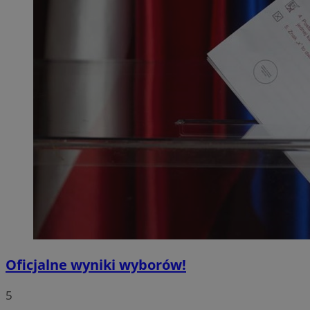
Oficjalne wyniki wyborów!
5