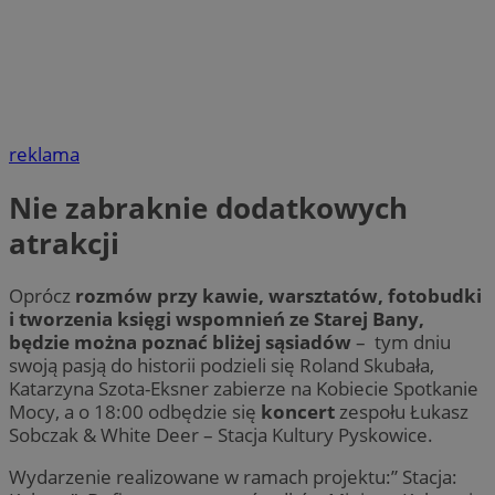
reklama
Nie zabraknie dodatkowych
atrakcji
Oprócz
rozmów przy kawie, warsztatów, fotobudki
i tworzenia księgi wspomnień ze Starej Bany,
będzie można poznać bliżej sąsiadów
– tym dniu
swoją pasją do historii podzieli się Roland Skubała,
Katarzyna Szota-Eksner zabierze na Kobiecie Spotkanie
Mocy, a o 18:00 odbędzie się
koncert
zespołu Łukasz
Sobczak & White Deer – Stacja Kultury Pyskowice.
Wydarzenie realizowane w ramach projektu:” Stacja: