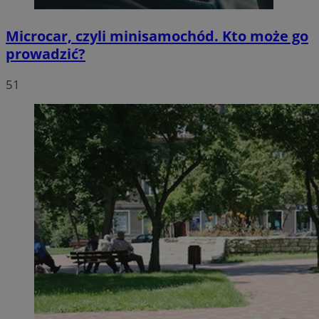
Microcar, czyli minisamochód. Kto może go
prowadzić?
51