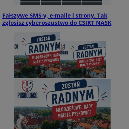
Fałszywe SMS-y, e-maile i strony. Tak
zgłosisz cyberoszustwo do CSIRT NASK