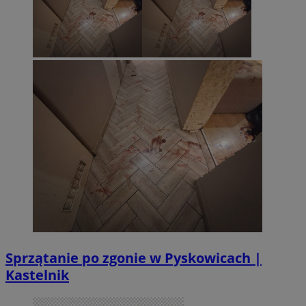
Sprzątanie po zgonie w Pyskowicach |
Kastelnik