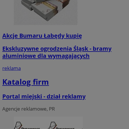
Akcje Bumaru Łabędy kupię
Ekskluzywne ogrodzenia Śląsk - bramy
aluminiowe dla wymagających
reklama
Katalog firm
Portal miejski - dział reklamy
Agencje reklamowe, PR