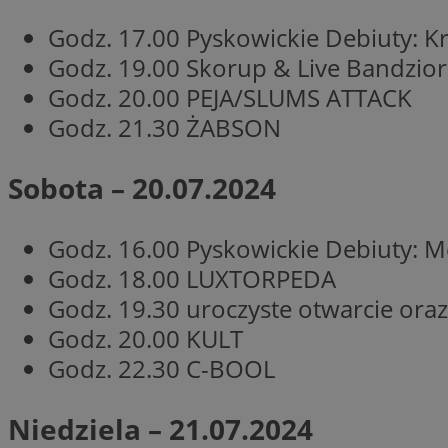
Nazwa
Godz. 17.00 Pyskowickie Debiuty: Krz
Nazwa
ustat_y6rnhl0sgwc
Nazwa
Godz. 19.00 Skorup & Live Bandzior
ustat_qtixygjb9ub
ustat_gid
Godz. 20.00 PEJA/SLUMS ATTACK
test_cookie
__Secure-YNID
Godz. 21.30 ŻABSON
ustat_ucijhkzXjde3
IDE
ustat_9myf32XcXje
__eoi
Sobota – 20.07.2024
ustat_e1fXggjnd6q
ustat_ugr1v6n1xr
YSC
Godz. 16.00 Pyskowickie Debiuty: M
_ga_KRG642HW80
ustat_0qdml9jpb4p
Godz. 18.00 LUXTORPEDA
ustat_a7pd4yq9deX
VISITOR_INFO1_LIV
__gpi
Godz. 19.30 uroczyste otwarcie ora
ustat_icx3j72fr3j1j
Godz. 20.00 KULT
ustat_h2aqrz9xfljy
_ga
Godz. 22.30 C-BOOL
_fbp
Niedziela – 21.07.2024
__Secure-
ROLLOUT_TOKEN