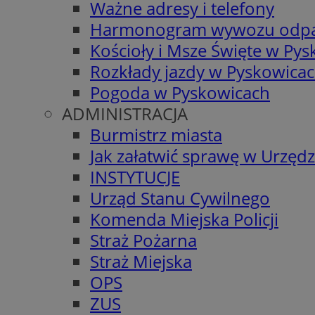
Ważne adresy i telefony
Harmonogram wywozu odp
Kościoły i Msze Święte w Py
Rozkłady jazdy w Pyskowica
Pogoda w Pyskowicach
ADMINISTRACJA
Burmistrz miasta
Jak załatwić sprawę w Urzędz
INSTYTUCJE
Urząd Stanu Cywilnego
Komenda Miejska Policji
Straż Pożarna
Straż Miejska
OPS
ZUS