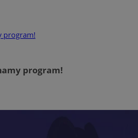
y program!
Znamy program!