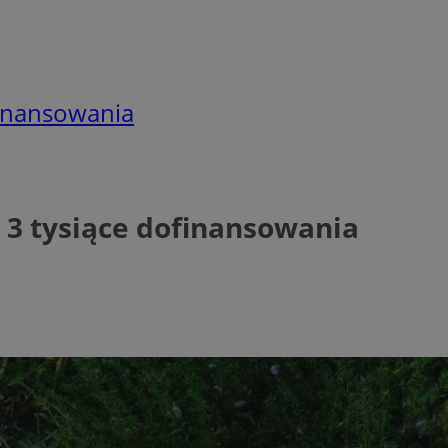
finansowania
t 3 tysiące dofinansowania