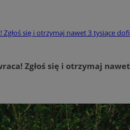
 Zgłoś się i otrzymaj nawet 3 tysiące do
raca! Zgłoś się i otrzymaj nawe