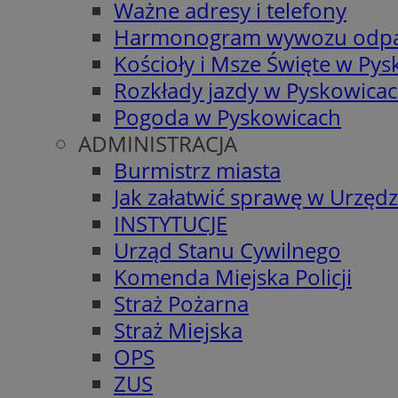
Ważne adresy i telefony
Harmonogram wywozu odp
Kościoły i Msze Święte w Py
Rozkłady jazdy w Pyskowica
Pogoda w Pyskowicach
ADMINISTRACJA
Burmistrz miasta
Jak załatwić sprawę w Urzędz
INSTYTUCJE
Urząd Stanu Cywilnego
Komenda Miejska Policji
Straż Pożarna
Straż Miejska
OPS
ZUS