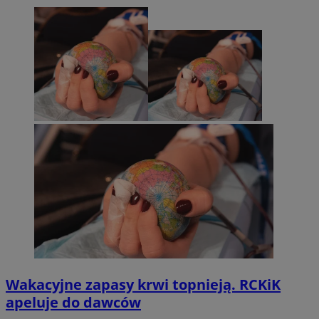
Wakacyjne zapasy krwi topnieją. RCKiK
apeluje do dawców