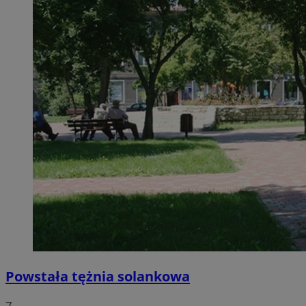
Powstała tężnia solankowa
7