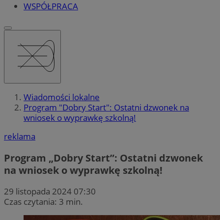
WSPÓŁPRACA
Wiadomości lokalne
Program "Dobry Start": Ostatni dzwonek na
wniosek o wyprawkę szkolną!
reklama
Program „Dobry Start”: Ostatni dzwonek
na wniosek o wyprawkę szkolną!
29 listopada 2024 07:30
Czas czytania: 3 min.