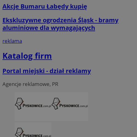
Akcje Bumaru Łabędy kupię
Ekskluzywne ogrodzenia Śląsk - bramy
aluminiowe dla wymagających
reklama
Katalog firm
Portal miejski - dział reklamy
Agencje reklamowe, PR