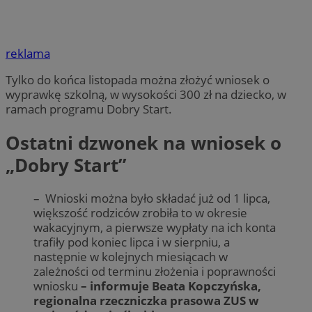
reklama
Tylko do końca listopada można złożyć wniosek o
wyprawkę szkolną, w wysokości 300 zł na dziecko, w
ramach programu Dobry Start.
Ostatni dzwonek na wniosek o
„Dobry Start”
– Wnioski można było składać już od 1 lipca,
większość rodziców zrobiła to w okresie
wakacyjnym, a pierwsze wypłaty na ich konta
trafiły pod koniec lipca i w sierpniu, a
następnie w kolejnych miesiącach w
zależności od terminu złożenia i poprawności
wniosku
– informuje Beata Kopczyńska,
regionalna rzeczniczka prasowa ZUS w