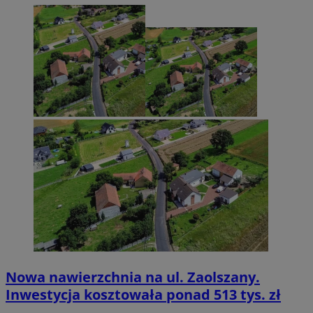
Nowa nawierzchnia na ul. Zaolszany.
Inwestycja kosztowała ponad 513 tys. zł