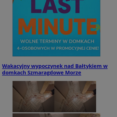
Wakacyjny wypoczynek nad Bałtykiem w
domkach Szmaragdowe Morze