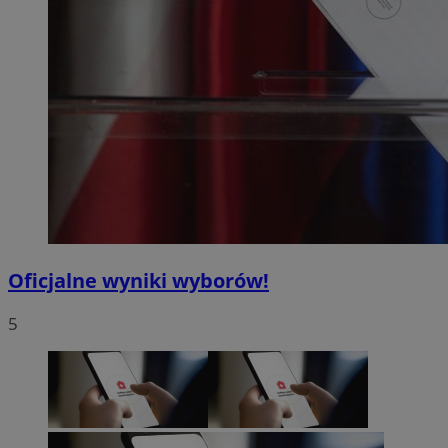
Oficjalne wyniki wyborów!
5