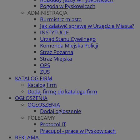
Pogoda w Pyskowicach
ADMINISTRACJA
Burmistrz miasta
Jak załatwić sprawę w Urzędzie Miasta?
INSTYTUCJE
Urząd Stanu Cywilnego
Komenda Miejska Policji
Straż Pożarna
Straż Miejska
OPS
ZUS
KATALOG FIRM
Katalog firm
Dodaj firmę do katalogu firm
OGŁOSZENIA
OGŁOSZENIA
Dodaj ogłoszenie
POLECAMY
Protocol IT
Pracuj.pl - praca w Pyskowicach
REKLAMA