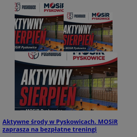
Aktywne środy w Pyskowicach. MOSiR
zaprasza na bezpłatne treningi