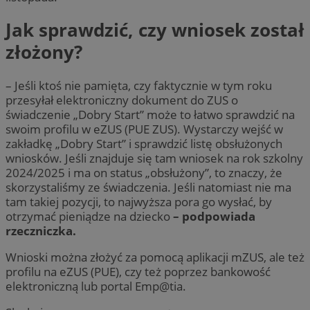
Jak sprawdzić, czy wniosek został
złożony?
– Jeśli ktoś nie pamięta, czy faktycznie w tym roku
przesyłał elektroniczny dokument do ZUS o
świadczenie „Dobry Start” może to łatwo sprawdzić na
swoim profilu w eZUS (PUE ZUS). Wystarczy wejść w
zakładkę „Dobry Start” i sprawdzić listę obsłużonych
wniosków. Jeśli znajduje się tam wniosek na rok szkolny
2024/2025 i ma on status „obsłużony”, to znaczy, że
skorzystaliśmy ze świadczenia. Jeśli natomiast nie ma
tam takiej pozycji, to najwyższa pora go wysłać, by
otrzymać pieniądze na dziecko
– podpowiada
rzeczniczka.
Wnioski można złożyć za pomocą aplikacji mZUS, ale też
profilu na eZUS (PUE), czy też poprzez bankowość
elektroniczną lub portal Emp@tia.