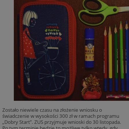
Zostało niewiele czasu na złożenie wniosku o
świadczenie w wysokości 300 zł w ramach programu
„Dobry Start”. ZUS przyjmuje wnioski do 30 listopada.
Po tym terminie będzie to możliwe tylko wtedy, gdy