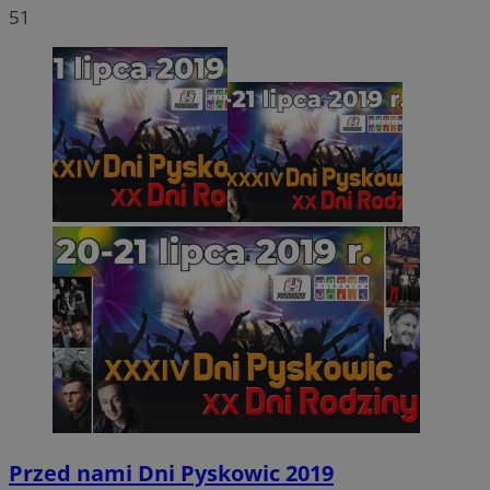
51
Przed nami Dni Pyskowic 2019