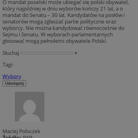
O mandat poselski może ubiegać się polski obywatel,
który najpóźniej w dniu wyborów kończy 21 lat, a o
mandat do Senatu – 30 lat. Kandydatów na posłów i
senatorów mogą zgłaszać partie polityczne oraz
wyborcy. Nie można kandydować równocześnie do
Sejmu i Senatu. W wyborach parlamentarnych
głosować mogą pełnoletni obywatele Polski.
Słuchaj
⏵︎
Tagi:
Wybory
Udostępnij
Maciej Poloczek
Źródło:
PAP