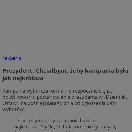
reklama
Prezydent: Chciałbym, żeby kampania była
jak najkrótsza
Kampania wyborcza formalnie rozpocznie się po
opublikowaniu postanowienia prezydenta w „Dzienniku
Ustaw”, najpóźniej piątego dnia od ogłoszenia daty
wyborów.
– Chciałbym, żeby kampania była jak
najkrótsza. Myślę, że Polakom zależy na tym,