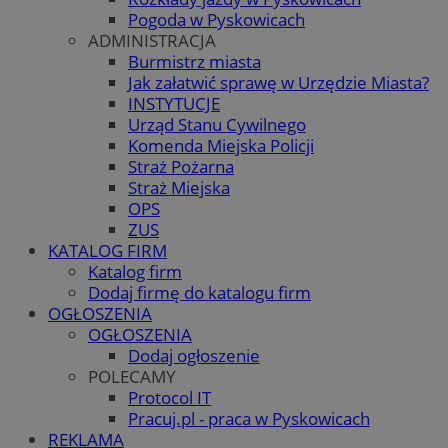
Pogoda w Pyskowicach
ADMINISTRACJA
Burmistrz miasta
Jak załatwić sprawę w Urzędzie Miasta?
INSTYTUCJE
Urząd Stanu Cywilnego
Komenda Miejska Policji
Straż Pożarna
Straż Miejska
OPS
ZUS
KATALOG FIRM
Katalog firm
Dodaj firmę do katalogu firm
OGŁOSZENIA
OGŁOSZENIA
Dodaj ogłoszenie
POLECAMY
Protocol IT
Pracuj.pl - praca w Pyskowicach
REKLAMA