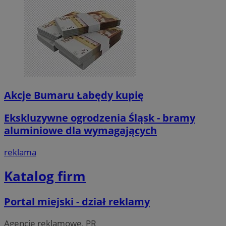
Akcje Bumaru Łabędy kupię
Ekskluzywne ogrodzenia Śląsk - bramy
aluminiowe dla wymagających
reklama
Katalog firm
Portal miejski - dział reklamy
Agencje reklamowe, PR