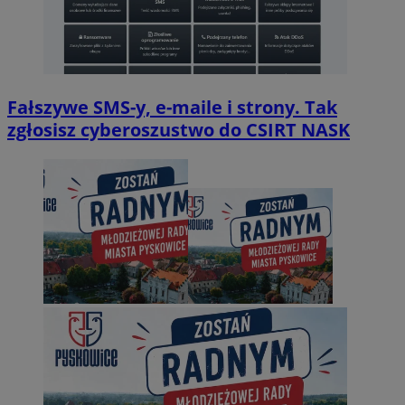
Fałszywe SMS-y, e-maile i strony. Tak
zgłosisz cyberoszustwo do CSIRT NASK