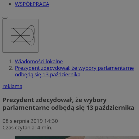
WSPÓŁPRACA
Wiadomości lokalne
Prezydent zdecydował, że wybory parlamentarne
odbędą się 13 października
reklama
Prezydent zdecydował, że wybory
parlamentarne odbędą się 13 października
08 sierpnia 2019 14:30
Czas czytania: 4 min.