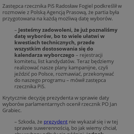
Zastępca rzecznika PiS Radosław Fogiel podkreślił w
rozmowie z Polską Agencją Prasową, że partia była
przygotowana na każdą możliwą datę wyborów.
–
Jesteśmy zadowoleni, że już poznaliśmy
datę wyborów, bo to wiele ułatwi w
kwestiach technicznych, przede
wszystkim dostosowania się do
kalendarza wyborczego
– rejestracji
komitetu, list kandydatów. Teraz będziemy
realizować nasze plany kampanijne, czyli
jeździć po Polsce, rozmawiać, przekonywać
do naszego programu – mówił zastępca
rzecznika PiS.
Krytycznie decyzję prezydenta w sprawie daty
wyborów parlamentarnych ocenił rzecznik PO Jan
Grabiec.
– Szkoda, że
prezydent
nie wykazał się i w tej
sprawie suwerennością, bo jak wiemy chciał,