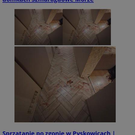
Sprzątanie po zgonie w Pyskowicach |