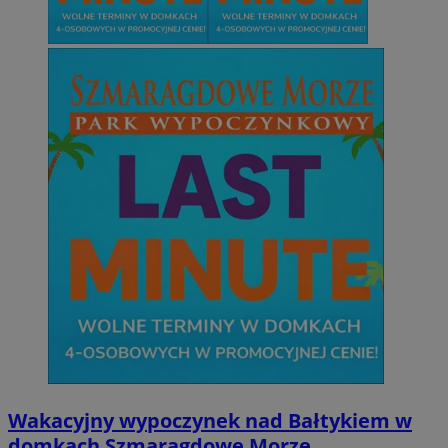
Wakacyjny wypoczynek nad Bałtykiem w
domkach Szmaragdowe Morze