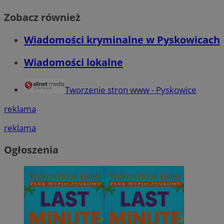
Zobacz również
Wiadomości kryminalne w Pyskowicach
Wiadomości lokalne
Tworzenie stron www - Pyskowice
reklama
reklama
Ogłoszenia