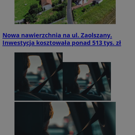
Nowa nawierzchnia na ul. Zaolszany.
Inwestycja kosztowała ponad 513 tys. zł