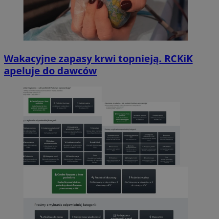
Wakacyjne zapasy krwi topnieją. RCKiK
apeluje do dawców