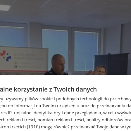
lne korzystanie z Twoich danych
rzy używamy plików cookie i podobnych technologii do przechow
ępu do informacji na Twoim urządzeniu oraz do przetwarzania 
dres IP, unikalne identyfikatory i dane przeglądania, w celu wyświ
h reklam i treści, pomiaru reklam i treści, analizy odbiorców or
tron trzecich (1910)
mogą również przetwarzać Twoje dane w tych