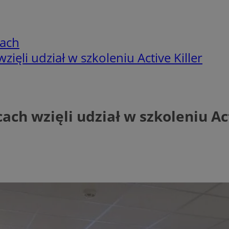
cach
ięli udział w szkoleniu Active Killer
ch wzięli udział w szkoleniu Act