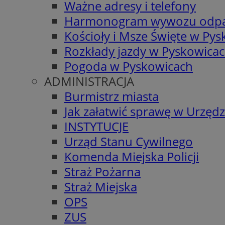
Ważne adresy i telefony
Harmonogram wywozu odp
Kościoły i Msze Święte w Py
Rozkłady jazdy w Pyskowica
Pogoda w Pyskowicach
ADMINISTRACJA
Burmistrz miasta
Jak załatwić sprawę w Urzędz
INSTYTUCJE
Urząd Stanu Cywilnego
Komenda Miejska Policji
Straż Pożarna
Straż Miejska
OPS
ZUS