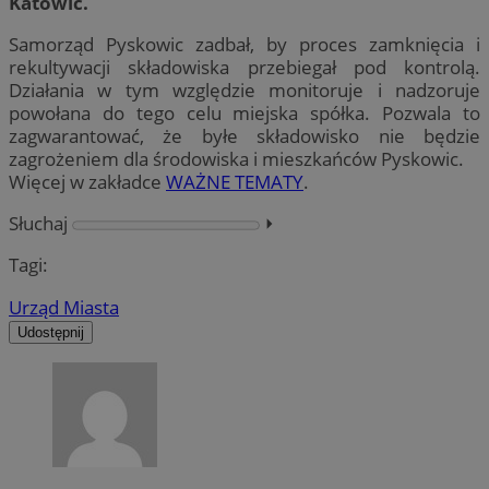
Katowic.
Samorząd Pyskowic zadbał, by proces zamknięcia i
rekultywacji składowiska przebiegał pod kontrolą.
Działania w tym względzie monitoruje i nadzoruje
powołana do tego celu miejska spółka. Pozwala to
zagwarantować, że byłe składowisko nie będzie
zagrożeniem dla środowiska i mieszkańców Pyskowic.
Więcej w zakładce
WAŻNE TEMATY
.
Słuchaj
⏵︎
Tagi:
Urząd Miasta
Udostępnij