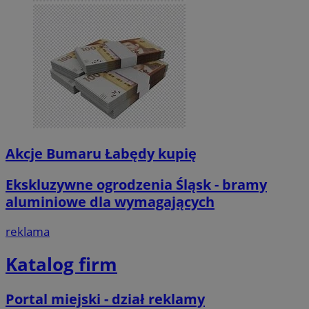
Akcje Bumaru Łabędy kupię
Ekskluzywne ogrodzenia Śląsk - bramy
aluminiowe dla wymagających
reklama
Katalog firm
Portal miejski - dział reklamy