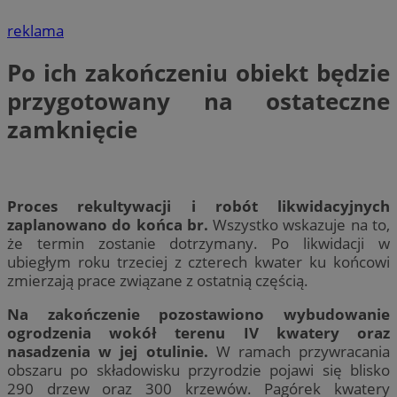
reklama
Po ich zakończeniu obiekt będzie
przygotowany na ostateczne
zamknięcie
Proces rekultywacji i robót likwidacyjnych
zaplanowano do końca br.
Wszystko wskazuje na to,
że termin zostanie dotrzymany. Po likwidacji w
ubiegłym roku trzeciej z czterech kwater ku końcowi
zmierzają prace związane z ostatnią częścią.
Na zakończenie pozostawiono wybudowanie
ogrodzenia wokół terenu IV kwatery oraz
nasadzenia w jej otulinie.
W ramach przywracania
obszaru po składowisku przyrodzie pojawi się blisko
290 drzew oraz 300 krzewów. Pagórek kwatery