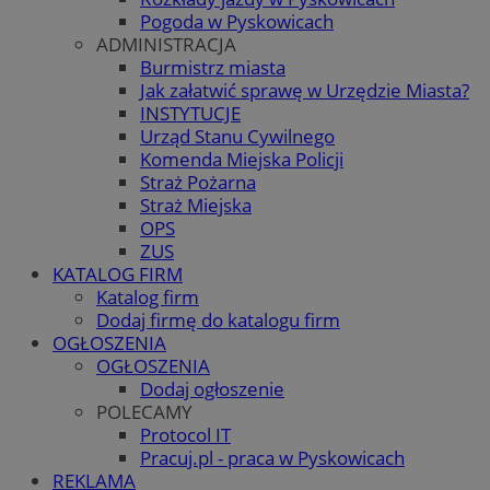
Pogoda w Pyskowicach
ADMINISTRACJA
Burmistrz miasta
Jak załatwić sprawę w Urzędzie Miasta?
INSTYTUCJE
Urząd Stanu Cywilnego
Komenda Miejska Policji
Straż Pożarna
Straż Miejska
OPS
ZUS
KATALOG FIRM
Katalog firm
Dodaj firmę do katalogu firm
OGŁOSZENIA
OGŁOSZENIA
Dodaj ogłoszenie
POLECAMY
Protocol IT
Pracuj.pl - praca w Pyskowicach
REKLAMA