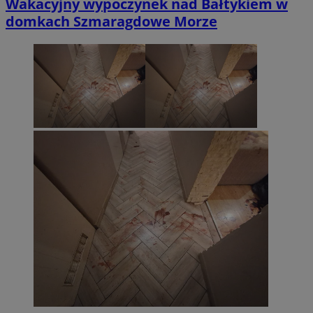
Wakacyjny wypoczynek nad Bałtykiem w
domkach Szmaragdowe Morze