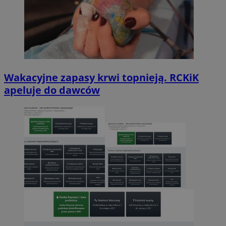
Wakacyjne zapasy krwi topnieją. RCKiK
apeluje do dawców