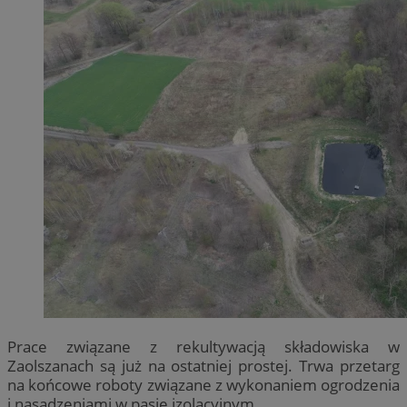
Prace związane z rekultywacją składowiska w
Zaolszanach są już na ostatniej prostej. Trwa przetarg
na końcowe roboty związane z wykonaniem ogrodzenia
i nasadzeniami w pasie izolacyjnym.