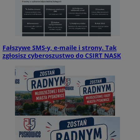
Fałszywe SMS-y, e-maile i strony. Tak
zgłosisz cyberoszustwo do CSIRT NASK