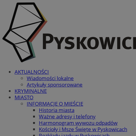
AKTUALNOŚCI
Wiadomości lokalne
Artykuły sponsorowane
KRYMINALNE
MIASTO
INFORMACJE O MIEŚCIE
Historia miasta
Ważne adresy i telefony
Harmonogram wywozu odpadów
Kościoły i Msze Święte w Pyskowicach
Rozkłady jazdy w Pyskowicach