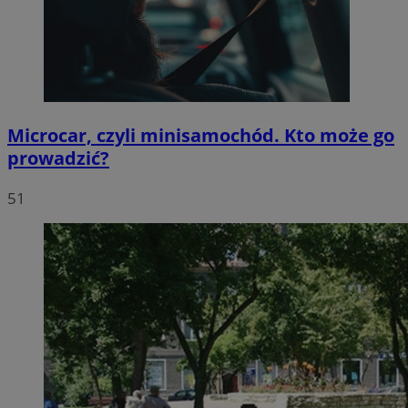
Microcar, czyli minisamochód. Kto może go
prowadzić?
51