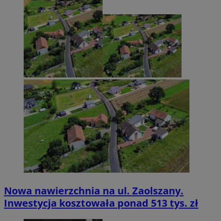
Nowa nawierzchnia na ul. Zaolszany.
Inwestycja kosztowała ponad 513 tys. zł