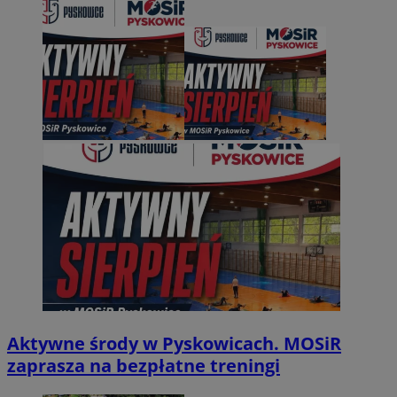
Aktywne środy w Pyskowicach. MOSiR
zaprasza na bezpłatne treningi