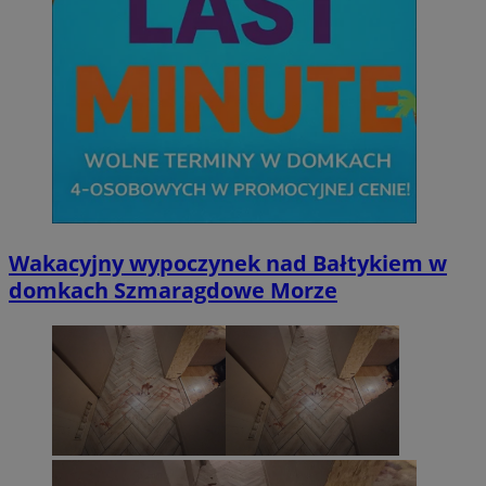
Wakacyjny wypoczynek nad Bałtykiem w
domkach Szmaragdowe Morze