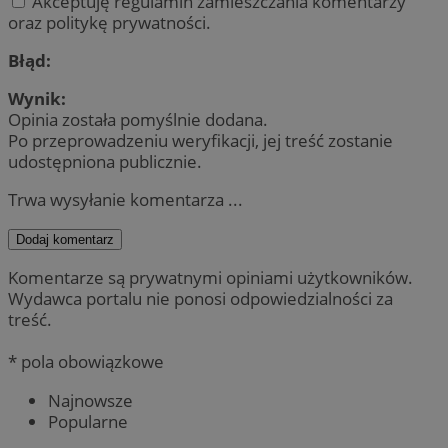
Akceptuję regulamin zamieszczania komentarzy
oraz politykę prywatności.
Błąd:
Wynik:
Opinia została pomyślnie dodana.
Po przeprowadzeniu weryfikacji, jej treść zostanie
udostępniona publicznie.
Trwa wysyłanie komentarza ...
Dodaj komentarz
Komentarze są prywatnymi opiniami użytkowników.
Wydawca portalu nie ponosi odpowiedzialności za
treść.
* pola obowiązkowe
Najnowsze
Popularne