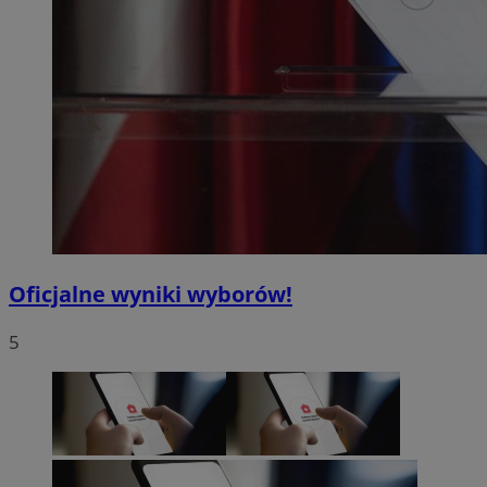
Oficjalne wyniki wyborów!
5