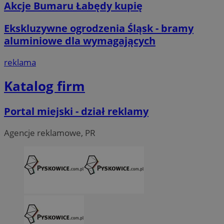
Akcje Bumaru Łabędy kupię
Ekskluzywne ogrodzenia Śląsk - bramy
aluminiowe dla wymagających
reklama
Katalog firm
Portal miejski - dział reklamy
Agencje reklamowe, PR