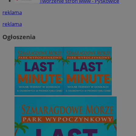
Tworzenie stron www - Pyskowice
reklama
reklama
Ogłoszenia