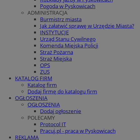
Pogoda w Pyskowicach
ADMINISTRACJA
Burmistrz miasta
Jak załatwić sprawę w Urzędzie Miasta?
INSTYTUCJE
Urząd Stanu Cywilnego
Komenda Miejska Policji
Straż Pożarna
Straż Miejska
OPS
ZUS
KATALOG FIRM
Katalog firm
Dodaj firmę do katalogu firm
OGŁOSZENIA
OGŁOSZENIA
Dodaj ogłoszenie
POLECAMY
Protocol IT
Pracuj.pl - praca w Pyskowicach
REKLAMA