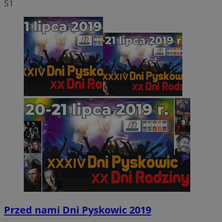
51
Przed nami Dni Pyskowic 2019