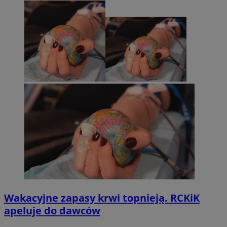
Wakacyjne zapasy krwi topnieją. RCKiK
apeluje do dawców