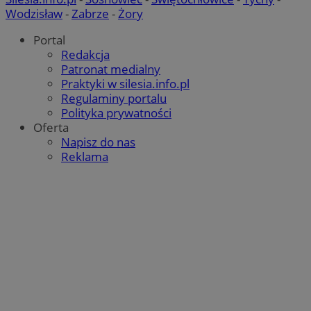
Wodzisław
-
Zabrze
-
Żory
Portal
Redakcja
Patronat medialny
Praktyki w silesia.info.pl
Regulaminy portalu
Polityka prywatności
Oferta
Napisz do nas
Reklama