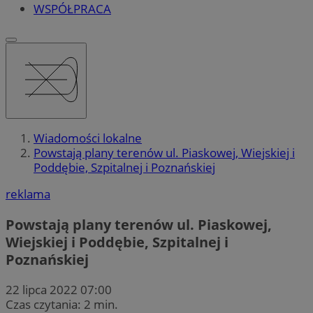
WSPÓŁPRACA
Wiadomości lokalne
Powstają plany terenów ul. Piaskowej, Wiejskiej i
Poddębie, Szpitalnej i Poznańskiej
reklama
Powstają plany terenów ul. Piaskowej,
Wiejskiej i Poddębie, Szpitalnej i
Poznańskiej
22 lipca 2022 07:00
Czas czytania: 2 min.