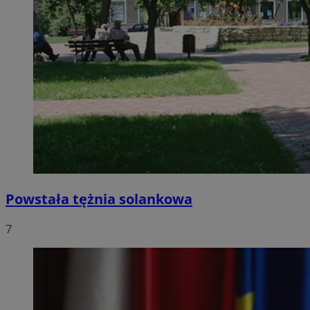
Powstała tężnia solankowa
7