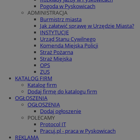
Pogoda w Pyskowicach
ADMINISTRACJA
Burmistrz miasta
Jak załatwić sprawę w Urzędzie Miasta?
INSTYTUCJE
Urząd Stanu Cywilnego
Komenda Miejska Policji
Straż Pożarna
Straż Miejska
OPS
ZUS
KATALOG FIRM
Katalog firm
Dodaj firmę do katalogu firm
OGŁOSZENIA
OGŁOSZENIA
Dodaj ogłoszenie
POLECAMY
Protocol IT
Pracuj.pl - praca w Pyskowicach
REKLAMA