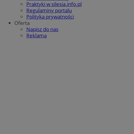
Praktyki w silesia.info.pl
Regulaminy portalu
Polityka prywatności
Oferta
Napisz do nas
Reklama