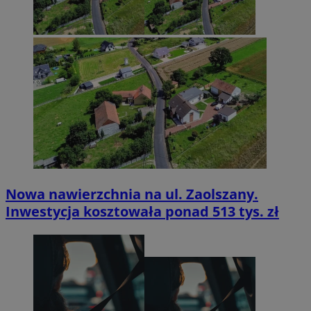
Nowa nawierzchnia na ul. Zaolszany.
Inwestycja kosztowała ponad 513 tys. zł