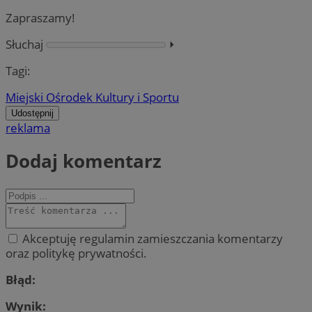
Zapraszamy!
Słuchaj
⏵︎
Tagi:
Miejski Ośrodek Kultury i Sportu
Udostępnij
reklama
Dodaj komentarz
Akceptuję regulamin zamieszczania komentarzy
oraz politykę prywatności.
Błąd:
Wynik: