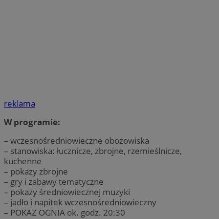
reklama
W programie:
– wczesnośredniowieczne obozowiska
– stanowiska: łucznicze, zbrojne, rzemieślnicze,
kuchenne
– pokazy zbrojne
– gry i zabawy tematyczne
– pokazy średniowiecznej muzyki
– jadło i napitek wczesnośredniowieczny
– POKAZ OGNIA ok. godz. 20:30