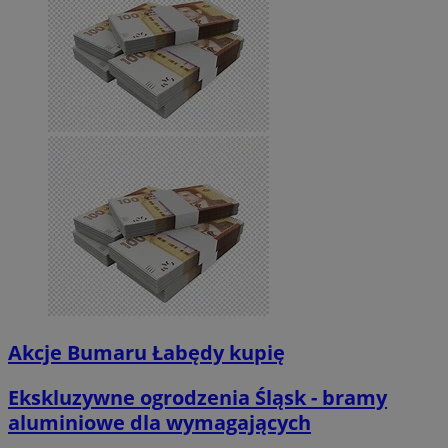
Akcje Bumaru Łabędy kupię
Ekskluzywne ogrodzenia Śląsk - bramy
aluminiowe dla wymagających