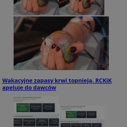
Wakacyjne zapasy krwi topnieją. RCKiK
apeluje do dawców