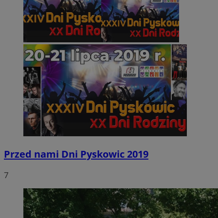
Przed nami Dni Pyskowic 2019
7