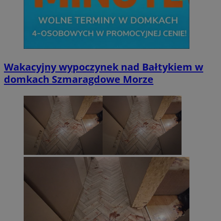
Wakacyjny wypoczynek nad Bałtykiem w
domkach Szmaragdowe Morze