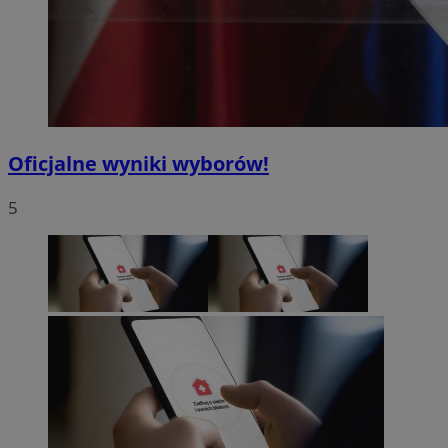
Oficjalne wyniki wyborów!
5