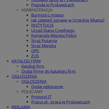
Pogoda w Pyskowicach
ADMINISTRACJA
Burmistrz miasta
Jak załatwić sprawę w Urzędzie Miasta?
INSTYTUCJE
Urząd Stanu Cywilnego
Komenda Miejska Policji
Straż Pożarna
Straż Miejska
OPS
ZUS
KATALOG FIRM
Katalog firm
Dodaj firmę do katalogu firm
OGŁOSZENIA
OGŁOSZENIA
Dodaj ogłoszenie
POLECAMY
Protocol IT
Pracuj.pl - praca w Pyskowicach
REKLAMA