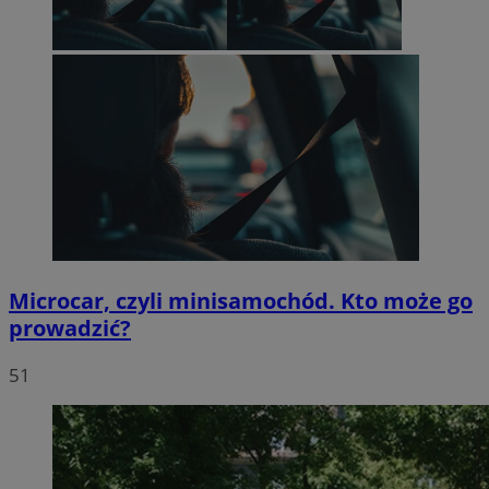
Microcar, czyli minisamochód. Kto może go
prowadzić?
51