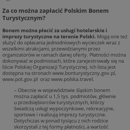
Za co można zapłacić Polskim Bonem
Turystycznym?
Bonem można płacić za usługi hotelarskie i
imprezy turystyczne na terenie Polski.
Mogą one też
służyć do opłacania jednodniowych wycieczek wraz z
wszelkimi atrakcjami, przewidzianymi przez
organizatorów w ramach danej oferty. Płatności można
dokonywać w podmiotach, które zarejestrowały się na
liście Polskiej Organizacji Turystycznej. Ich lista jest
dostępna na stronach www.bonturystyczny.gov.pl,
www.pot.gov.pl oraz www.polska.travel.
– Obecnie w województwie śląskim bonem
można zapłacić u 1,5 tys. podmiotów, głównie
u przedsiębiorców turystycznych, którzy
świadczą usługi wypoczynkowe, rekreacyjne,
sportowe i realizują imprezy turystyczne.
Dotychczas w ponad tysiącu z nich rodzice
skorzystali z tej formy płatności, a wartość