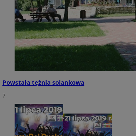
Powstała tężnia solankowa
7