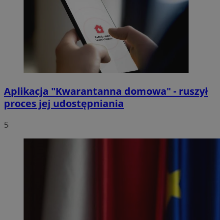
Aplikacja "Kwarantanna domowa" - ruszył
proces jej udostępniania
5