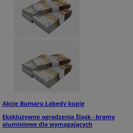
Akcje Bumaru Łabędy kupię
Ekskluzywne ogrodzenia Śląsk - bramy
aluminiowe dla wymagających