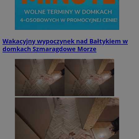
Wakacyjny wypoczynek nad Bałtykiem w
domkach Szmaragdowe Morze