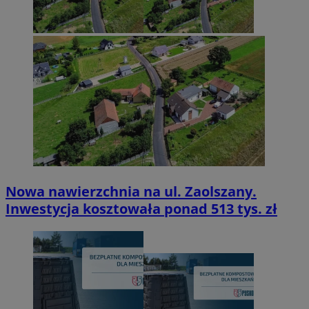
Nowa nawierzchnia na ul. Zaolszany.
Inwestycja kosztowała ponad 513 tys. zł