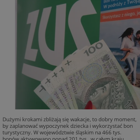
Dużymi krokami zbliżają się wakacje, to dobry moment,
by zaplanować wypoczynek dziecka i wykorzystać bon
turystyczny. W województwie śląskim na 466 tys.
bonów aktywowano ponad 201 tys., w całym kraju