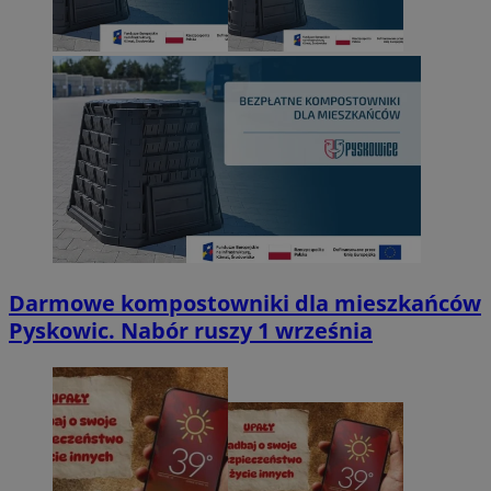
Darmowe kompostowniki dla mieszkańców
Pyskowic. Nabór ruszy 1 września