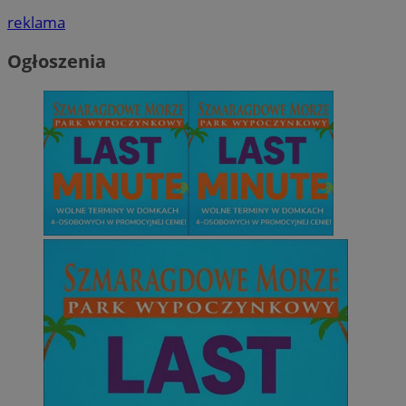
reklama
Ogłoszenia