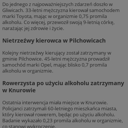
Do jednego z najpoważniejszych zdarzeń doszło w
Gliwicach. 33-letni mężczyzna kierował samochodem
marki Toyota, mając w organizmie 0,75 promila
alkoholu. Co więcej, przewoził swoją 9-letnią córkę,
narażając jej zdrowie i życie.
Nietrzeźwy kierowca w Pilchowicach
Kolejny nietrzeźwy kierujący został zatrzymany w
gminie Pilchowice. 45-letni mężczyzna prowadził
samochód marki Opel, mając blisko 0,7 promila
alkoholu w organizmie.
Rowerzysta po użyciu alkoholu zatrzymany
w Knurowie
Ostatnia interwencja miała miejsce w Knurowie.
Policjanci zatrzymali 60-letniego mieszkańca miasta,
który kierował rowerem, będąc po użyciu alkoholu.
Badanie wykazało 0,23 promila alkoholu w organizmie,
co stanowi wykroczenie.