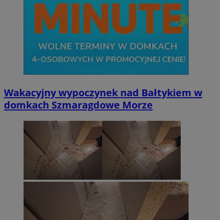
Wakacyjny wypoczynek nad Bałtykiem w
domkach Szmaragdowe Morze