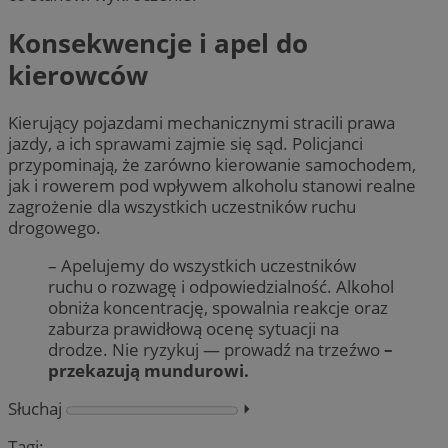
Konsekwencje i apel do
kierowców
Kierujący pojazdami mechanicznymi stracili prawa
jazdy, a ich sprawami zajmie się sąd. Policjanci
przypominają, że zarówno kierowanie samochodem,
jak i rowerem pod wpływem alkoholu stanowi realne
zagrożenie dla wszystkich uczestników ruchu
drogowego.
– Apelujemy do wszystkich uczestników
ruchu o rozwagę i odpowiedzialność. Alkohol
obniża koncentrację, spowalnia reakcje oraz
zaburza prawidłową ocenę sytuacji na
drodze. Nie ryzykuj — prowadź na trzeźwo
–
przekazują mundurowi.
Słuchaj
⏵︎
Tagi: