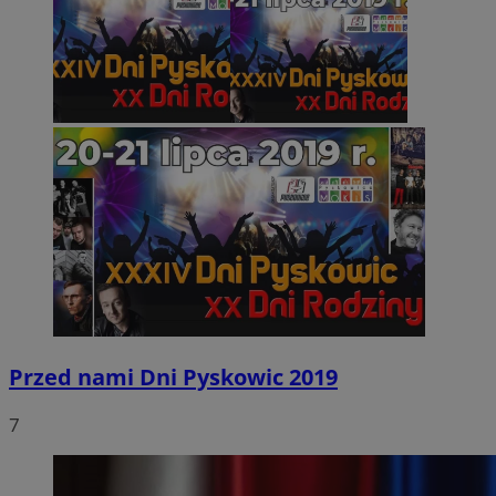
Przed nami Dni Pyskowic 2019
7