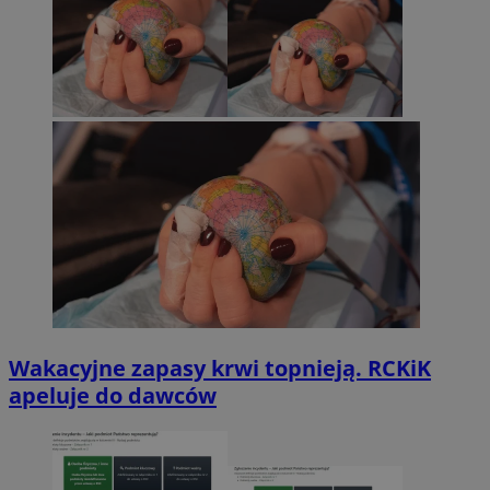
Wakacyjne zapasy krwi topnieją. RCKiK
apeluje do dawców