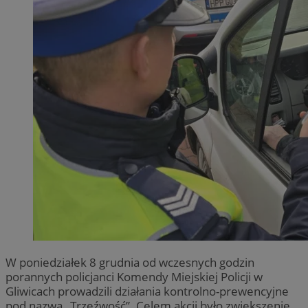
W poniedziałek 8 grudnia od wczesnych godzin
porannych policjanci Komendy Miejskiej Policji w
Gliwicach prowadzili działania kontrolno-prewencyjne
pod nazwą „Trzeźwość”. Celem akcji było zwiększenie