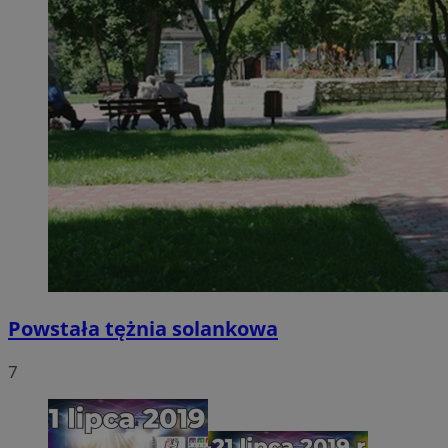
Powstała tężnia solankowa
7