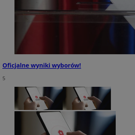
Oficjalne wyniki wyborów!
5