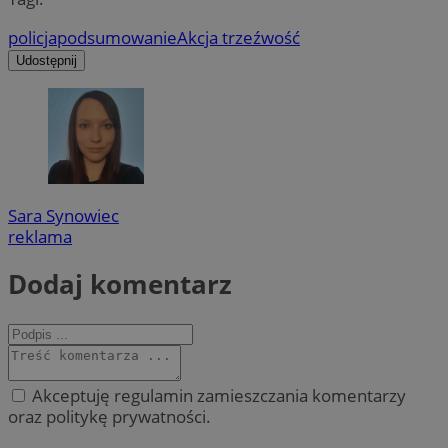
policja
podsumowanie
Akcja trzeźwość
Udostępnij
Sara Synowiec
reklama
Dodaj komentarz
Akceptuję regulamin zamieszczania komentarzy
oraz politykę prywatności.