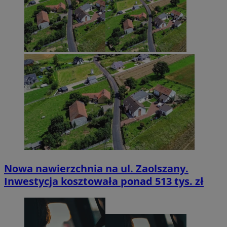
Nowa nawierzchnia na ul. Zaolszany.
Inwestycja kosztowała ponad 513 tys. zł