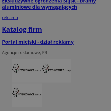
Ekskluzywne ogrodzenia Śląsk - bramy
aluminiowe dla wymagających
reklama
Katalog firm
Portal miejski - dział reklamy
Agencje reklamowe, PR