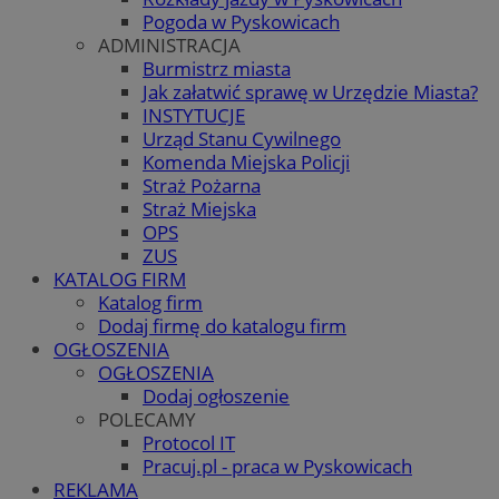
Pogoda w Pyskowicach
ADMINISTRACJA
Burmistrz miasta
Jak załatwić sprawę w Urzędzie Miasta?
INSTYTUCJE
Urząd Stanu Cywilnego
Komenda Miejska Policji
Straż Pożarna
Straż Miejska
OPS
ZUS
KATALOG FIRM
Katalog firm
Dodaj firmę do katalogu firm
OGŁOSZENIA
OGŁOSZENIA
Dodaj ogłoszenie
POLECAMY
Protocol IT
Pracuj.pl - praca w Pyskowicach
REKLAMA