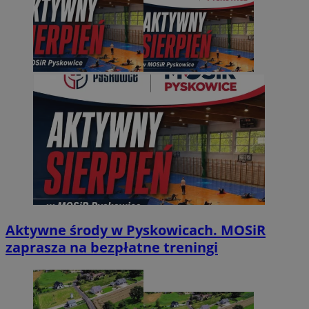
Aktywne środy w Pyskowicach. MOSiR
zaprasza na bezpłatne treningi