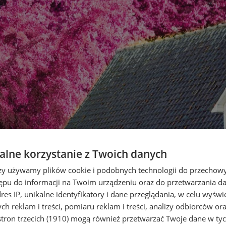
lne korzystanie z Twoich danych
rzy używamy plików cookie i podobnych technologii do przechow
ępu do informacji na Twoim urządzeniu oraz do przetwarzania 
dres IP, unikalne identyfikatory i dane przeglądania, w celu wyświ
h reklam i treści, pomiaru reklam i treści, analizy odbiorców or
tron trzecich (1910)
mogą również przetwarzać Twoje dane w tych