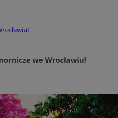
Wrocławiu!
omornicze we Wrocławiu!