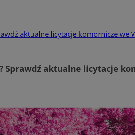
awdź aktualne licytacje komornicze we 
? Sprawdź aktualne licytacje k