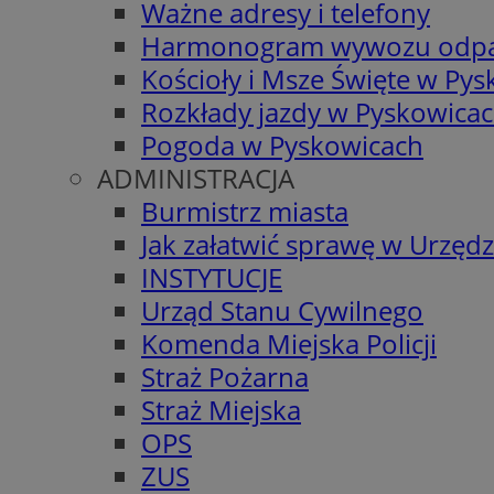
Ważne adresy i telefony
Harmonogram wywozu odp
Kościoły i Msze Święte w Py
Rozkłady jazdy w Pyskowica
Pogoda w Pyskowicach
ADMINISTRACJA
Burmistrz miasta
Jak załatwić sprawę w Urzędz
INSTYTUCJE
Urząd Stanu Cywilnego
Komenda Miejska Policji
Straż Pożarna
Straż Miejska
OPS
ZUS