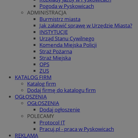
Pogoda w Pyskowicach
ADMINISTRACJA
Burmistrz miasta
Jak załatwić sprawę w Urzędzie Miasta?
INSTYTUCJE
Urząd Stanu Cywilnego
Komenda Miejska Policji
Straż Pożarna
Straż Miejska
OPS
ZUS
KATALOG FIRM
Katalog firm
Dodaj firmę do katalogu firm
OGŁOSZENIA
OGŁOSZENIA
Dodaj ogłoszenie
POLECAMY
Protocol IT
Pracuj.pl - praca w Pyskowicach
REKLAMA