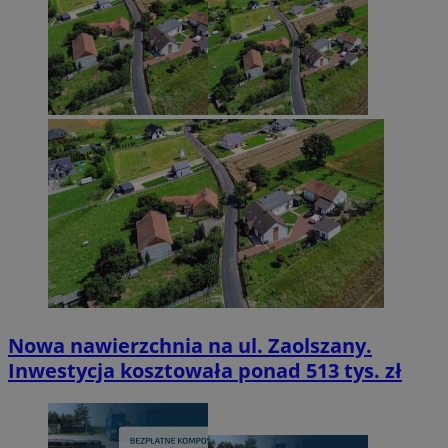
Nowa nawierzchnia na ul. Zaolszany.
Inwestycja kosztowała ponad 513 tys. zł