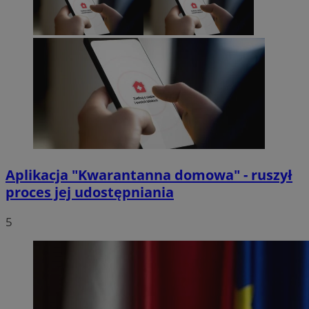
Aplikacja "Kwarantanna domowa" - ruszył
proces jej udostępniania
5