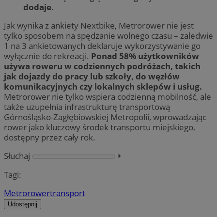
dodaje.
Jak wynika z ankiety Nextbike, Metrorower nie jest
tylko sposobem na spędzanie wolnego czasu – zaledwie
1 na 3 ankietowanych deklaruje wykorzystywanie go
wyłącznie do rekreacji.
Ponad 58% użytkowników
używa roweru w codziennych podróżach, takich
jak dojazdy do pracy lub szkoły, do węzłów
komunikacyjnych czy lokalnych sklepów i usług.
Metrorower nie tylko wspiera codzienną mobilność, ale
także uzupełnia infrastrukturę transportową
Górnośląsko-Zagłębiowskiej Metropolii, wprowadzając
rower jako kluczowy środek transportu miejskiego,
dostępny przez cały rok.
Słuchaj
⏵︎
Tagi:
Metrorower
transport
Udostępnij