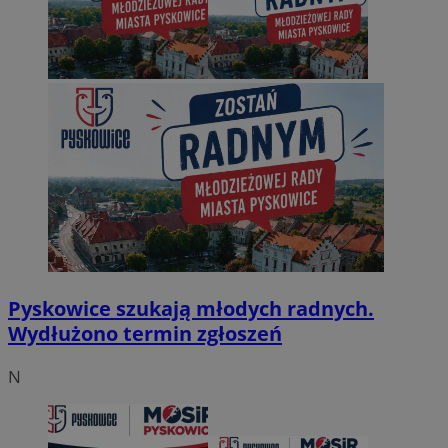
Pyskowice szukają młodych radnych.
Wydłużono termin zgłoszeń
N