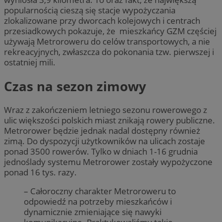
popularnością cieszą się stacje wypożyczania
zlokalizowane przy dworcach kolejowych i centrach
przesiadkowych pokazuje, że mieszkańcy GZM częściej
używają Metroroweru do celów transportowych, a nie
rekreacyjnych, zwłaszcza do pokonania tzw. pierwszej i
ostatniej mili.
Czas na sezon zimowy
Wraz z zakończeniem letniego sezonu rowerowego z
ulic większości polskich miast znikają rowery publiczne.
Metrorower będzie jednak nadal dostępny również
zimą. Do dyspozycji użytkowników na ulicach zostaje
ponad 3500 rowerów. Tylko w dniach 1-16 grudnia
jednoślady systemu Metrorower zostały wypożyczone
ponad 16 tys. razy.
– Całoroczny charakter Metroroweru to
odpowiedź na potrzeby mieszkańców i
dynamicznie zmieniające się nawyki