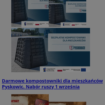
Darmowe kompostowniki dla mieszkańców
Pyskowic. Nabór ruszy 1 września