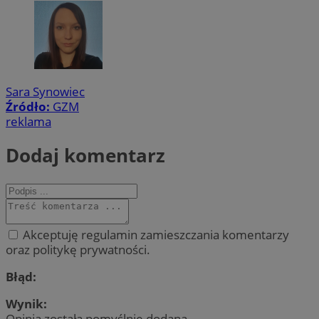
Sara Synowiec
Źródło:
GZM
reklama
Dodaj komentarz
Akceptuję regulamin zamieszczania komentarzy
oraz politykę prywatności.
Błąd:
Wynik:
Opinia została pomyślnie dodana.