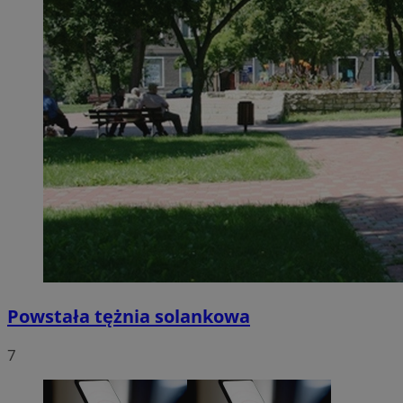
Powstała tężnia solankowa
7