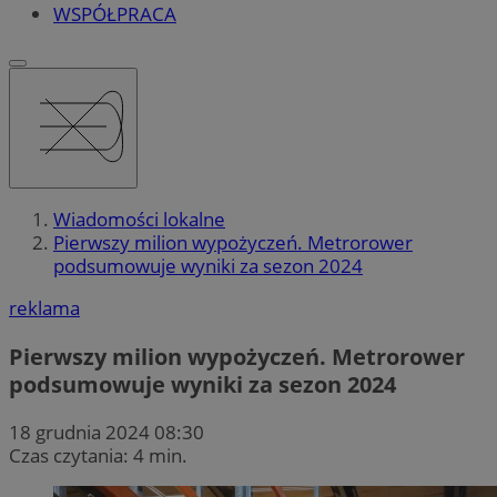
WSPÓŁPRACA
Wiadomości lokalne
Pierwszy milion wypożyczeń. Metrorower
podsumowuje wyniki za sezon 2024
reklama
Pierwszy milion wypożyczeń. Metrorower
podsumowuje wyniki za sezon 2024
18 grudnia 2024 08:30
Czas czytania: 4 min.