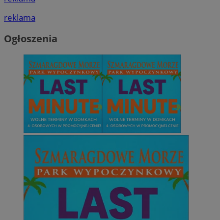
reklama
Ogłoszenia