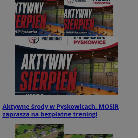
Aktywne środy w Pyskowicach. MOSiR
zaprasza na bezpłatne treningi