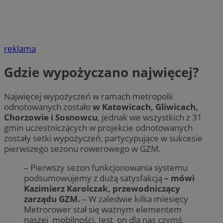
reklama
Gdzie wypożyczano najwięcej?
Najwięcej wypożyczeń w ramach metropolii
odnotowanych zostało
w Katowicach, Gliwicach,
Chorzowie i Sosnowcu
, jednak we wszystkich z 31
gmin uczestniczących w projekcie odnotowanych
zostały setki wypożyczeń, partycypujące w sukcesie
pierwszego sezonu rowerowego w GZM.
– Pierwszy sezon funkcjonowania systemu
podsumowujemy z dużą satysfakcją
– mówi
Kazimierz Karolczak, przewodniczący
zarządu GZM.
– W zaledwie kilka miesięcy
Metrorower stał się ważnym elementem
naszej mobilności. Jest on dla nas czymś