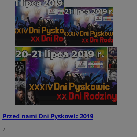
Przed nami Dni Pyskowic 2019
7