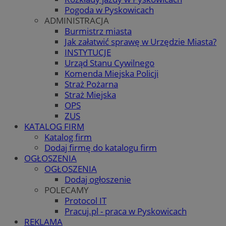
Pogoda w Pyskowicach
ADMINISTRACJA
Burmistrz miasta
Jak załatwić sprawę w Urzędzie Miasta?
INSTYTUCJE
Urząd Stanu Cywilnego
Komenda Miejska Policji
Straż Pożarna
Straż Miejska
OPS
ZUS
KATALOG FIRM
Katalog firm
Dodaj firmę do katalogu firm
OGŁOSZENIA
OGŁOSZENIA
Dodaj ogłoszenie
POLECAMY
Protocol IT
Pracuj.pl - praca w Pyskowicach
REKLAMA