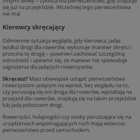
Innymi słowy – cyklista ma pierwszeństwo, gdy znajduje
się już na przejeździe. Wcześniej tego pierwszeństwa
nie ma!
Kierowcy skręcający
Odmiennie sytuacja wygląda, gdy kierowca, jadąc
wzdłuż drogi dla rowerów, wykonuje manewr skrętu i
przecina tę drogę – powinien zachować szczególną
ostrożność i upewnić się, że manewr nie spowoduje
zagrożenia dla jadących rowerzystów.
Skręcasz?
Masz obowiązek ustąpić pierwszeństwa
rowerzystom jadącym na wprost, bez względu na to,
czy poruszają się oni drogą dla rowerów, wjeżdżają na
przejazd dla rowerów, znajdują się na takim przejeździe
lub jadą poboczem drogi.
Rowerzyści, hulajnogiści czy osoby poruszające się na
urządzeniach wspomagających ruch mają wówczas
pierwszeństwo przed samochodem.