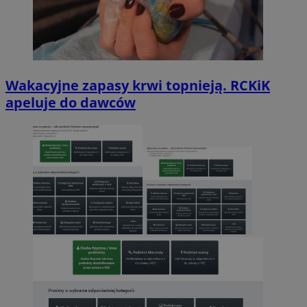
Wakacyjne zapasy krwi topnieją. RCKiK
apeluje do dawców