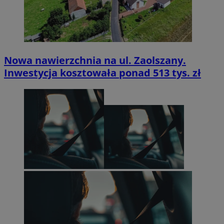
Nowa nawierzchnia na ul. Zaolszany.
Inwestycja kosztowała ponad 513 tys. zł