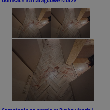
domkach Szmaragdowe Morze
Sprzątanie po zgonie w Pyskowicach |