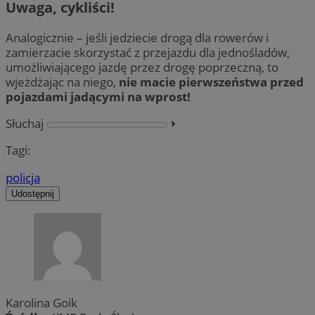
Uwaga, cykliści!
Analogicznie – jeśli jedziecie drogą dla rowerów i
zamierzacie skorzystać z przejazdu dla jednośladów,
umożliwiającego jazdę przez drogę poprzeczną, to
wjeżdżając na niego,
nie macie pierwszeństwa przed
pojazdami jadącymi na wprost!
Słuchaj
⏵︎
Tagi:
policja
Udostępnij
Karolina Goik