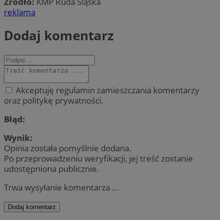
Źródło:
KMP Ruda Śląska
reklama
Dodaj komentarz
Akceptuję regulamin zamieszczania komentarzy
oraz politykę prywatności.
Błąd:
Wynik:
Opinia została pomyślnie dodana.
Po przeprowadzeniu weryfikacji, jej treść zostanie
udostępniona publicznie.
Trwa wysyłanie komentarza ...
Dodaj komentarz