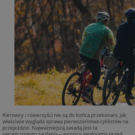
Kierowcy i rowerzyści nie są do końca przekonani, jak
właściwie wygląda sprawa pierwszeństwa cyklistów na
przejeździe. Najważniejszą zasadą jest ta
ograniczonego zaufania – wszyscy zwalniamy przed