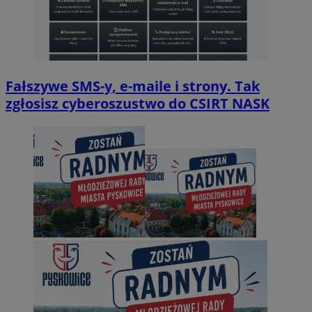
Fałszywe SMS-y, e-maile i strony. Tak
zgłosisz cyberoszustwo do CSIRT NASK