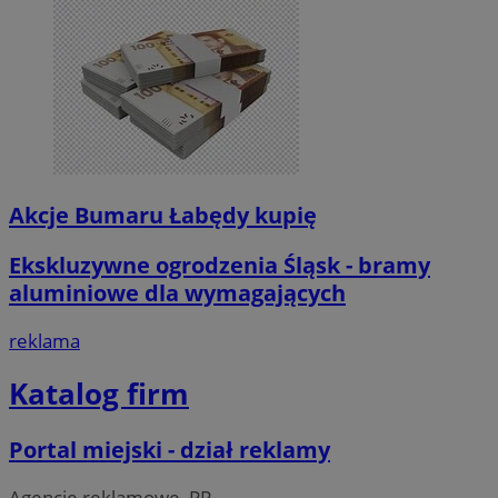
Akcje Bumaru Łabędy kupię
Ekskluzywne ogrodzenia Śląsk - bramy
aluminiowe dla wymagających
reklama
Katalog firm
Portal miejski - dział reklamy
Agencje reklamowe, PR