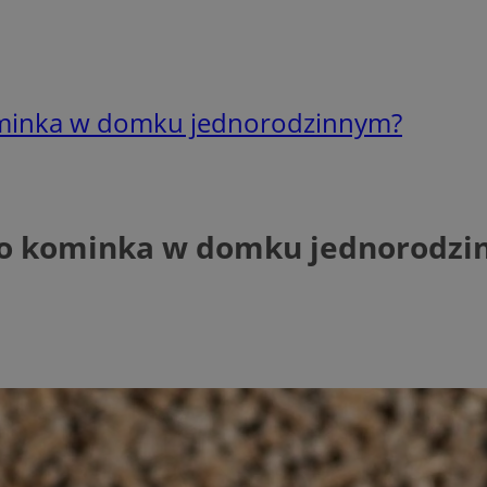
 kominka w domku jednorodzinnym?
ć do kominka w domku jednorodz