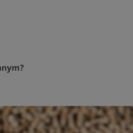
innym?