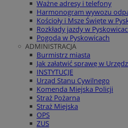
Ważne adresy i telefony
Harmonogram wywozu odp
Kościoły i Msze Święte w Py
Rozkłady jazdy w Pyskowica
Pogoda w Pyskowicach
ADMINISTRACJA
Burmistrz miasta
Jak załatwić sprawę w Urzędz
INSTYTUCJE
Urząd Stanu Cywilnego
Komenda Miejska Policji
Straż Pożarna
Straż Miejska
OPS
ZUS