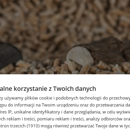
lne korzystanie z Twoich danych
rzy używamy plików cookie i podobnych technologii do przechow
ępu do informacji na Twoim urządzeniu oraz do przetwarzania 
dres IP, unikalne identyfikatory i dane przeglądania, w celu wyświ
h reklam i treści, pomiaru reklam i treści, analizy odbiorców or
tron trzecich (1910)
mogą również przetwarzać Twoje dane w tych