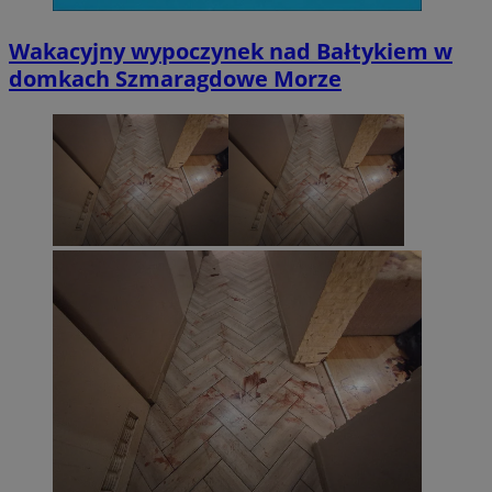
Wakacyjny wypoczynek nad Bałtykiem w
domkach Szmaragdowe Morze