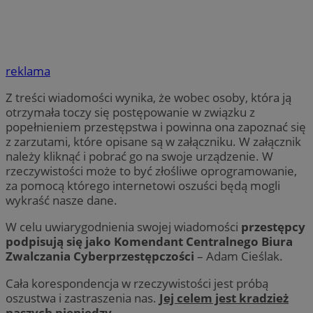
reklama
Z treści wiadomości wynika, że wobec osoby, która ją
otrzymała toczy się postępowanie w związku z
popełnieniem przestępstwa i powinna ona zapoznać się
z zarzutami, które opisane są w załączniku. W załącznik
należy kliknąć i pobrać go na swoje urządzenie. W
rzeczywistości może to być złośliwe oprogramowanie,
za pomocą którego internetowi oszuści będą mogli
wykraść nasze dane.
W celu uwiarygodnienia swojej wiadomości
przestępcy
podpisują się jako Komendant Centralnego Biura
Zwalczania Cyberprzestępczości
– Adam Cieślak.
Cała korespondencja w rzeczywistości jest próbą
oszustwa i zastraszenia nas.
Jej celem jest kradzież
naszych pieniędzy.