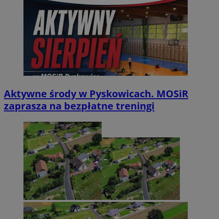
Aktywne środy w Pyskowicach. MOSiR
zaprasza na bezpłatne treningi