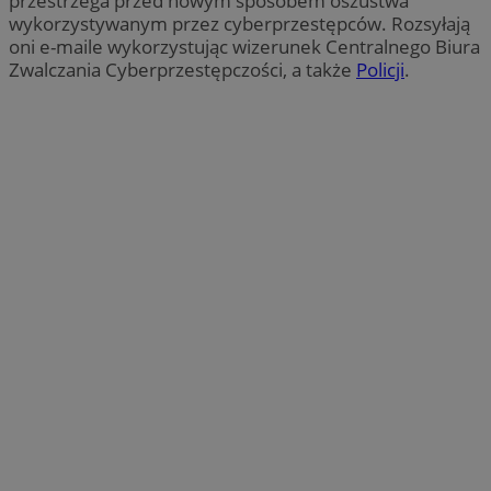
przestrzega przed nowym sposobem oszustwa
wykorzystywanym przez cyberprzestępców. Rozsyłają
oni e-maile wykorzystując wizerunek Centralnego Biura
Zwalczania Cyberprzestępczości, a także
Policji
.