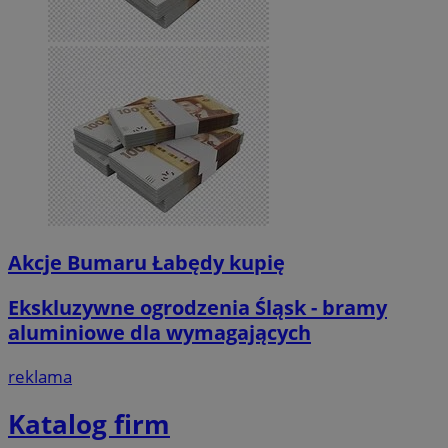
Akcje Bumaru Łabędy kupię
Ekskluzywne ogrodzenia Śląsk - bramy
aluminiowe dla wymagających
reklama
Katalog firm