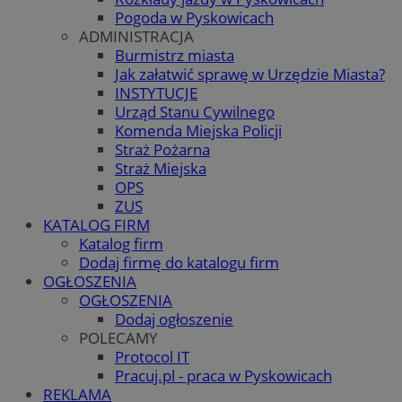
Pogoda w Pyskowicach
ADMINISTRACJA
Burmistrz miasta
Jak załatwić sprawę w Urzędzie Miasta?
INSTYTUCJE
Urząd Stanu Cywilnego
Komenda Miejska Policji
Straż Pożarna
Straż Miejska
OPS
ZUS
KATALOG FIRM
Katalog firm
Dodaj firmę do katalogu firm
OGŁOSZENIA
OGŁOSZENIA
Dodaj ogłoszenie
POLECAMY
Protocol IT
Pracuj.pl - praca w Pyskowicach
REKLAMA