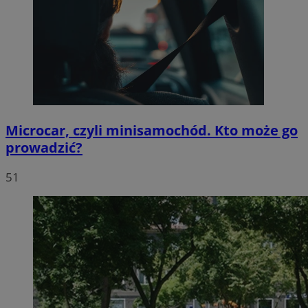
Microcar, czyli minisamochód. Kto może go
prowadzić?
51