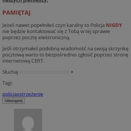
PAMIĘTAJ
Jeżeli nawet popełniłeś czyn karalny to Policja
NIGDY
nie będzie kontaktować się z Tobą w tej sprawie
poprzez pocztę elektroniczną.
Jeśli otrzymałeś podobną wiadomość na swoją skrzynkę
pocztową warto to bezpośrednio zgłosić poprzez stronę
internetową CERT.
Słuchaj
⏵︎
Tagi:
policja
ostrzeżenie
Udostępnij