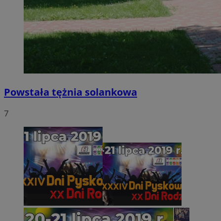
Powstała tężnia solankowa
7