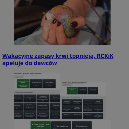
Wakacyjne zapasy krwi topnieją. RCKiK
apeluje do dawców