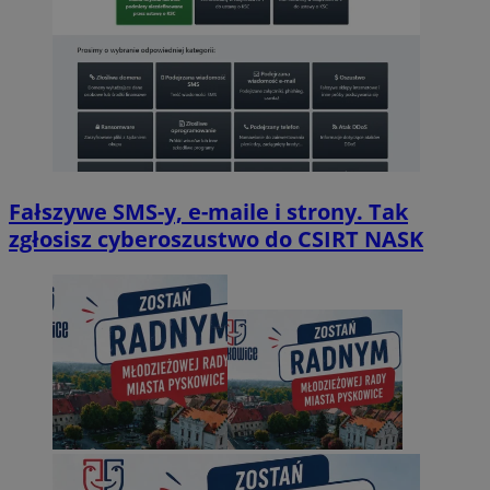
Fałszywe SMS-y, e-maile i strony. Tak
zgłosisz cyberoszustwo do CSIRT NASK