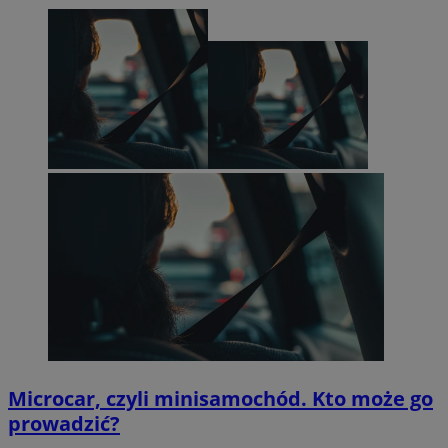
Microcar, czyli minisamochód. Kto może go
prowadzić?