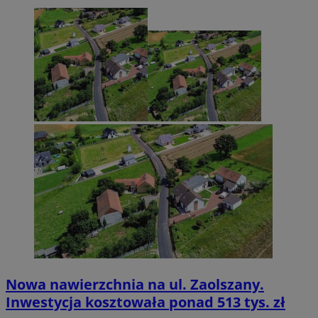
Nowa nawierzchnia na ul. Zaolszany.
Inwestycja kosztowała ponad 513 tys. zł