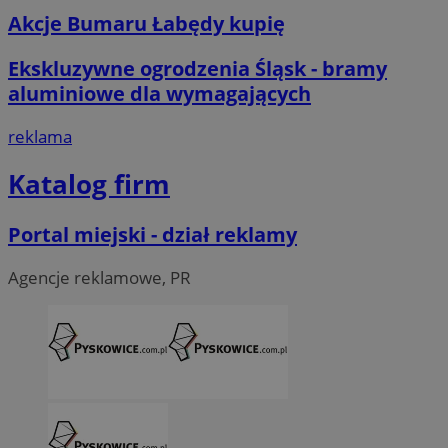
Akcje Bumaru Łabędy kupię
Ekskluzywne ogrodzenia Śląsk - bramy
aluminiowe dla wymagających
reklama
Katalog firm
Portal miejski - dział reklamy
Agencje reklamowe, PR