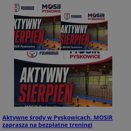
Aktywne środy w Pyskowicach. MOSiR
zaprasza na bezpłatne treningi