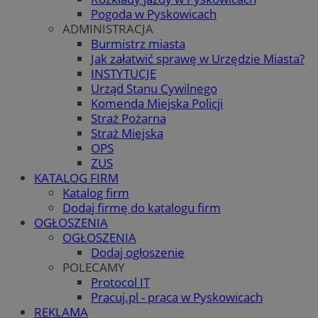
Pogoda w Pyskowicach
ADMINISTRACJA
Burmistrz miasta
Jak załatwić sprawę w Urzędzie Miasta?
INSTYTUCJE
Urząd Stanu Cywilnego
Komenda Miejska Policji
Straż Pożarna
Straż Miejska
OPS
ZUS
KATALOG FIRM
Katalog firm
Dodaj firmę do katalogu firm
OGŁOSZENIA
OGŁOSZENIA
Dodaj ogłoszenie
POLECAMY
Protocol IT
Pracuj.pl - praca w Pyskowicach
REKLAMA