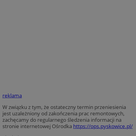
reklama
W związku z tym, że ostateczny termin przeniesienia
jest uzależniony od zakończenia prac remontowych,
zachęcamy do regularnego śledzenia informacji na
stronie internetowej Ośrodka
https://ops.pyskowice.pl/