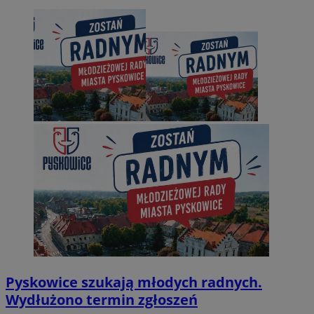
Pyskowice szukają młodych radnych.
Wydłużono termin zgłoszeń