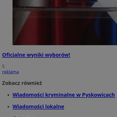
Oficjalne wyniki wyborów!
5
reklama
Zobacz również
Wiadomości kryminalne w Pyskowicach
Wiadomości lokalne