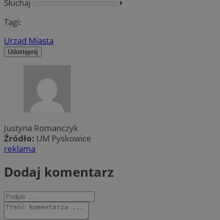
Słuchaj
⏵︎
Tagi:
Urząd Miasta
Udostępnij
Justyna Romanczyk
Źródło:
UM Pyskowice
reklama
Dodaj komentarz