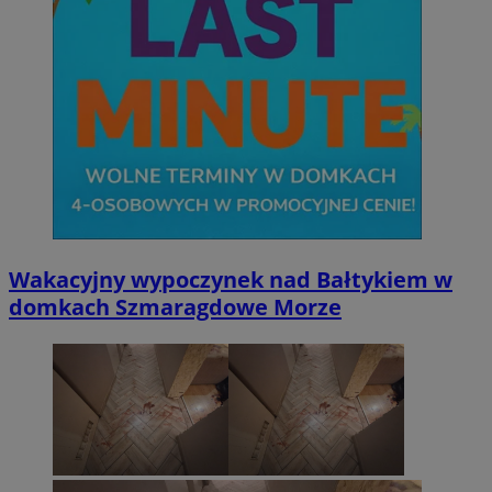
Wakacyjny wypoczynek nad Bałtykiem w
domkach Szmaragdowe Morze