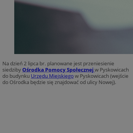
Na dzień 2 lipca br. planowane jest przeniesienie
siedziby
Ośrodka Pomocy Społecznej
w Pyskowicach
do budynku
Urzędu Miejskiego
w Pyskowicach (wejście
do Ośrodka będzie się znajdować od ulicy Nowej).