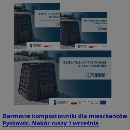
Darmowe kompostowniki dla mieszkańców
Pyskowic. Nabór ruszy 1 września