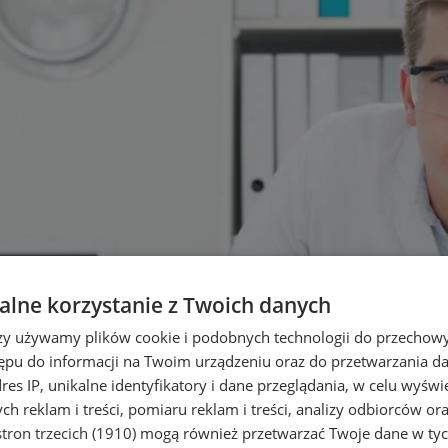
lne korzystanie z Twoich danych
rzy używamy plików cookie i podobnych technologii do przechow
ępu do informacji na Twoim urządzeniu oraz do przetwarzania 
dres IP, unikalne identyfikatory i dane przeglądania, w celu wyświ
h reklam i treści, pomiaru reklam i treści, analizy odbiorców or
tron trzecich (1910)
mogą również przetwarzać Twoje dane w tych