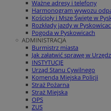
Ważne adresy i telefony
Harmonogram wywozu odp
Kościoły i Msze Święte w Py
Rozkłady jazdy w Pyskowica
Pogoda w Pyskowicach
ADMINISTRACJA
Burmistrz miasta
Jak załatwić sprawę w Urzędz
INSTYTUCJE
Urząd Stanu Cywilnego
Komenda Miejska Policji
Straż Pożarna
Straż Miejska
OPS
ZUS