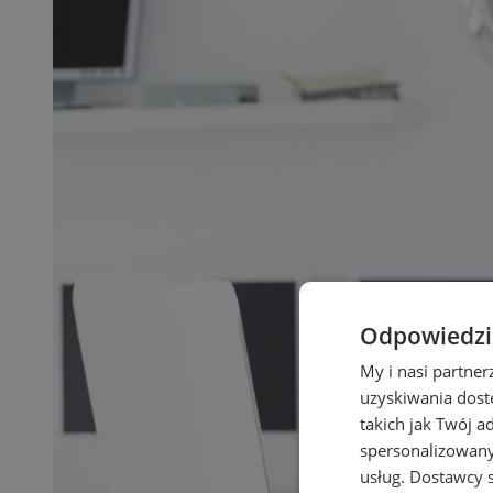
Odpowiedzia
My i nasi partne
uzyskiwania dost
takich jak Twój a
spersonalizowanyc
usług.
Dostawcy s