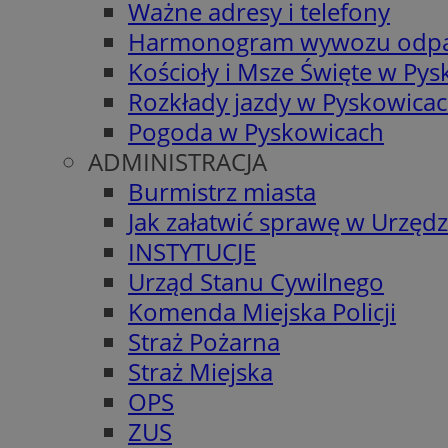
Ważne adresy i telefony
Harmonogram wywozu odp
Kościoły i Msze Święte w Py
Rozkłady jazdy w Pyskowica
Pogoda w Pyskowicach
ADMINISTRACJA
Burmistrz miasta
Jak załatwić sprawę w Urzędz
INSTYTUCJE
Urząd Stanu Cywilnego
Komenda Miejska Policji
Straż Pożarna
Straż Miejska
OPS
ZUS