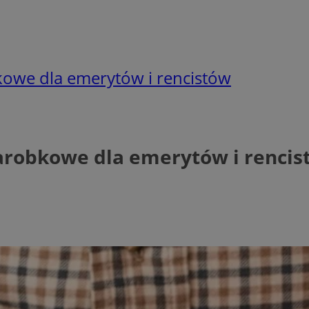
kowe dla emerytów i rencistów
zarobkowe dla emerytów i rencis