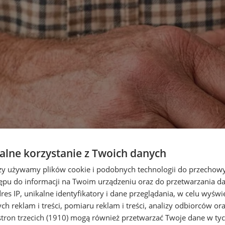
lne korzystanie z Twoich danych
rzy używamy plików cookie i podobnych technologii do przechow
ępu do informacji na Twoim urządzeniu oraz do przetwarzania 
dres IP, unikalne identyfikatory i dane przeglądania, w celu wyświ
h reklam i treści, pomiaru reklam i treści, analizy odbiorców or
tron trzecich (1910)
mogą również przetwarzać Twoje dane w tych