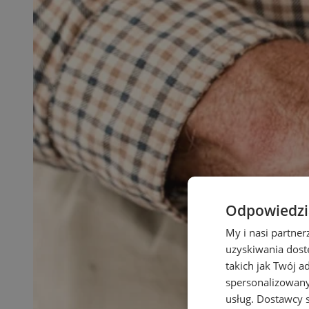
Odpowiedzia
My i nasi partne
uzyskiwania dost
takich jak Twój a
spersonalizowanyc
usług.
Dostawcy s