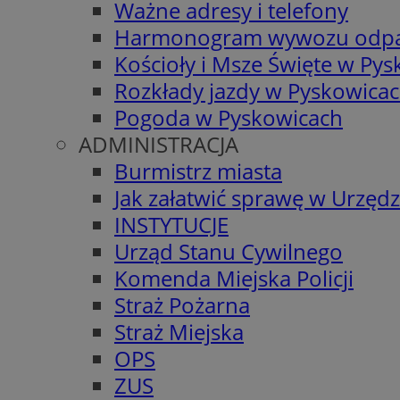
Ważne adresy i telefony
Harmonogram wywozu odp
Kościoły i Msze Święte w Py
Rozkłady jazdy w Pyskowica
Pogoda w Pyskowicach
ADMINISTRACJA
Burmistrz miasta
Jak załatwić sprawę w Urzędz
INSTYTUCJE
Urząd Stanu Cywilnego
Komenda Miejska Policji
Straż Pożarna
Straż Miejska
OPS
ZUS