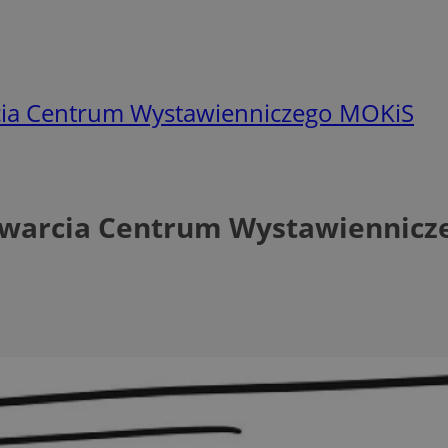
rcia Centrum Wystawienniczego MOKiS
otwarcia Centrum Wystawiennic