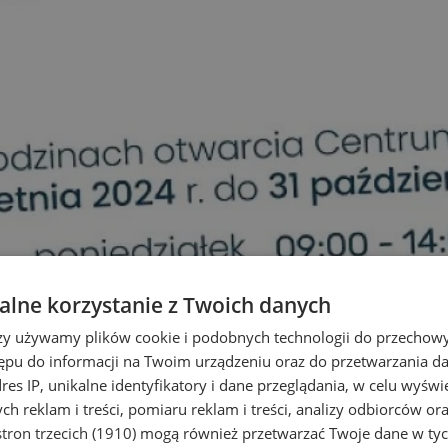
lne korzystanie z Twoich danych
rzy używamy plików cookie i podobnych technologii do przechow
ępu do informacji na Twoim urządzeniu oraz do przetwarzania 
dres IP, unikalne identyfikatory i dane przeglądania, w celu wyświ
h reklam i treści, pomiaru reklam i treści, analizy odbiorców or
tron trzecich (1910)
mogą również przetwarzać Twoje dane w tych