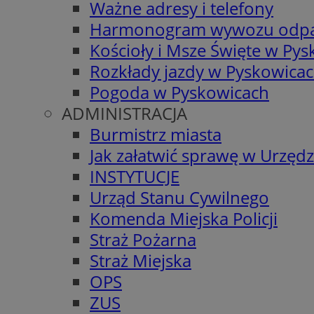
Ważne adresy i telefony
Harmonogram wywozu odp
Kościoły i Msze Święte w Py
Rozkłady jazdy w Pyskowica
Pogoda w Pyskowicach
ADMINISTRACJA
Burmistrz miasta
Jak załatwić sprawę w Urzędz
INSTYTUCJE
Urząd Stanu Cywilnego
Komenda Miejska Policji
Straż Pożarna
Straż Miejska
OPS
ZUS