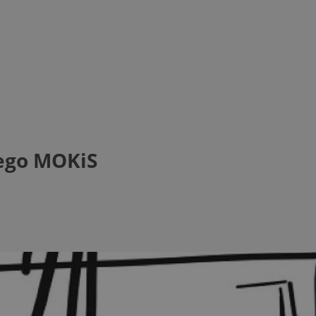
zego MOKiS