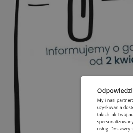
Odpowiedzia
My i nasi partne
uzyskiwania dost
takich jak Twój a
spersonalizowanyc
usług.
Dostawcy s