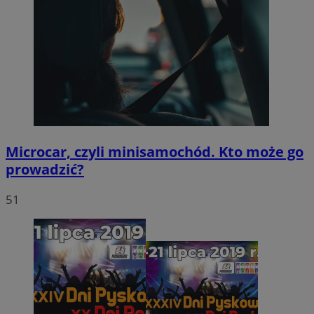
Microcar, czyli minisamochód. Kto może go
prowadzić?
51