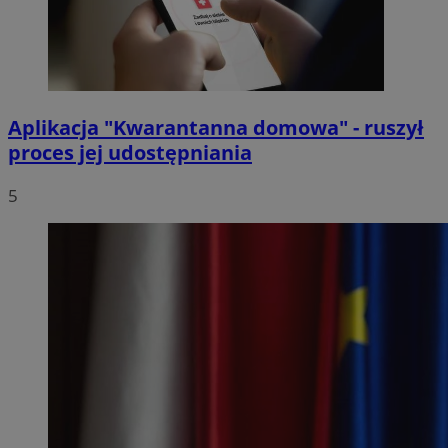
Aplikacja "Kwarantanna domowa" - ruszył
proces jej udostępniania
5