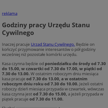
reklama
Godziny pracy Urzędu Stanu
Cywilnego
Inaczej pracuje
Urząd Stanu Cywilnego.
Będzie on
kończyć przyjmowanie interesantów o pół godziny
wcześniej niż pozostałe komórki urzędu.
Kasa czynna będzie od
poniedziałku do środy od 7.30
do 15.00, w czwartki od 7.30 do 17.00, w piątki od
7.30 do 13.00.
W ostatnim roboczym dniu miesiąca
kasa pracuje
od 7.30 do 13.00, a w ostatnim
roboczym dniu roku od 7.30 do 10.00.
Jeżeli ostatni
roboczy dzień miesiąca przypada w czwartek, wówczas
kasa czynna jest
od 7.30 do 15.00,
a jeżeli przypada w
piątek pracuje
od 7.30 do 11.00.