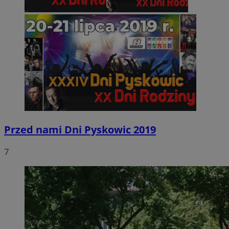
Przed nami Dni Pyskowic 2019
7