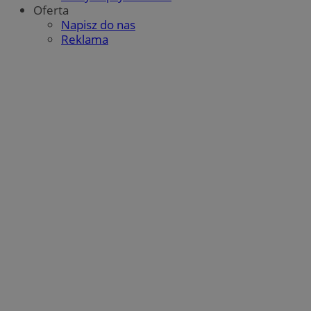
Oferta
Napisz do nas
Reklama