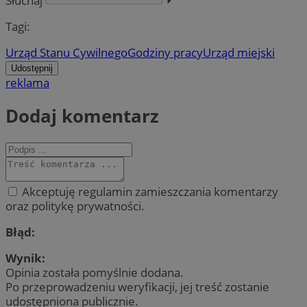
Słuchaj
⏵︎
Tagi:
Urząd Stanu Cywilnego
Godziny pracy
Urząd miejski
Udostępnij
reklama
Dodaj komentarz
Akceptuję regulamin zamieszczania komentarzy
oraz politykę prywatności.
Błąd:
Wynik:
Opinia została pomyślnie dodana.
Po przeprowadzeniu weryfikacji, jej treść zostanie
udostępniona publicznie.