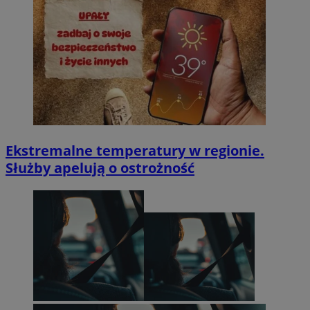
Ekstremalne temperatury w regionie.
Służby apelują o ostrożność