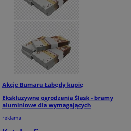
Akcje Bumaru Łabędy kupię
Ekskluzywne ogrodzenia Śląsk - bramy
aluminiowe dla wymagających
reklama