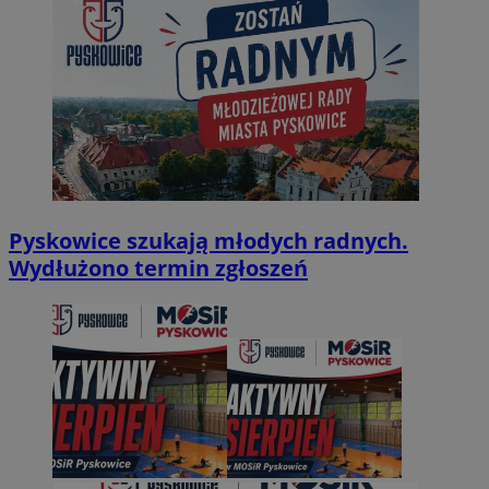
Pyskowice szukają młodych radnych.
Wydłużono termin zgłoszeń