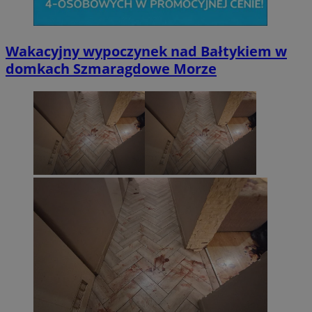
Wakacyjny wypoczynek nad Bałtykiem w
domkach Szmaragdowe Morze