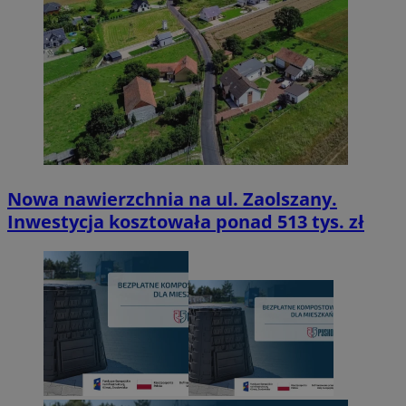
Nowa nawierzchnia na ul. Zaolszany.
Inwestycja kosztowała ponad 513 tys. zł