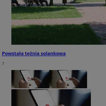
Powstała tężnia solankowa
7