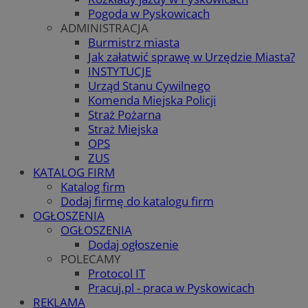
Pogoda w Pyskowicach
ADMINISTRACJA
Burmistrz miasta
Jak załatwić sprawę w Urzędzie Miasta?
INSTYTUCJE
Urząd Stanu Cywilnego
Komenda Miejska Policji
Straż Pożarna
Straż Miejska
OPS
ZUS
KATALOG FIRM
Katalog firm
Dodaj firmę do katalogu firm
OGŁOSZENIA
OGŁOSZENIA
Dodaj ogłoszenie
POLECAMY
Protocol IT
Pracuj.pl - praca w Pyskowicach
REKLAMA