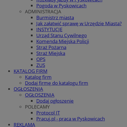
Pogoda w Pyskowicach
ADMINISTRACJA
Burmistrz miasta
Jak załatwić sprawę w Urzędzie Miasta?
INSTYTUCJE
Urząd Stanu Cywilnego
Komenda Miejska Policji
Straż Pożarna
Straż Miejska
OPS
ZUS
KATALOG FIRM
Katalog firm
Dodaj firmę do katalogu firm
OGŁOSZENIA
OGŁOSZENIA
Dodaj ogłoszenie
POLECAMY
Protocol IT
Pracuj.pl - praca w Pyskowicach
REKLAMA