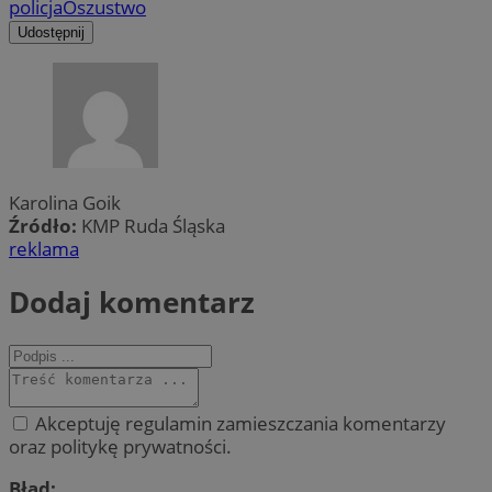
policja
Oszustwo
Udostępnij
Karolina Goik
Źródło:
KMP Ruda Śląska
reklama
Dodaj komentarz
Akceptuję regulamin zamieszczania komentarzy
oraz politykę prywatności.
Błąd: