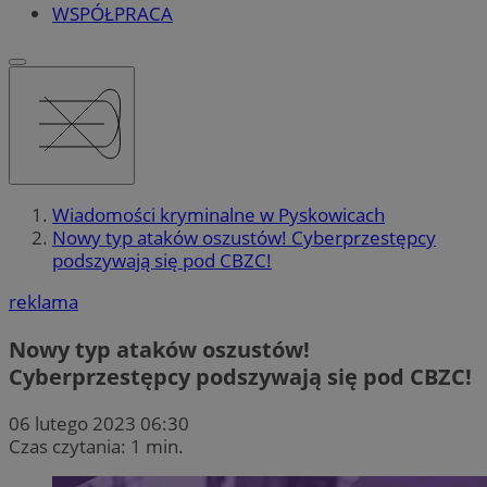
WSPÓŁPRACA
Wiadomości kryminalne w Pyskowicach
Nowy typ ataków oszustów! Cyberprzestępcy
podszywają się pod CBZC!
reklama
Nowy typ ataków oszustów!
Cyberprzestępcy podszywają się pod CBZC!
06 lutego 2023 06:30
Czas czytania: 1 min.