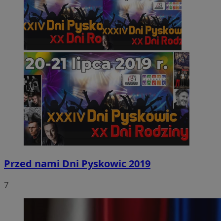
Przed nami Dni Pyskowic 2019
7