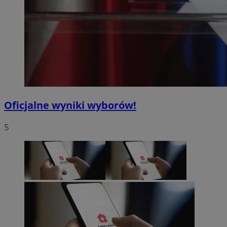
Oficjalne wyniki wyborów!
5