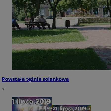
Powstała tężnia solankowa
7