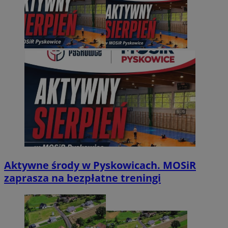
Aktywne środy w Pyskowicach. MOSiR
zaprasza na bezpłatne treningi