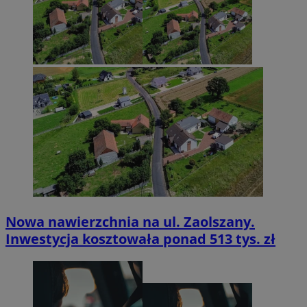
Nowa nawierzchnia na ul. Zaolszany.
Inwestycja kosztowała ponad 513 tys. zł