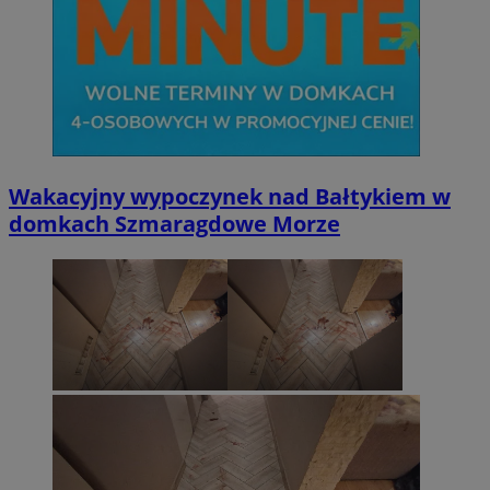
Wakacyjny wypoczynek nad Bałtykiem w
domkach Szmaragdowe Morze