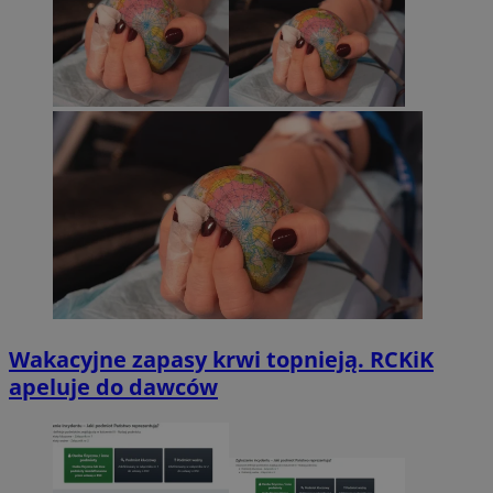
Wakacyjne zapasy krwi topnieją. RCKiK
apeluje do dawców