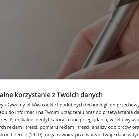
lne korzystanie z Twoich danych
rzy używamy plików cookie i podobnych technologii do przechow
ępu do informacji na Twoim urządzeniu oraz do przetwarzania 
dres IP, unikalne identyfikatory i dane przeglądania, w celu wyświ
h reklam i treści, pomiaru reklam i treści, analizy odbiorców or
tron trzecich (1910)
mogą również przetwarzać Twoje dane w tych