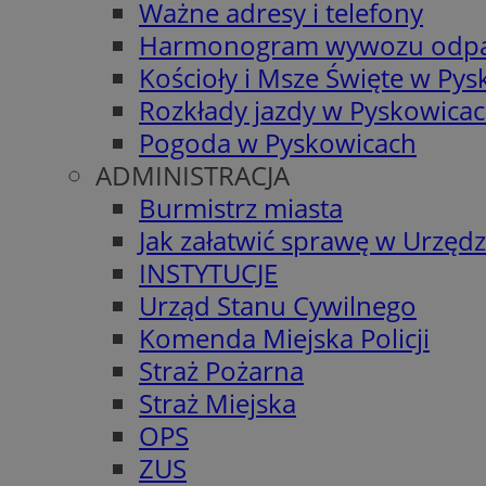
Ważne adresy i telefony
Harmonogram wywozu odp
Kościoły i Msze Święte w Py
Rozkłady jazdy w Pyskowica
Pogoda w Pyskowicach
ADMINISTRACJA
Burmistrz miasta
Jak załatwić sprawę w Urzędz
INSTYTUCJE
Urząd Stanu Cywilnego
Komenda Miejska Policji
Straż Pożarna
Straż Miejska
OPS
ZUS