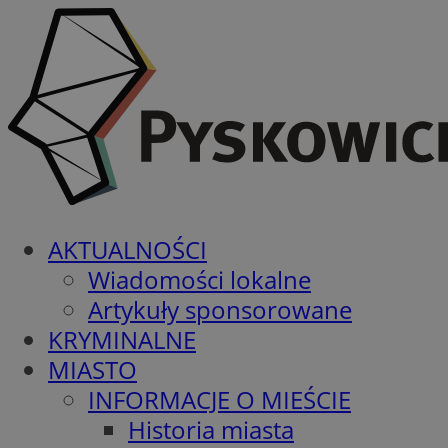
AKTUALNOŚCI
Wiadomości lokalne
Artykuły sponsorowane
KRYMINALNE
MIASTO
INFORMACJE O MIEŚCIE
Historia miasta