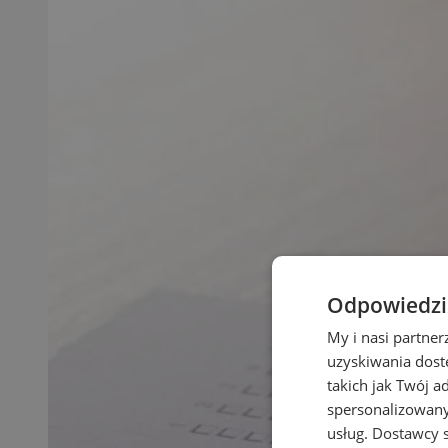
Odpowiedzia
My i nasi partne
uzyskiwania dost
takich jak Twój a
spersonalizowanyc
usług.
Dostawcy s