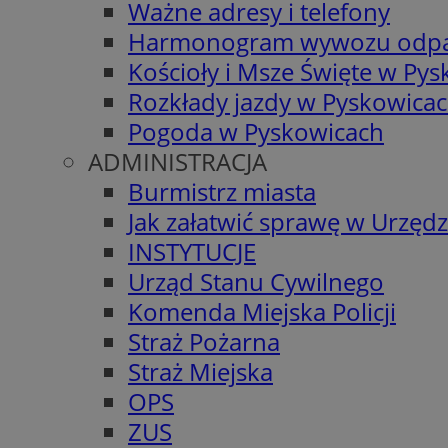
Ważne adresy i telefony
Harmonogram wywozu odp
Kościoły i Msze Święte w Py
Rozkłady jazdy w Pyskowica
Pogoda w Pyskowicach
ADMINISTRACJA
Burmistrz miasta
Jak załatwić sprawę w Urzędz
INSTYTUCJE
Urząd Stanu Cywilnego
Komenda Miejska Policji
Straż Pożarna
Straż Miejska
OPS
ZUS