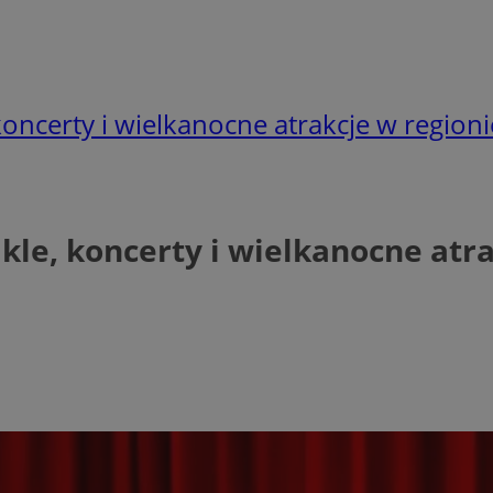
oncerty i wielkanocne atrakcje w regioni
le, koncerty i wielkanocne atrak