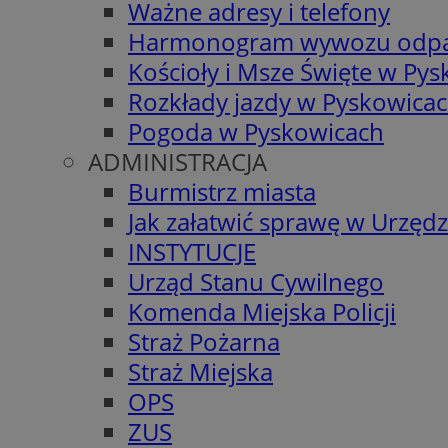
Ważne adresy i telefony
Harmonogram wywozu odp
Kościoły i Msze Święte w Py
Rozkłady jazdy w Pyskowica
Pogoda w Pyskowicach
ADMINISTRACJA
Burmistrz miasta
Jak załatwić sprawę w Urzędz
INSTYTUCJE
Urząd Stanu Cywilnego
Komenda Miejska Policji
Straż Pożarna
Straż Miejska
OPS
ZUS