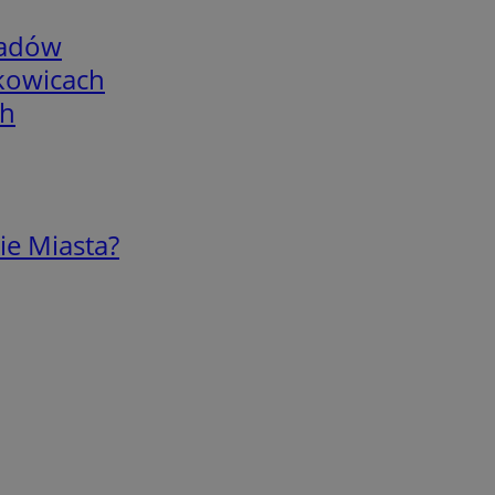
adów
skowicach
ch
ie Miasta?