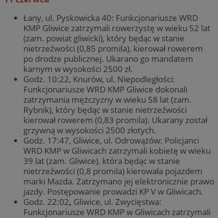
Łany, ul. Pyskowicka 40: Funkcjonariusze WRD
KMP Gliwice zatrzymali rowerzystę w wieku 52 lat
(zam. powiat gliwicki), który będąc w stanie
nietrzeźwości (0,85 promila), kierował rowerem
po drodze publicznej. Ukarano go mandatem
karnym w wysokości 2500 zł.
Godz. 10:22, Knurów, ul. Niepodległości:
Funkcjonariusze WRD KMP Gliwice dokonali
zatrzymania mężczyzny w wieku 58 lat (zam.
Rybnik), który będąc w stanie nietrzeźwości
kierował rowerem (0,83 promila). Ukarany został
grzywną w wysokości 2500 złotych.
Godz. 17:47, Gliwice, ul. Odrowążów: Policjanci
WRD KMP w Gliwicach zatrzymali kobietę w wieku
39 lat (zam. Gliwice), która będąc w stanie
nietrzeźwości (0,8 promila) kierowała pojazdem
marki Mazda. Zatrzymano jej elektronicznie prawo
jazdy. Postępowanie prowadzi KP V w Gliwicach.
Godz. 22:02
,
Gliwice, ul. Zwycięstwa:
Funkcjonariusze WRD KMP w Gliwicach zatrzymali