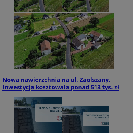
Nowa nawierzchnia na ul. Zaolszany.
Inwestycja kosztowała ponad 513 tys. zł