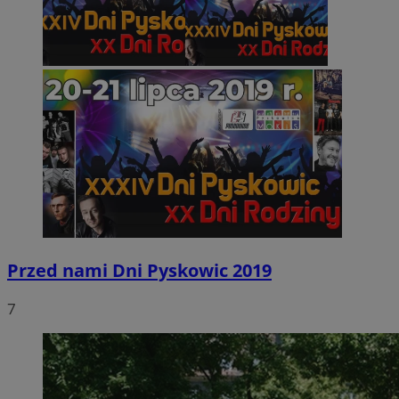
Przed nami Dni Pyskowic 2019
7