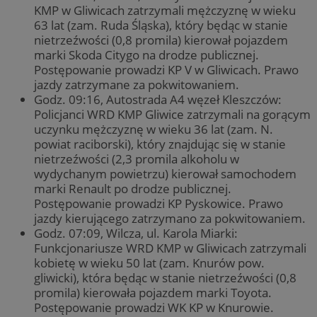
KMP w Gliwicach zatrzymali mężczyznę w wieku
63 lat (zam. Ruda Śląska), który będąc w stanie
nietrzeźwości (0,8 promila) kierował pojazdem
marki Skoda Citygo na drodze publicznej.
Postępowanie prowadzi KP V w Gliwicach. Prawo
jazdy zatrzymane za pokwitowaniem.
Godz. 09:16, Autostrada A4 węzeł Kleszczów:
Policjanci WRD KMP Gliwice zatrzymali na gorącym
uczynku mężczyznę w wieku 36 lat (zam. N.
powiat raciborski), który znajdując się w stanie
nietrzeźwości (2,3 promila alkoholu w
wydychanym powietrzu) kierował samochodem
marki Renault po drodze publicznej.
Postępowanie prowadzi KP Pyskowice. Prawo
jazdy kierującego zatrzymano za pokwitowaniem.
Godz. 07:09, Wilcza, ul. Karola Miarki:
Funkcjonariusze WRD KMP w Gliwicach zatrzymali
kobietę w wieku 50 lat (zam. Knurów pow.
gliwicki), która będąc w stanie nietrzeźwości (0,8
promila) kierowała pojazdem marki Toyota.
Postępowanie prowadzi WK KP w Knurowie.