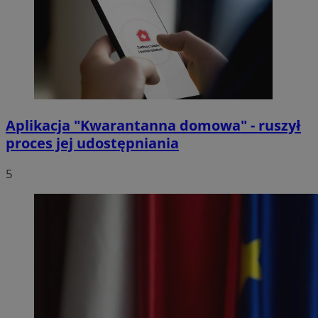
Aplikacja "Kwarantanna domowa" - ruszył
proces jej udostępniania
5