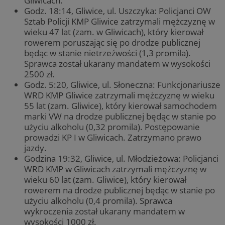
Gliwicach.
Godz. 18:14, Gliwice, ul. Uszczyka: Policjanci OW
Sztab Policji KMP Gliwice zatrzymali mężczyznę w
wieku 47 lat (zam. w Gliwicach), który kierował
rowerem poruszając się po drodze publicznej
będąc w stanie nietrzeźwości (1,3 promila).
Sprawca został ukarany mandatem w wysokości
2500 zł.
Godz. 5:20, Gliwice, ul. Słoneczna: Funkcjonariusze
WRD KMP Gliwice zatrzymali mężczyznę w wieku
55 lat (zam. Gliwice), który kierował samochodem
marki VW na drodze publicznej będąc w stanie po
użyciu alkoholu (0,32 promila). Postępowanie
prowadzi KP I w Gliwicach. Zatrzymano prawo
jazdy.
Godzina 19:32, Gliwice, ul. Młodzieżowa: Policjanci
WRD KMP w Gliwicach zatrzymali mężczyznę w
wieku 60 lat (zam. Gliwice), który kierował
rowerem na drodze publicznej będąc w stanie po
użyciu alkoholu (0,4 promila). Sprawca
wykroczenia został ukarany mandatem w
wysokości 1000 zł.