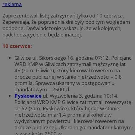
reklama
Zaprezentowali listę zatrzymań tylko od 10 czerwca.
Zapewniają, że poprzednie dni były pod tym względem
podobne. Doświadczenie wskazuje, że w kolejnych,
nadchodzących,nie będzie inaczej.
10 czerwca:
Gliwice ul. Sikorskiego 16, godzina 07:12. Policjanci
WRD KMP w Gliwicach zatrzymali mężczyznę lat
45 (zam. Gliwice), który kierował rowerem na
drodze publicznej w stanie nietrzeźwości – 0,8
promila. Sprawca ukarany w postępowaniu
mandatowym – 2500 zł.
Pyskowice
ul. Wyzwolenia 3, godzina 10:14.
Policjanci WRD KMP Gliwice zatrzymali rowerzystę
lat 62 (zam. Pyskowice), który będąc w stanie
nietrzeźwości miał 1,4 promila alkoholu w
wydychanym powietrzu i kierował rowerem na
drodze publicznej. Ukarano go mandatem karnym
w wysokości 2500 zł.