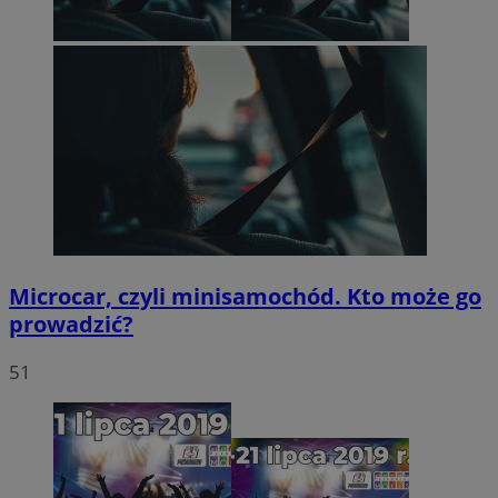
Microcar, czyli minisamochód. Kto może go
prowadzić?
51