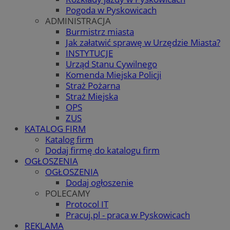
Pogoda w Pyskowicach
ADMINISTRACJA
Burmistrz miasta
Jak załatwić sprawę w Urzędzie Miasta?
INSTYTUCJE
Urząd Stanu Cywilnego
Komenda Miejska Policji
Straż Pożarna
Straż Miejska
OPS
ZUS
KATALOG FIRM
Katalog firm
Dodaj firmę do katalogu firm
OGŁOSZENIA
OGŁOSZENIA
Dodaj ogłoszenie
POLECAMY
Protocol IT
Pracuj.pl - praca w Pyskowicach
REKLAMA