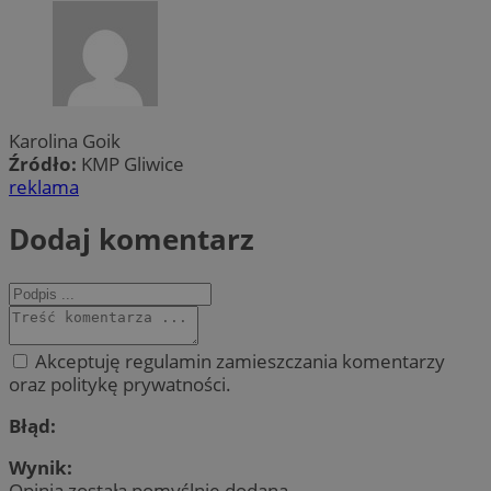
Karolina Goik
Źródło:
KMP Gliwice
reklama
Dodaj komentarz
Akceptuję regulamin zamieszczania komentarzy
oraz politykę prywatności.
Błąd:
Wynik:
Opinia została pomyślnie dodana.