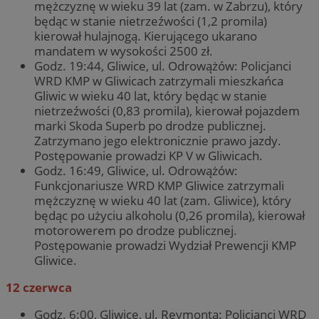
mężczyznę w wieku 39 lat (zam. w Zabrzu), który
będąc w stanie nietrzeźwości (1,2 promila)
kierował hulajnogą. Kierującego ukarano
mandatem w wysokości 2500 zł.
Godz. 19:44, Gliwice, ul. Odrowążów: Policjanci
WRD KMP w Gliwicach zatrzymali mieszkańca
Gliwic w wieku 40 lat, który będąc w stanie
nietrzeźwości (0,83 promila), kierował pojazdem
marki Skoda Superb po drodze publicznej.
Zatrzymano jego elektronicznie prawo jazdy.
Postępowanie prowadzi KP V w Gliwicach.
Godz. 16:49, Gliwice, ul. Odrowążów:
Funkcjonariusze WRD KMP Gliwice zatrzymali
mężczyznę w wieku 40 lat (zam. Gliwice), który
będąc po użyciu alkoholu (0,26 promila), kierował
motorowerem po drodze publicznej.
Postępowanie prowadzi Wydział Prewencji KMP
Gliwice.
12 czerwca
Godz. 6:00, Gliwice, ul. Reymonta: Policjanci WRD