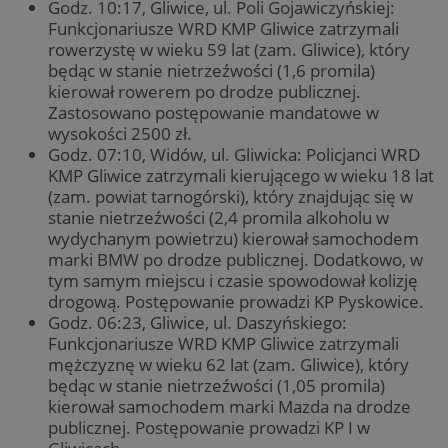
Godz. 10:17, Gliwice, ul. Poli Gojawiczyńskiej:
Funkcjonariusze WRD KMP Gliwice zatrzymali
rowerzystę w wieku 59 lat (zam. Gliwice), który
będąc w stanie nietrzeźwości (1,6 promila)
kierował rowerem po drodze publicznej.
Zastosowano postępowanie mandatowe w
wysokości 2500 zł.
Godz. 07:10, Widów, ul. Gliwicka: Policjanci WRD
KMP Gliwice zatrzymali kierującego w wieku 18 lat
(zam. powiat tarnogórski), który znajdując się w
stanie nietrzeźwości (2,4 promila alkoholu w
wydychanym powietrzu) kierował samochodem
marki BMW po drodze publicznej. Dodatkowo, w
tym samym miejscu i czasie spowodował kolizję
drogową. Postępowanie prowadzi KP Pyskowice.
Godz. 06:23, Gliwice, ul. Daszyńskiego:
Funkcjonariusze WRD KMP Gliwice zatrzymali
mężczyznę w wieku 62 lat (zam. Gliwice), który
będąc w stanie nietrzeźwości (1,05 promila)
kierował samochodem marki Mazda na drodze
publicznej. Postępowanie prowadzi KP I w