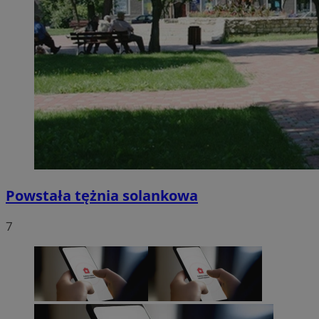
Powstała tężnia solankowa
7