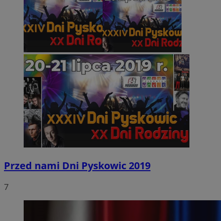
Przed nami Dni Pyskowic 2019
7