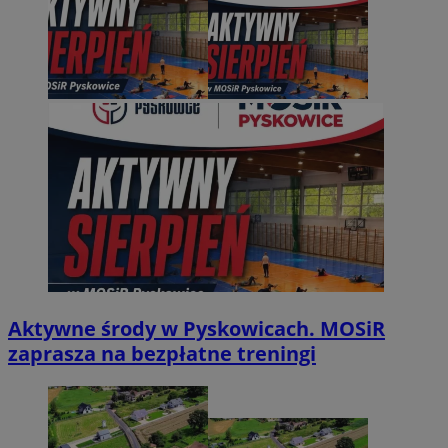
Aktywne środy w Pyskowicach. MOSiR
zaprasza na bezpłatne treningi