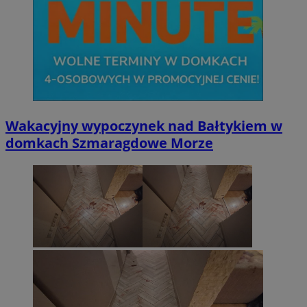
Wakacyjny wypoczynek nad Bałtykiem w
domkach Szmaragdowe Morze