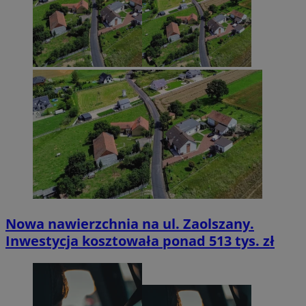
Nowa nawierzchnia na ul. Zaolszany.
Inwestycja kosztowała ponad 513 tys. zł