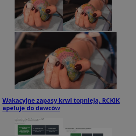
Wakacyjne zapasy krwi topnieją. RCKiK
apeluje do dawców