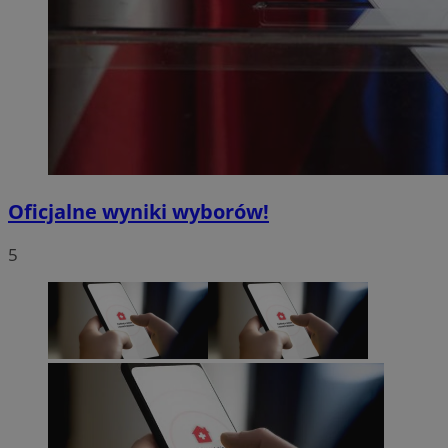
Oficjalne wyniki wyborów!
5