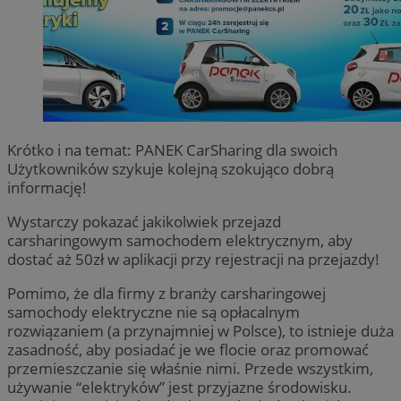
Krótko i na temat: PANEK CarSharing dla swoich
Użytkowników szykuje kolejną szokująco dobrą
informację!
Wystarczy pokazać jakikolwiek przejazd
carsharingowym samochodem elektrycznym, aby
dostać aż 50zł w aplikacji przy rejestracji na przejazdy!
Pomimo, że dla firmy z branży carsharingowej
samochody elektryczne nie są opłacalnym
rozwiązaniem (a przynajmniej w Polsce), to istnieje duża
zasadność, aby posiadać je we flocie oraz promować
przemieszczanie się właśnie nimi. Przede wszystkim,
używanie “elektryków” jest przyjazne środowisku.