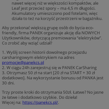
nawet więcej niż w większości kompaktów, ale
Leaf jest przecież spory – ma 4,5 m długości.
Akumulatory umieszczono pod fotelami, więc
działa to też na korzyść przestrzeni w bagażniku.
Aby przekonać większą grupę osób do bycia eco-
friendly, firma PANEK organizuje akcję dla NOWYCH
Użytkowników, dotyczącą premiowania “elektryków”.
Co zrobić aby wziąć udział?
1. Wyślij screen historii dowolnego przejazdu
carsharingowym elektrykiem na adres
promocje@panekcs.pl
2. W ciągu 24h zarejestruj się w PANEK CarSharing
3. Otrzymasz 50 zł na start [20 zł na START + 30 zł
dodatkowo]. Na wykorzystanie bonusu od PANKA jest
30 dni.
Trzy proste kroki do otrzymania 50zł. Łatwe? No jasne
że łatwe i dodatkowo szybkie. Do dzieła!
Więcej na:
https://panekcs.pl/
.