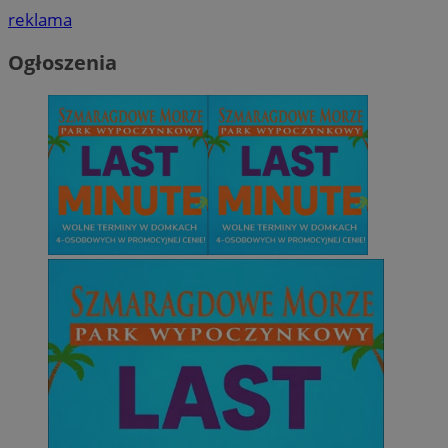
reklama
Ogłoszenia