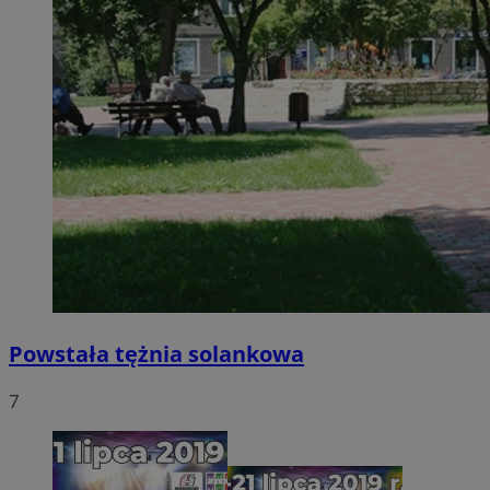
Powstała tężnia solankowa
7