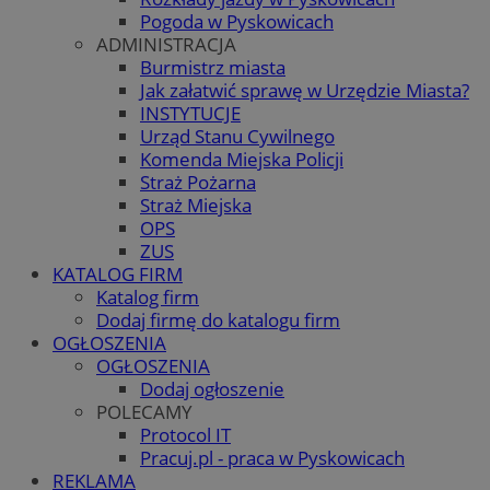
Pogoda w Pyskowicach
ADMINISTRACJA
Burmistrz miasta
Jak załatwić sprawę w Urzędzie Miasta?
INSTYTUCJE
Urząd Stanu Cywilnego
Komenda Miejska Policji
Straż Pożarna
Straż Miejska
OPS
ZUS
KATALOG FIRM
Katalog firm
Dodaj firmę do katalogu firm
OGŁOSZENIA
OGŁOSZENIA
Dodaj ogłoszenie
POLECAMY
Protocol IT
Pracuj.pl - praca w Pyskowicach
REKLAMA