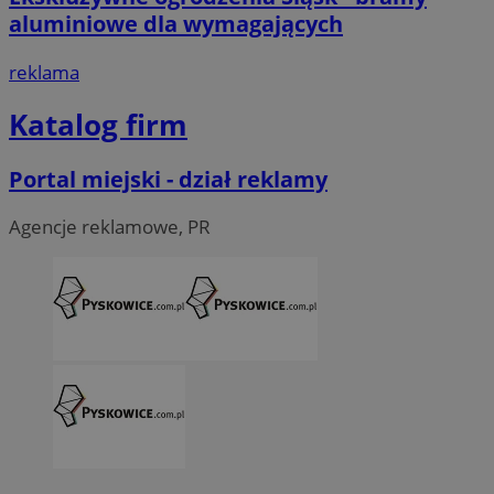
aluminiowe dla wymagających
reklama
Katalog firm
Portal miejski - dział reklamy
Agencje reklamowe, PR