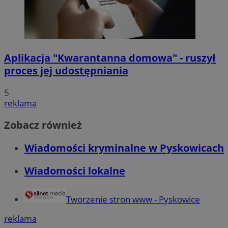
Aplikacja "Kwarantanna domowa" - ruszył
proces jej udostępniania
5
reklama
Zobacz również
Wiadomości kryminalne w Pyskowicach
Wiadomości lokalne
Tworzenie stron www - Pyskowice
reklama