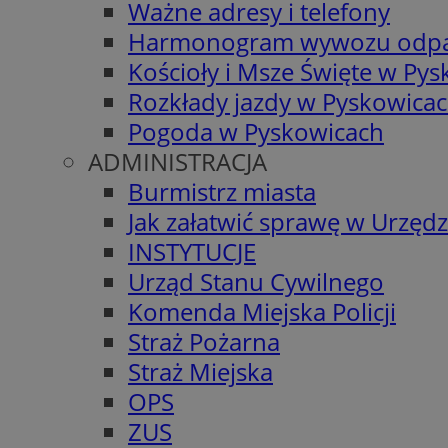
Ważne adresy i telefony
Harmonogram wywozu odp
Kościoły i Msze Święte w Py
Rozkłady jazdy w Pyskowica
Pogoda w Pyskowicach
ADMINISTRACJA
Burmistrz miasta
Jak załatwić sprawę w Urzędz
INSTYTUCJE
Urząd Stanu Cywilnego
Komenda Miejska Policji
Straż Pożarna
Straż Miejska
OPS
ZUS