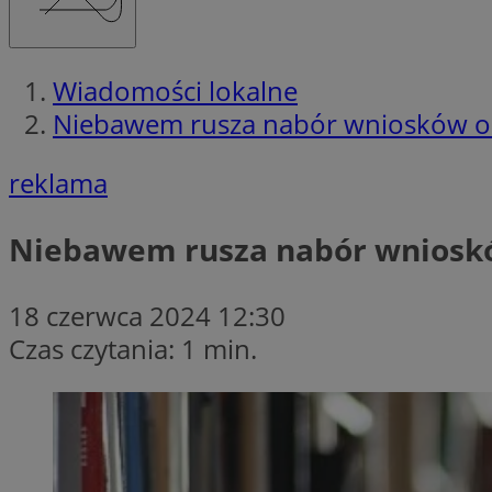
Wiadomości lokalne
Niebawem rusza nabór wniosków o s
reklama
Niebawem rusza nabór wnioskó
18 czerwca 2024 12:30
Czas czytania: 1 min.