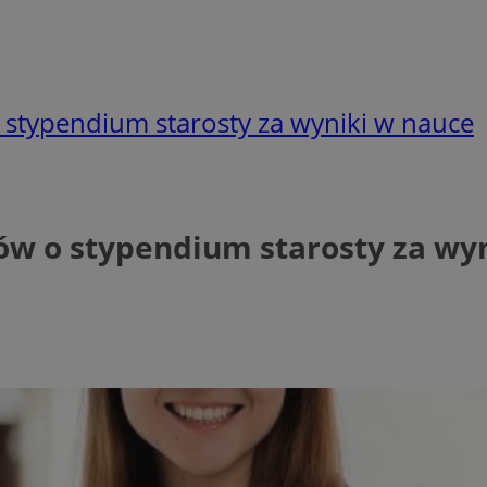
typendium starosty za wyniki w nauce
w o stypendium starosty za wyn