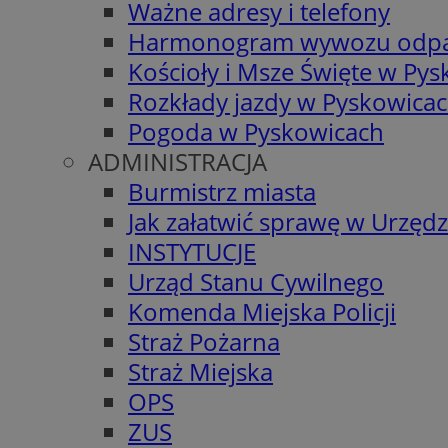
Ważne adresy i telefony
Harmonogram wywozu odp
Kościoły i Msze Święte w Py
Rozkłady jazdy w Pyskowica
Pogoda w Pyskowicach
ADMINISTRACJA
Burmistrz miasta
Jak załatwić sprawę w Urzędz
INSTYTUCJE
Urząd Stanu Cywilnego
Komenda Miejska Policji
Straż Pożarna
Straż Miejska
OPS
ZUS