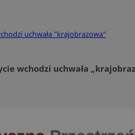
 wchodzi uchwała "krajobrazowa"
życie wchodzi uchwała „krajobra