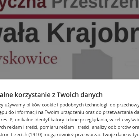
lne korzystanie z Twoich danych
rzy używamy plików cookie i podobnych technologii do przechow
ępu do informacji na Twoim urządzeniu oraz do przetwarzania 
dres IP, unikalne identyfikatory i dane przeglądania, w celu wyświ
h reklam i treści, pomiaru reklam i treści, analizy odbiorców or
tron trzecich (1910)
mogą również przetwarzać Twoje dane w tych