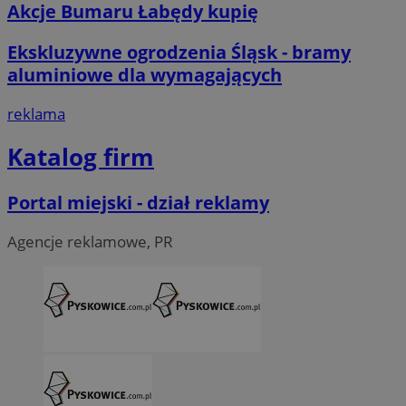
Akcje Bumaru Łabędy kupię
Ekskluzywne ogrodzenia Śląsk - bramy
aluminiowe dla wymagających
reklama
Katalog firm
Portal miejski - dział reklamy
Agencje reklamowe, PR