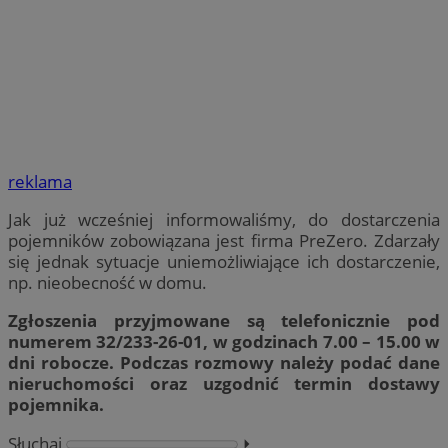
reklama
Jak już wcześniej informowaliśmy, do dostarczenia
pojemników zobowiązana jest firma PreZero. Zdarzały
się jednak sytuacje uniemożliwiające ich dostarczenie,
np. nieobecność w domu.
Zgłoszenia przyjmowane są telefonicznie pod
numerem 32/233-26-01, w godzinach 7.00 – 15.00 w
dni robocze. Podczas rozmowy należy podać dane
nieruchomości oraz uzgodnić termin dostawy
pojemnika.
Słuchaj
⏵︎