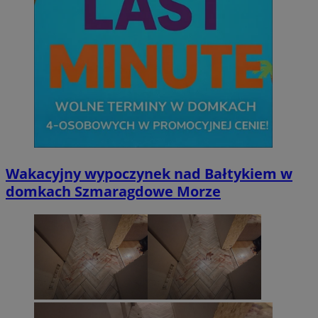
Wakacyjny wypoczynek nad Bałtykiem w
domkach Szmaragdowe Morze