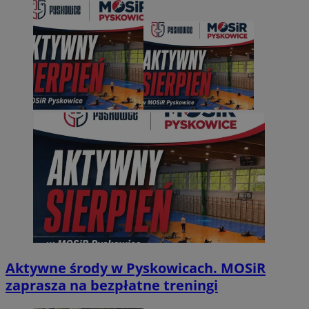
Aktywne środy w Pyskowicach. MOSiR
zaprasza na bezpłatne treningi