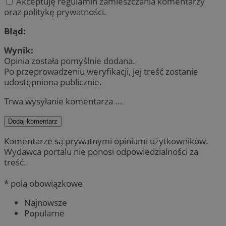
Akceptuję regulamin zamieszczania komentarzy
oraz politykę prywatności.
Błąd:
Wynik:
Opinia została pomyślnie dodana.
Po przeprowadzeniu weryfikacji, jej treść zostanie
udostępniona publicznie.
Trwa wysyłanie komentarza ...
Dodaj komentarz
Komentarze są prywatnymi opiniami użytkowników.
Wydawca portalu nie ponosi odpowiedzialności za
treść.
* pola obowiązkowe
Najnowsze
Popularne