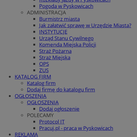
Pogoda w Pyskowicach
ADMINISTRACJA
Burmistrz miasta
Jak załatwić sprawę w Urzędzie Miasta?
INSTYTUCJE
Urząd Stanu Cywilnego
Komenda Miejska Policji
Straż Pożarna
Straż Miejska
OPS
ZUS
KATALOG FIRM
Katalog firm
Dodaj firmę do katalogu firm
OGŁOSZENIA
OGŁOSZENIA
Dodaj ogłoszenie
POLECAMY
Protocol IT
Pracuj.pl - praca w Pyskowicach
REKLAMA