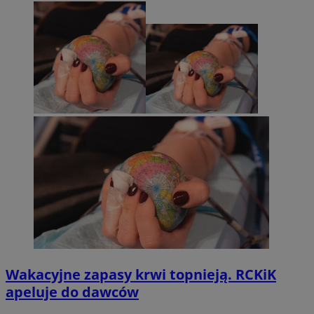
Wakacyjne zapasy krwi topnieją. RCKiK
apeluje do dawców