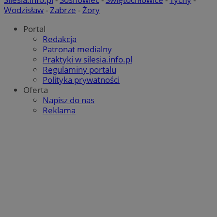
Wodzisław
-
Zabrze
-
Żory
Portal
Redakcja
Patronat medialny
Praktyki w silesia.info.pl
Regulaminy portalu
Polityka prywatności
Oferta
Napisz do nas
Reklama