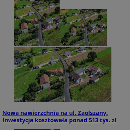
Nowa nawierzchnia na ul. Zaolszany.
Inwestycja kosztowała ponad 513 tys. zł