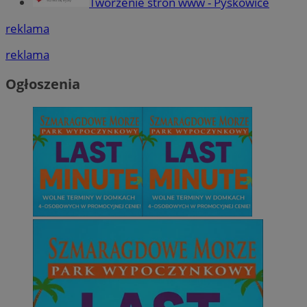
Tworzenie stron www - Pyskowice
reklama
reklama
Ogłoszenia