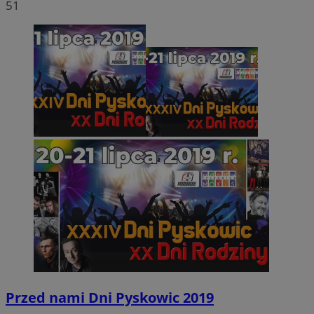
51
Przed nami Dni Pyskowic 2019