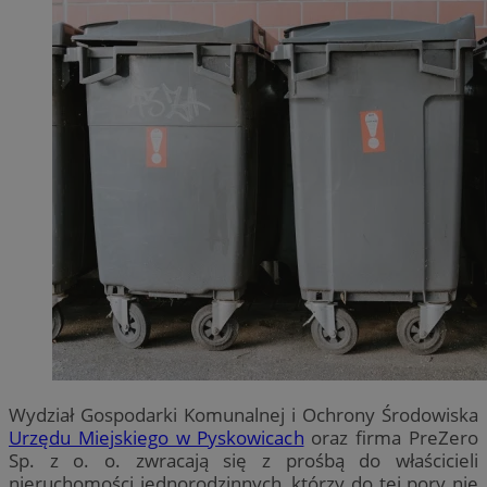
Wydział Gospodarki Komunalnej i Ochrony Środowiska
Urzędu Miejskiego w Pyskowicach
oraz firma PreZero
Sp. z o. o. zwracają się z prośbą do właścicieli
nieruchomości jednorodzinnych, którzy do tej pory nie