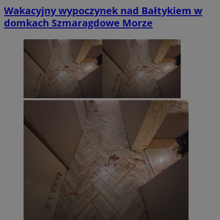
Wakacyjny wypoczynek nad Bałtykiem w
domkach Szmaragdowe Morze