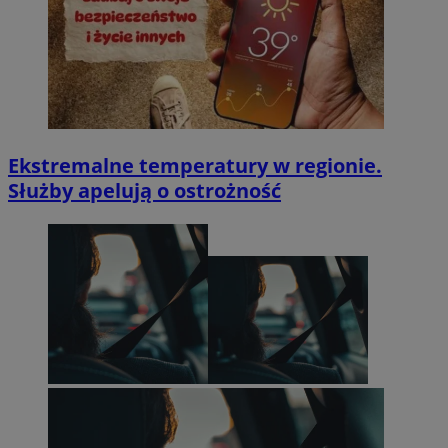
Ekstremalne temperatury w regionie.
Służby apelują o ostrożność