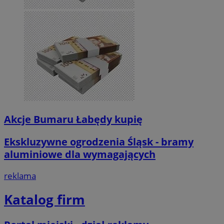
Akcje Bumaru Łabędy kupię
Ekskluzywne ogrodzenia Śląsk - bramy
aluminiowe dla wymagających
reklama
Katalog firm