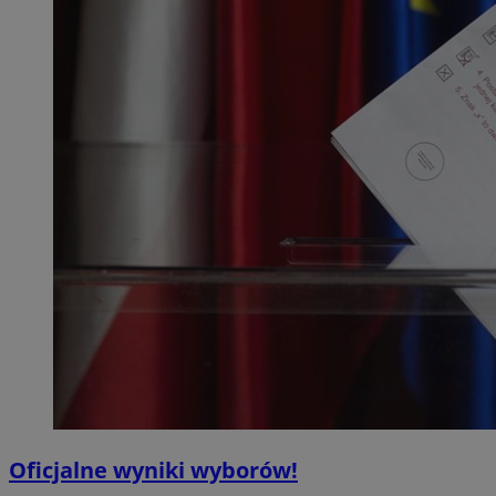
Oficjalne wyniki wyborów!