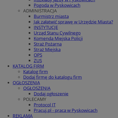
Pogoda w Pyskowicach
ADMINISTRACJA
Burmistrz miasta
Jak załatwić sprawę w Urzędzie Miasta?
INSTYTUCJE
Urząd Stanu Cywilnego
Komenda Miejska Policji
Straż Pożarna
Straż Miejska
OPS
ZUS
KATALOG FIRM
Katalog firm
Dodaj firmę do katalogu firm
OGŁOSZENIA
OGŁOSZENIA
Dodaj ogłoszenie
POLECAMY
Protocol IT
Pracuj.pl - praca w Pyskowicach
REKLAMA