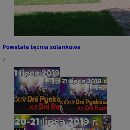
Powstała tężnia solankowa
7