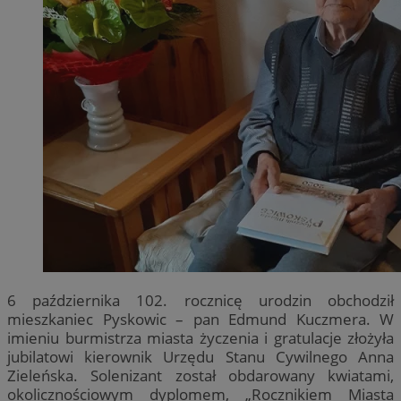
6 października 102. rocznicę urodzin obchodził
mieszkaniec Pyskowic – pan Edmund Kuczmera. W
imieniu burmistrza miasta życzenia i gratulacje złożyła
jubilatowi kierownik Urzędu Stanu Cywilnego Anna
Zieleńska. Solenizant został obdarowany kwiatami,
okolicznościowym dyplomem, „Rocznikiem Miasta