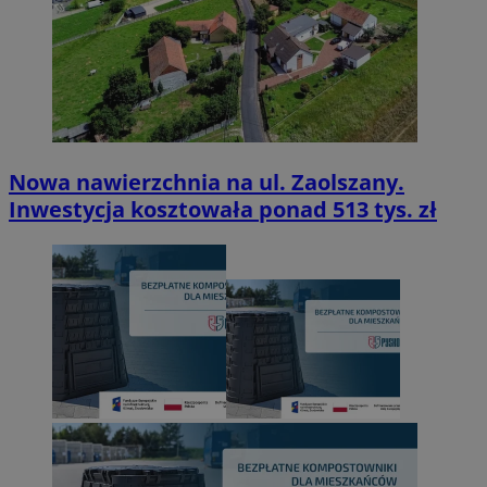
Nowa nawierzchnia na ul. Zaolszany.
Inwestycja kosztowała ponad 513 tys. zł