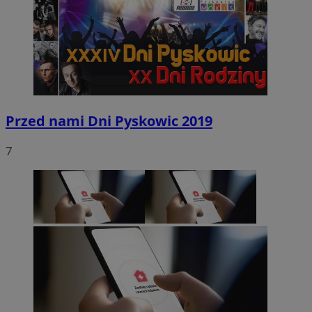
Przed nami Dni Pyskowic 2019
7