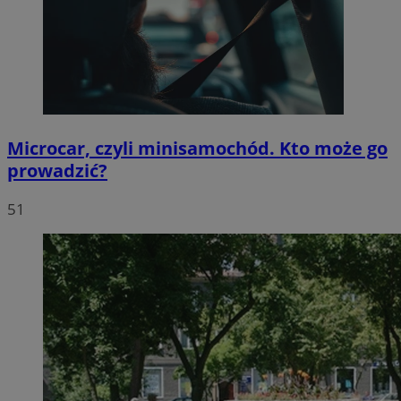
Microcar, czyli minisamochód. Kto może go
prowadzić?
51