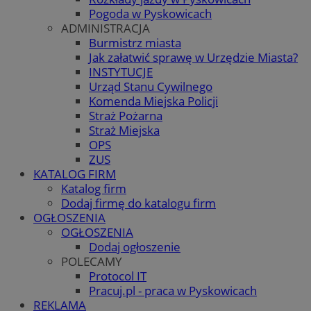
Pogoda w Pyskowicach
ADMINISTRACJA
Burmistrz miasta
Jak załatwić sprawę w Urzędzie Miasta?
INSTYTUCJE
Urząd Stanu Cywilnego
Komenda Miejska Policji
Straż Pożarna
Straż Miejska
OPS
ZUS
KATALOG FIRM
Katalog firm
Dodaj firmę do katalogu firm
OGŁOSZENIA
OGŁOSZENIA
Dodaj ogłoszenie
POLECAMY
Protocol IT
Pracuj.pl - praca w Pyskowicach
REKLAMA