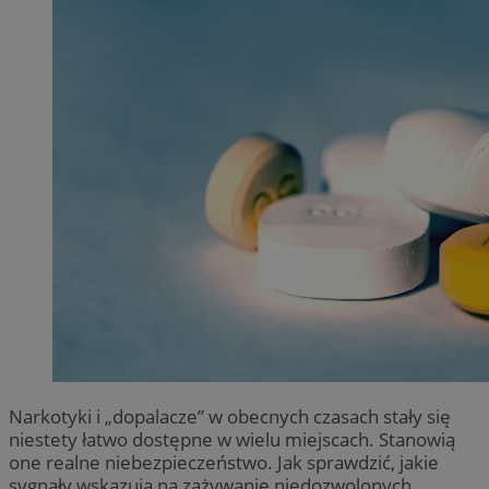
Narkotyki i „dopalacze” w obecnych czasach stały się
niestety łatwo dostępne w wielu miejscach. Stanowią
one realne niebezpieczeństwo. Jak sprawdzić, jakie
sygnały wskazują na zażywanie niedozwolonych