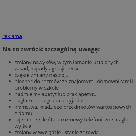
reklama
Na co zwrócić szczególną uwagę:
zmiany nawyków, w tym łamanie ustalonych
zasad, napady agresji i złości
częste zmiany nastroju
niechęć do rozmów ze znajomymi, domownikami i
problemy w szkole
nadmierny apetyt lub brak apetytu
nagła zmiana grona przyjaciół
kłamstwa, kradzieże przedmiotów wartościowych
z domu
tajemnicze, krótkie rozmowy telefoniczne, nagłe
wyjścia
zmiany w wyglądzie i stanie zdrowia