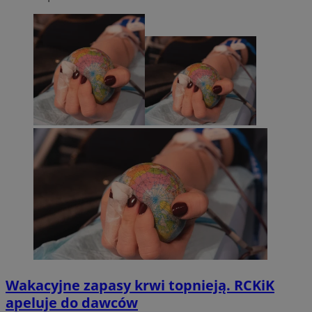
Wakacyjne zapasy krwi topnieją. RCKiK
apeluje do dawców