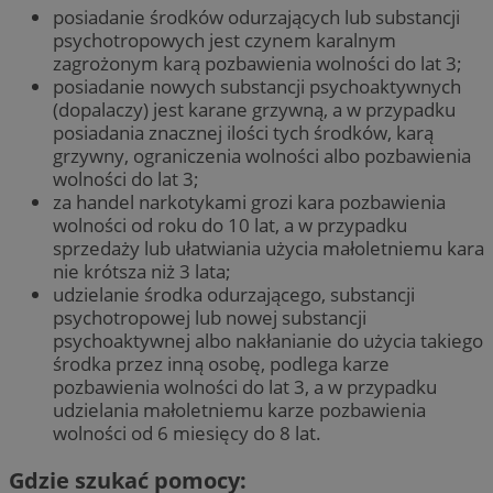
posiadanie środków odurzających lub substancji
psychotropowych jest czynem karalnym
zagrożonym karą pozbawienia wolności do lat 3;
posiadanie nowych substancji psychoaktywnych
(dopalaczy) jest karane grzywną, a w przypadku
posiadania znacznej ilości tych środków, karą
grzywny, ograniczenia wolności albo pozbawienia
wolności do lat 3;
za handel narkotykami grozi kara pozbawienia
wolności od roku do 10 lat, a w przypadku
sprzedaży lub ułatwiania użycia małoletniemu kara
nie krótsza niż 3 lata;
udzielanie środka odurzającego, substancji
psychotropowej lub nowej substancji
psychoaktywnej albo nakłanianie do użycia takiego
środka przez inną osobę, podlega karze
pozbawienia wolności do lat 3, a w przypadku
udzielania małoletniemu karze pozbawienia
wolności od 6 miesięcy do 8 lat.
Gdzie szukać pomocy: