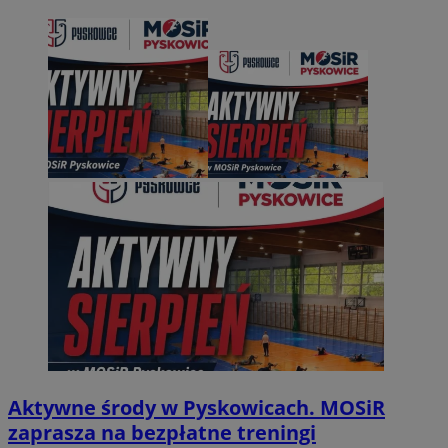
Aktywne środy w Pyskowicach. MOSiR
zaprasza na bezpłatne treningi