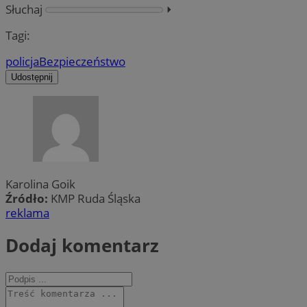
Słuchaj
⏵︎
Tagi:
policja
Bezpieczeństwo
Udostępnij
Karolina Goik
Źródło:
KMP Ruda Śląska
reklama
Dodaj komentarz