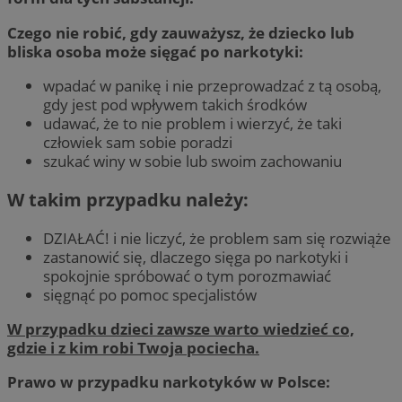
Czego nie robić, gdy zauważysz, że dziecko lub
bliska osoba może sięgać po narkotyki:
wpadać w panikę i nie przeprowadzać z tą osobą,
gdy jest pod wpływem takich środków
udawać, że to nie problem i wierzyć, że taki
człowiek sam sobie poradzi
szukać winy w sobie lub swoim zachowaniu
W takim przypadku należy:
DZIAŁAĆ! i nie liczyć, że problem sam się rozwiąże
zastanowić się, dlaczego sięga po narkotyki i
spokojnie spróbować o tym porozmawiać
sięgnąć po pomoc specjalistów
W przypadku dzieci zawsze warto wiedzieć co,
gdzie i z kim robi Twoja pociecha.
Prawo w przypadku narkotyków w Polsce: