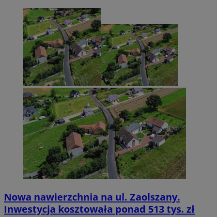
Nowa nawierzchnia na ul. Zaolszany.
Inwestycja kosztowała ponad 513 tys. zł