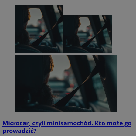
Microcar, czyli minisamochód. Kto może go
prowadzić?