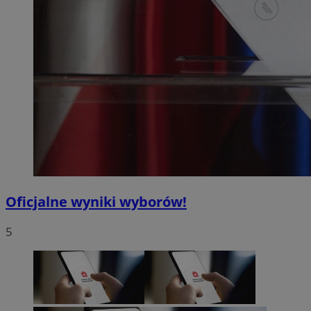
Oficjalne wyniki wyborów!
5