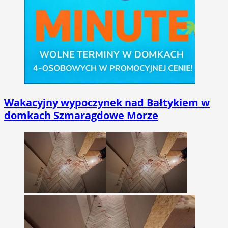
Wakacyjny wypoczynek nad Bałtykiem w
domkach Szmaragdowe Morze