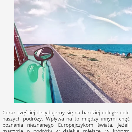
Coraz częściej decydujemy się na bardziej odległe cele
naszych podróży. Wpływa na to między innymi chęć
poznania nieznanego Europejczykom świata. Jeżeli
marzycie o podróży w dalekie miejsce, w którym