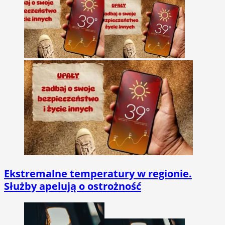
Ekstremalne temperatury w regionie.
Służby apelują o ostrożność