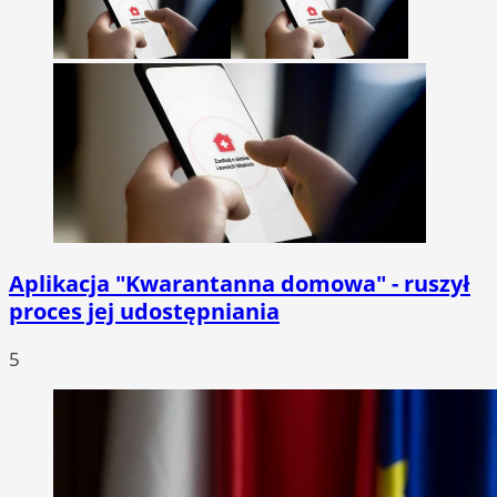
Aplikacja "Kwarantanna domowa" - ruszył
proces jej udostępniania
5