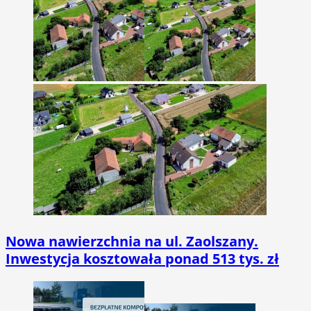
Nowa nawierzchnia na ul. Zaolszany.
Inwestycja kosztowała ponad 513 tys. zł