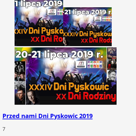
Przed nami Dni Pyskowic 2019
7