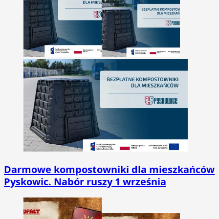
Darmowe kompostowniki dla mieszkańców
Pyskowic. Nabór ruszy 1 września