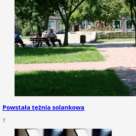
Powstała tężnia solankowa
7