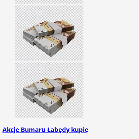
Akcje Bumaru Łabędy kupię