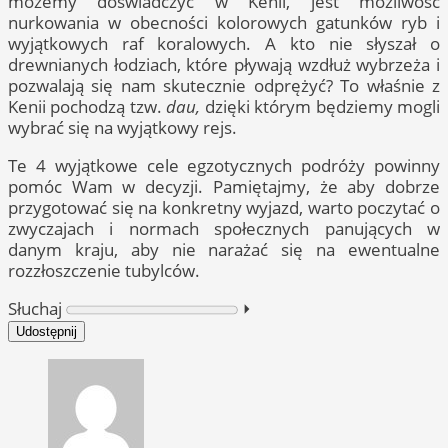
możemy doświadczyć w Kenii, jest możliwość
nurkowania w obecności kolorowych gatunków ryb i
wyjątkowych raf koralowych. A kto nie słyszał o
drewnianych łodziach, które pływają wzdłuż wybrzeża i
pozwalają się nam skutecznie odprężyć? To właśnie z
Kenii pochodzą tzw.
dau,
dzięki którym będziemy mogli
wybrać się na wyjątkowy rejs.
Te 4 wyjątkowe cele egzotycznych podróży powinny
pomóc Wam w decyzji. Pamiętajmy, że aby dobrze
przygotować się na konkretny wyjazd, warto poczytać o
zwyczajach i normach społecznych panujących w
danym kraju, aby nie narażać się na ewentualne
rozzłoszczenie tubylców.
Słuchaj
⏵︎
Udostępnij