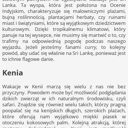
Lanka. Ta wyspa, która jest położona na Ocenie
Indyjskim, charakteryzuje się malowniczymi plażami,
bujną roślinnością, plantacjami herbaty, czy ruinami
miast i świątyniami, które są wyjątkowym dziedzictwem
kulturowym. Dzięki tropikalnemu klimatowi, który
panuje na tej wysepce, nie musimy się martwić o to, czy
trafimy na odpowiednią pogodę podczas naszego
wyjazdu. Jeżeli jesteśmy fanami
curry,
to kolejny
powód, aby udać się właśnie na Sri Lankę, ponieważ jest
to ichnie flagowe danie.
Kenia
Wakacje w Kenii marzą się wielu z nas nie bez
przyczyny. Powodem może być możliwość podglądania
dzikich zwierząt w ich naturalnym środowisku, czyli
safari. Znajdzie się również wielu takich, którzy pragną
poopalać się na kenijskich długich, szerokich plażach,
które oferują nam wyjątkowo miękki piasek w
otoczeniu kokosowych palm. Kolejną atrakcją, której