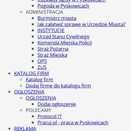
Pogoda w Pyskowicach
ADMINISTRACJA
Burmistrz miasta
Jak załatwić sprawę w Urzędzie Miasta?
INSTYTUCJE
Urząd Stanu Cywilnego
Komenda Miejska Policji
Straż Pożarna
Straż Miejska
OPS
ZUS
KATALOG FIRM
Katalog firm
Dodaj firmę do katalogu firm
OGŁOSZENIA
OGŁOSZENIA
Dodaj ogłoszenie
POLECAMY
Protocol IT
Pracuj.pl - praca w Pyskowicach
REKLAMA