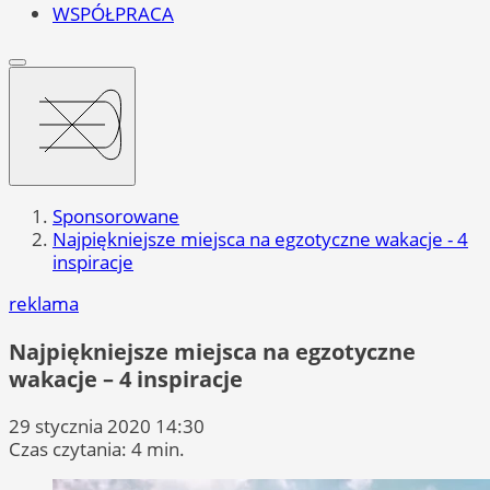
WSPÓŁPRACA
Sponsorowane
Najpiękniejsze miejsca na egzotyczne wakacje - 4
inspiracje
reklama
Najpiękniejsze miejsca na egzotyczne
wakacje – 4 inspiracje
29 stycznia 2020 14:30
Czas czytania: 4 min.