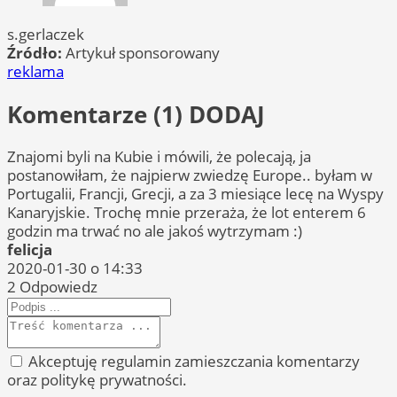
s.gerlaczek
Źródło:
Artykuł sponsorowany
reklama
Komentarze (1)
DODAJ
Znajomi byli na Kubie i mówili, że polecają, ja
postanowiłam, że najpierw zwiedzę Europe.. byłam w
Portugalii, Francji, Grecji, a za 3 miesiące lecę na Wyspy
Kanaryjskie. Trochę mnie przeraża, że lot enterem 6
godzin ma trwać no ale jakoś wytrzymam :)
felicja
2020-01-30 o 14:33
2
Odpowiedz
Akceptuję regulamin zamieszczania komentarzy
oraz politykę prywatności.