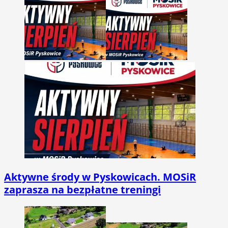
Aktywne środy w Pyskowicach. MOSiR
zaprasza na bezpłatne treningi