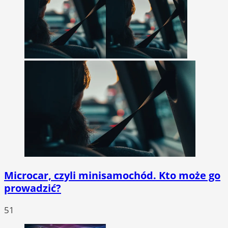
Microcar, czyli minisamochód. Kto może go
prowadzić?
51