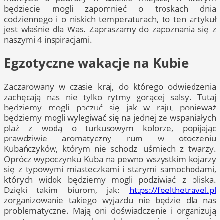
będziecie mogli zapomnieć o troskach dnia
codziennego i o niskich temperaturach, to ten artykuł
jest właśnie dla Was. Zapraszamy do zapoznania się z
naszymi 4 inspiracjami.
Egzotyczne wakacje na Kubie
Zaczarowany w czasie kraj, do którego odwiedzenia
zachęcają nas nie tylko rytmy gorącej salsy. Tutaj
będziemy mogli poczuć się jak w raju, ponieważ
będziemy mogli wylegiwać się na jednej ze wspaniałych
plaż z wodą o turkusowym kolorze, popijając
prawdziwie aromatyczny rum w otoczeniu
Kubańczyków, którym nie schodzi uśmiech z twarzy.
Oprócz wypoczynku Kuba na pewno wszystkim kojarzy
się z typowymi miasteczkami i starymi samochodami,
których widok będziemy mogli podziwiać z bliska.
Dzięki takim biurom, jak:
https://feelthetravel.pl
zorganizowanie takiego wyjazdu nie będzie dla nas
problematyczne. Mają oni doświadczenie i organizują