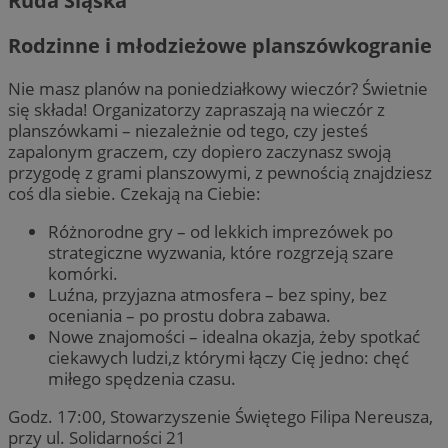
Ruda Śląska
Rodzinne i młodzieżowe planszówkogranie
Nie masz planów na poniedziałkowy wieczór? Świetnie
się składa! Organizatorzy zapraszają na wieczór z
planszówkami – niezależnie od tego, czy jesteś
zapalonym graczem, czy dopiero zaczynasz swoją
przygodę z grami planszowymi, z pewnością znajdziesz
coś dla siebie. Czekają na Ciebie:
Różnorodne gry – od lekkich imprezówek po
strategiczne wyzwania, które rozgrzeją szare
komórki.
Luźna, przyjazna atmosfera – bez spiny, bez
oceniania – po prostu dobra zabawa.
Nowe znajomości – idealna okazja, żeby spotkać
ciekawych ludzi,z którymi łączy Cię jedno: chęć
miłego spędzenia czasu.
Godz. 17:00, Stowarzyszenie Świętego Filipa Nereusza,
przy ul. Solidarności 21