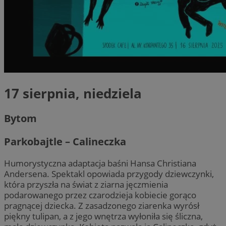
17 sierpnia, niedziela
Bytom
Parkobajtle – Calineczka
Humorystyczna adaptacja baśni Hansa Christiana
Andersena. Spektakl opowiada przygody dziewczynki,
która przyszła na świat z ziarna jęczmienia
podarowanego przez czarodzieja kobiecie gorąco
pragnącej dziecka. Z zasadzonego ziarenka wyrósł
piękny tulipan, a z jego wnętrza wyłoniła się śliczna,