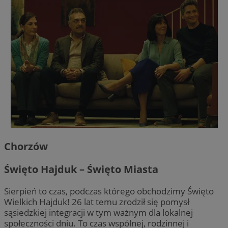
Chorzów
Święto Hajduk – Święto Miasta
Sierpień to czas, podczas którego obchodzimy Święto
Wielkich Hajduk! 26 lat temu zrodził się pomysł
sąsiedzkiej integracji w tym ważnym dla lokalnej
społeczności dniu. To czas wspólnej, rodzinnej i