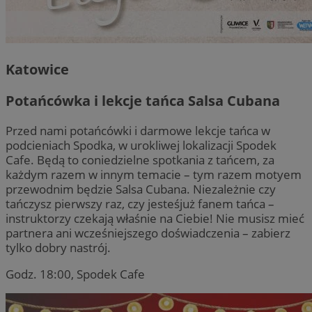
Katowice
Potańcówka i lekcje tańca Salsa Cubana
Przed nami potańcówki i darmowe lekcje tańca w
podcieniach Spodka, w urokliwej lokalizacji Spodek
Cafe. Będą to coniedzielne spotkania z tańcem, za
każdym razem w innym temacie – tym razem motyem
przewodnim będzie Salsa Cubana. Niezależnie czy
tańczysz pierwszy raz, czy jesteśjuż fanem tańca –
instruktorzy czekają właśnie na Ciebie! Nie musisz mieć
partnera ani wcześniejszego doświadczenia – zabierz
tylko dobry nastrój.
Godz. 18:00, Spodek Cafe