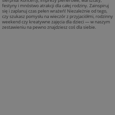
sierpnia! Koncerty, imprezy plenerowe, warsztaty,
festyny i mnóstwo atrakcji dla całej rodziny. Zainspiruj
się i zaplanuj czas pełen wrażeń! Niezależnie od tego,
czy szukasz pomysłu na wieczór z przyjaciółmi, rodzinny
weekend czy kreatywne zajęcia dla dzieci — w naszym
zestawieniu na pewno znajdziesz coś dla siebie.