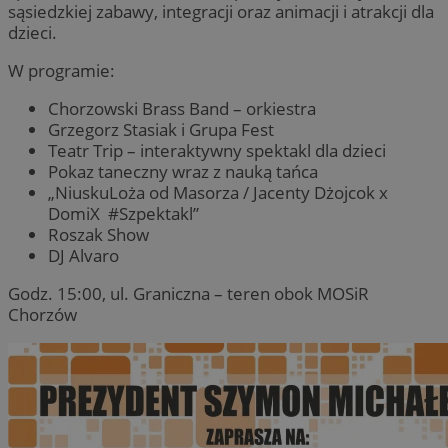
sąsiedzkiej zabawy, integracji oraz animacji i atrakcji dla
dzieci.
W programie:
Chorzowski Brass Band – orkiestra
Grzegorz Stasiak i Grupa Fest
Teatr Trip – interaktywny spektakl dla dzieci
Pokaz taneczny wraz z nauką tańca
„NiuskuLoża od Masorza / Jacenty Dżojcok x
DomiX #Szpektakl”
Roszak Show
DJ Alvaro
Godz. 15:00, ul. Graniczna – teren obok MOSiR
Chorzów