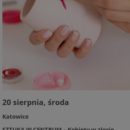
20 sierpnia, środa
Katowice
SZTUKA W CENTRUM – Kobiety w złocie.