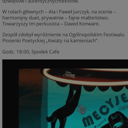
dźwięków i autentycznychtekstów.
W rolach głównych – Ala i Paweł Jurczyk, na scenie –
harmonijny duet, prywatnie – fajne małżeństwo.
Towarzyszy Im perkusista – Dawid Konwant.
Zespół zdobył wyróżnienie na Ogólnopolskim Festiwalu
Piosenki Poetyckiej „Kwiaty na kamieniach”.
Godz. 18:00, Spodek Cafe