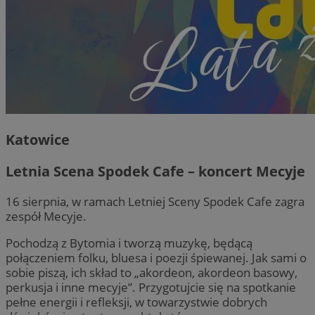
Katowice
Letnia Scena Spodek Cafe – koncert Mecyje
16 sierpnia, w ramach Letniej Sceny Spodek Cafe zagra
zespół Mecyje.
Pochodzą z Bytomia i tworzą muzykę, będącą
połączeniem folku, bluesa i poezji śpiewanej. Jak sami o
sobie piszą, ich skład to „akordeon, akordeon basowy,
perkusja i inne mecyje”. Przygotujcie się na spotkanie
pełne energii i refleksji, w towarzystwie dobrych