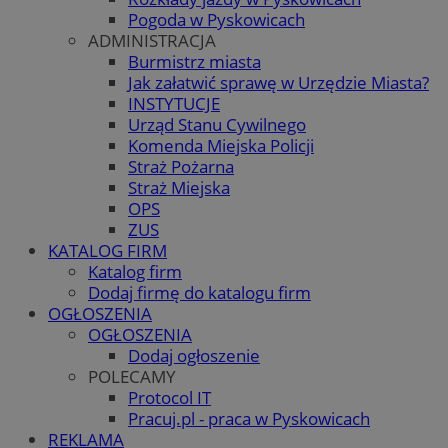
Pogoda w Pyskowicach
ADMINISTRACJA
Burmistrz miasta
Jak załatwić sprawę w Urzędzie Miasta?
INSTYTUCJE
Urząd Stanu Cywilnego
Komenda Miejska Policji
Straż Pożarna
Straż Miejska
OPS
ZUS
KATALOG FIRM
Katalog firm
Dodaj firmę do katalogu firm
OGŁOSZENIA
OGŁOSZENIA
Dodaj ogłoszenie
POLECAMY
Protocol IT
Pracuj.pl - praca w Pyskowicach
REKLAMA