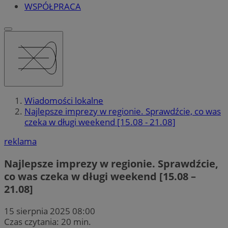
WSPÓŁPRACA
Wiadomości lokalne
Najlepsze imprezy w regionie. Sprawdźcie, co was
czeka w długi weekend [15.08 - 21.08]
reklama
Najlepsze imprezy w regionie. Sprawdźcie,
co was czeka w długi weekend [15.08 –
21.08]
15 sierpnia 2025 08:00
Czas czytania: 20 min.