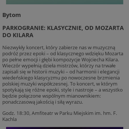
Bytom
PARKOGRANIE: KLASYCZNIE, OD MOZARTA
DO KILARA
Niezwykły koncert, który zabierze nas w muzyczną
podróż przez epoki – od klasycznego wdzięku Mozarta
po pełne emocji i głębi kompozycje Wojciecha Kilara.
Wieczór wypełnią dzieła mistrzów, którzy na trwałe
zapisali się w historii muzyki – od harmonii i elegancji
wiedeńskiego klasycyzmu po nowoczesne brzmienia
polskiej muzyki współczesnej. To koncert, w którym
spotykają się różne epoki, style i nastroje – a wszystko
będzie połączone wspólnym mianownikiem:
ponadczasową jakością i siłą wyrazu.
Godz. 18:30, Amfiteatr w Parku Miejskim im. hm. F.
Kachla