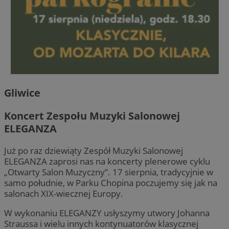
Gliwice
Koncert Zespołu Muzyki Salonowej
ELEGANZA
Już po raz dziewiąty Zespół Muzyki Salonowej
ELEGANZA zaprosi nas na koncerty plenerowe cyklu
„Otwarty Salon Muzyczny”. 17 sierpnia, tradycyjnie w
samo południe, w Parku Chopina poczujemy się jak na
salonach XIX-wiecznej Europy.
W wykonaniu ELEGANZY usłyszymy utwory Johanna
Straussa i wielu innych kontynuatorów klasycznej