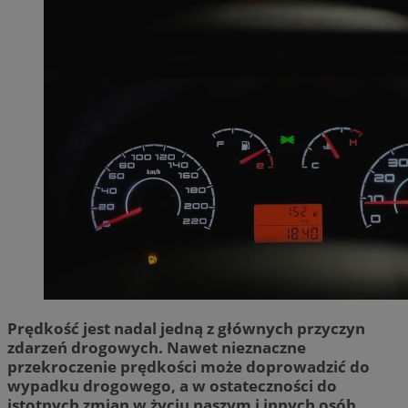
Prędkość jest nadal jedną z głównych przyczyn
zdarzeń drogowych. Nawet nieznaczne
przekroczenie prędkości może doprowadzić do
wypadku drogowego, a w ostateczności do
istotnych zmian w życiu naszym i innych osób