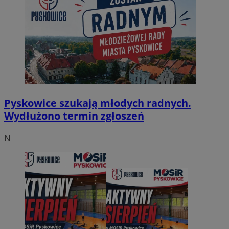
Pyskowice szukają młodych radnych.
Wydłużono termin zgłoszeń
N