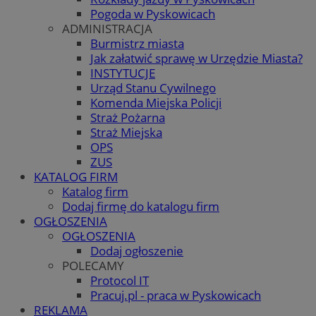
Pogoda w Pyskowicach
ADMINISTRACJA
Burmistrz miasta
Jak załatwić sprawę w Urzędzie Miasta?
INSTYTUCJE
Urząd Stanu Cywilnego
Komenda Miejska Policji
Straż Pożarna
Straż Miejska
OPS
ZUS
KATALOG FIRM
Katalog firm
Dodaj firmę do katalogu firm
OGŁOSZENIA
OGŁOSZENIA
Dodaj ogłoszenie
POLECAMY
Protocol IT
Pracuj.pl - praca w Pyskowicach
REKLAMA