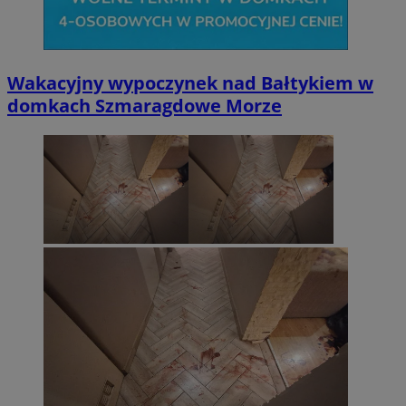
Wakacyjny wypoczynek nad Bałtykiem w
domkach Szmaragdowe Morze