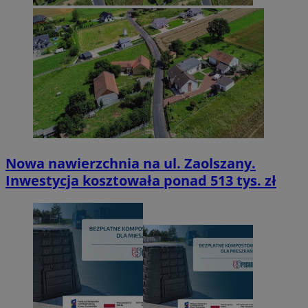
Nowa nawierzchnia na ul. Zaolszany.
Inwestycja kosztowała ponad 513 tys. zł