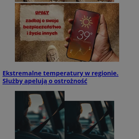
Ekstremalne temperatury w regionie.
Służby apelują o ostrożność