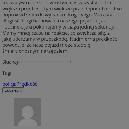
ma wpływ na bezpieczeństwo nas wszystkich. Im
większa prędkość, tym większe prawdopodobieństwo
doprowadzenia do wypadku drogowego. Wzrasta
długość drogi hamowania naszego pojazdu, jak
i odcinek, jaki pokonujemy w ciągu jednej sekundy.
Mamy mniej czasu na reakcję, co zwiększa siłę, z
jaką uderzamy w przeszkodę. Nadmierna prędkość
powoduje, że nasz pojazd może stać się
śmiercionośnym narzędziem.
Słuchaj
⏵︎
Tagi:
policja
Prędkość
Udostępnij