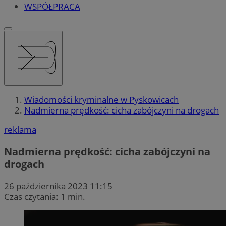
WSPÓŁPRACA
Wiadomości kryminalne w Pyskowicach
Nadmierna prędkość: cicha zabójczyni na drogach
reklama
Nadmierna prędkość: cicha zabójczyni na
drogach
26 października 2023 11:15
Czas czytania: 1 min.