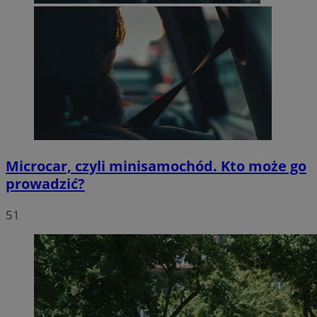
Microcar, czyli minisamochód. Kto może go
prowadzić?
51