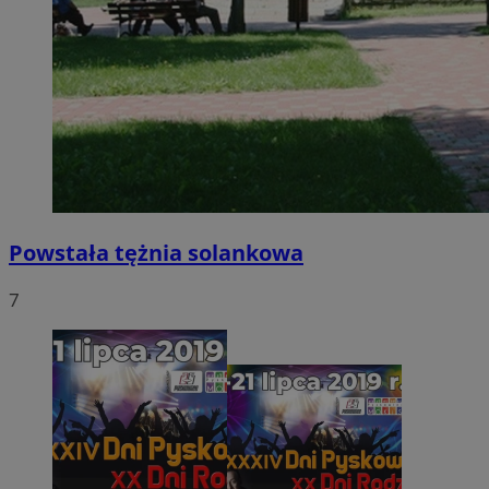
Powstała tężnia solankowa
7