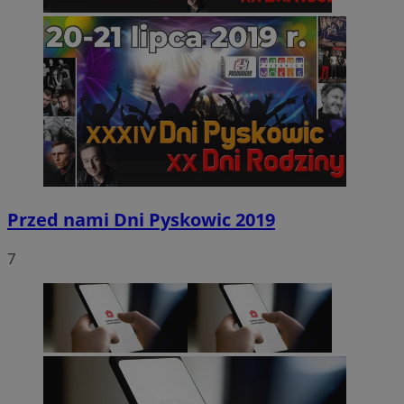
Przed nami Dni Pyskowic 2019
7