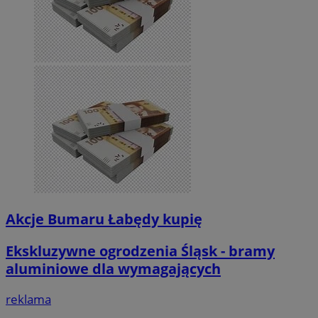
Akcje Bumaru Łabędy kupię
Ekskluzywne ogrodzenia Śląsk - bramy
aluminiowe dla wymagających
reklama