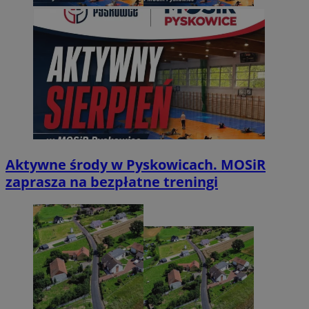
Aktywne środy w Pyskowicach. MOSiR
zaprasza na bezpłatne treningi