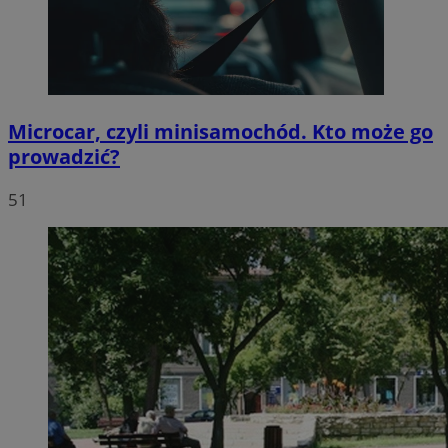
Microcar, czyli minisamochód. Kto może go
prowadzić?
51