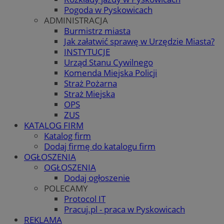
Pogoda w Pyskowicach
ADMINISTRACJA
Burmistrz miasta
Jak załatwić sprawę w Urzędzie Miasta?
INSTYTUCJE
Urząd Stanu Cywilnego
Komenda Miejska Policji
Straż Pożarna
Straż Miejska
OPS
ZUS
KATALOG FIRM
Katalog firm
Dodaj firmę do katalogu firm
OGŁOSZENIA
OGŁOSZENIA
Dodaj ogłoszenie
POLECAMY
Protocol IT
Pracuj.pl - praca w Pyskowicach
REKLAMA