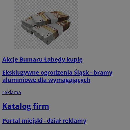
Akcje Bumaru Łabędy kupię
Ekskluzywne ogrodzenia Śląsk - bramy
aluminiowe dla wymagających
reklama
Katalog firm
Portal miejski - dział reklamy