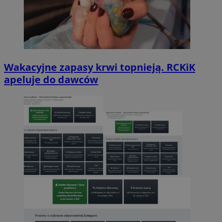
Wakacyjne zapasy krwi topnieją. RCKiK
apeluje do dawców