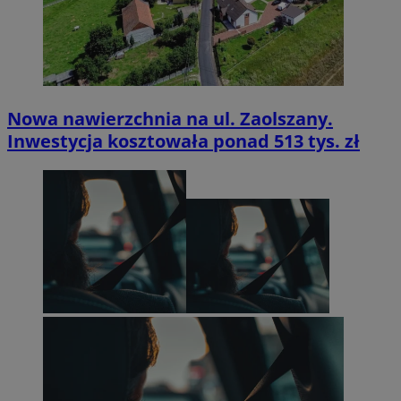
Nowa nawierzchnia na ul. Zaolszany.
Inwestycja kosztowała ponad 513 tys. zł