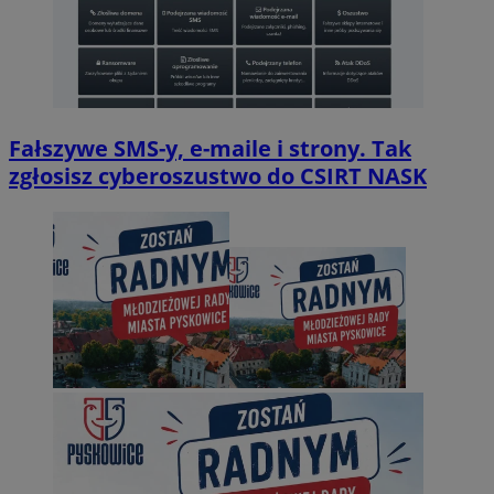
Fałszywe SMS-y, e-maile i strony. Tak
zgłosisz cyberoszustwo do CSIRT NASK