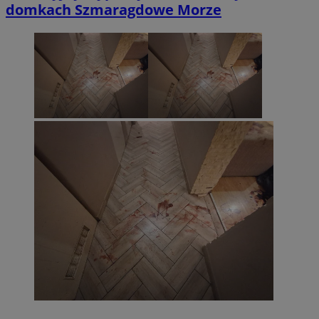
domkach Szmaragdowe Morze