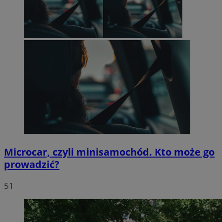
Microcar, czyli minisamochód. Kto może go
prowadzić?
51