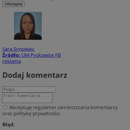
Udostępnij
Sara Synowiec
Źródło:
UM Pyskowice FB
reklama
Dodaj komentarz
Akceptuję regulamin zamieszczania komentarzy
oraz politykę prywatności.
Błąd: