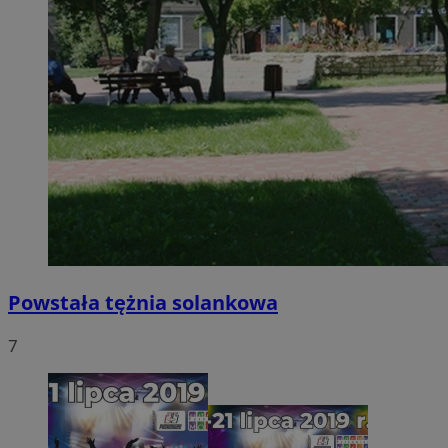
Powstała tężnia solankowa
7