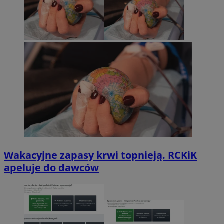
Wakacyjne zapasy krwi topnieją. RCKiK
apeluje do dawców