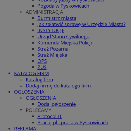
Pogoda w Pyskowicach
ADMINISTRACJA
Burmistrz miasta
Jak załatwić sprawę w Urzędzie Miasta?
INSTYTUCJE
Urząd Stanu Cywilnego
Komenda Miejska Policji
Straż Pożarna
Straż Miejska
OPS
ZUS
KATALOG FIRM
Katalog firm
Dodaj firmę do katalogu firm
OGŁOSZENIA
OGŁOSZENIA
Dodaj ogłoszenie
POLECAMY
Protocol IT
Pracuj.pl - praca w Pyskowicach
REKLAMA