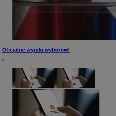
Oficjalne wyniki wyborów!
5