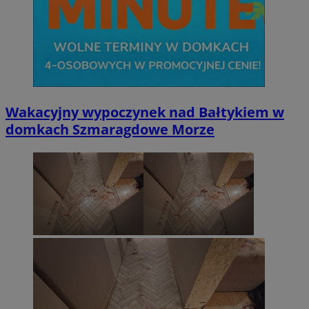
Wakacyjny wypoczynek nad Bałtykiem w
domkach Szmaragdowe Morze