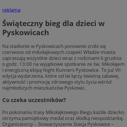
reklama
Świąteczny bieg dla dzieci w
Pyskowicach
Na stadionie w Pyskowicach ponownie zrobi się
czerwono od mikołajkowych czapek! Władze miasta
zapraszają wszystkie dzieci wraz z rodzinami 6 grudnia
o godz. 13:00 na wyjątkowe spotkanie ze św. Mikołajem
i energiczną ekipą Night Runners Pyskowice. To już VII
edycja wydarzenia, które od lat łączy świetną zabawę,
aktywność i promocję zdrowego stylu życia wśród
najmłodszych mieszkańców Pyskowic.
Co czeka uczestników?
Po pokonaniu trasy Mikołajkowego Biegu każde dziecko
otrzyma pamiątkowy medal oraz słodką niespodziankę.
Organizatorzy – Stowarzyszenie Stacja Pyskowice –