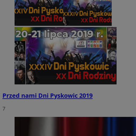
Przed nami Dni Pyskowic 2019
7