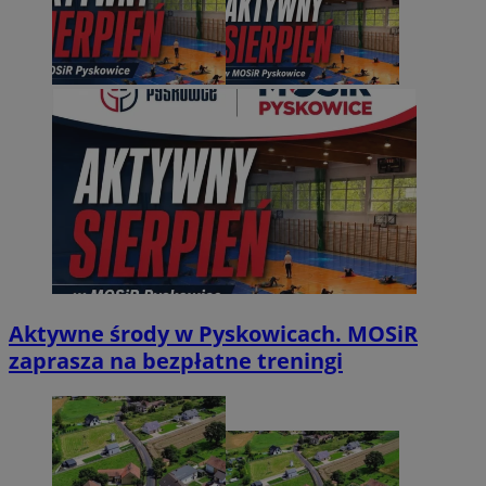
Aktywne środy w Pyskowicach. MOSiR
zaprasza na bezpłatne treningi