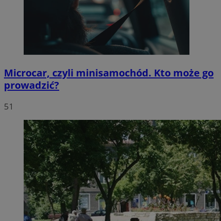
Microcar, czyli minisamochód. Kto może go
prowadzić?
51