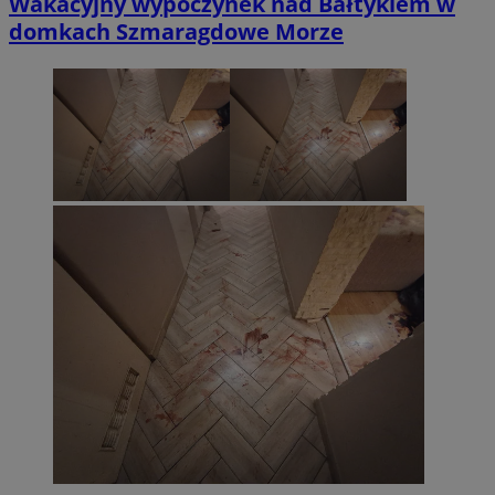
Wakacyjny wypoczynek nad Bałtykiem w
domkach Szmaragdowe Morze