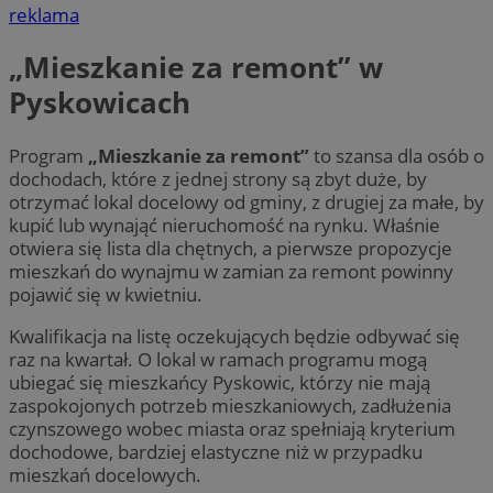
reklama
„Mieszkanie za remont” w
Pyskowicach
Program
„Mieszkanie za remont”
to szansa dla osób o
dochodach, które z jednej strony są zbyt duże, by
otrzymać lokal docelowy od gminy, z drugiej za małe, by
kupić lub wynająć nieruchomość na rynku. Właśnie
otwiera się lista dla chętnych, a pierwsze propozycje
mieszkań do wynajmu w zamian za remont powinny
pojawić się w kwietniu.
Kwalifikacja na listę oczekujących będzie odbywać się
raz na kwartał. O lokal w ramach programu mogą
ubiegać się mieszkańcy Pyskowic, którzy nie mają
zaspokojonych potrzeb mieszkaniowych, zadłużenia
czynszowego wobec miasta oraz spełniają kryterium
dochodowe, bardziej elastyczne niż w przypadku
mieszkań docelowych.