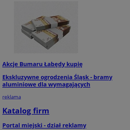
Akcje Bumaru Łabędy kupię
Ekskluzywne ogrodzenia Śląsk - bramy
aluminiowe dla wymagających
reklama
Katalog firm
Portal miejski - dział reklamy