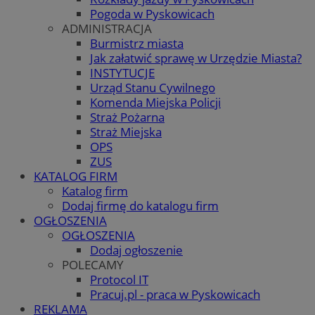
Pogoda w Pyskowicach
ADMINISTRACJA
Burmistrz miasta
Jak załatwić sprawę w Urzędzie Miasta?
INSTYTUCJE
Urząd Stanu Cywilnego
Komenda Miejska Policji
Straż Pożarna
Straż Miejska
OPS
ZUS
KATALOG FIRM
Katalog firm
Dodaj firmę do katalogu firm
OGŁOSZENIA
OGŁOSZENIA
Dodaj ogłoszenie
POLECAMY
Protocol IT
Pracuj.pl - praca w Pyskowicach
REKLAMA