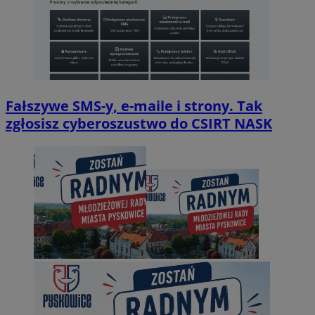
Fałszywe SMS-y, e-maile i strony. Tak
zgłosisz cyberoszustwo do CSIRT NASK