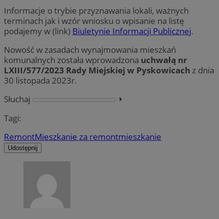
Informacje o trybie przyznawania lokali, ważnych
terminach jak i wzór wniosku o wpisanie na listę
podajemy w (link)
Biuletynie Informacji Publicznej
.
Nowość w zasadach wynajmowania mieszkań
komunalnych została wprowadzona
uchwałą nr
LXIII/577/2023 Rady Miejskiej w Pyskowicach
z dnia
30 listopada 2023r.
Słuchaj
⏵︎
Tagi:
Remont
Mieszkanie za remont
mieszkanie
Udostępnij