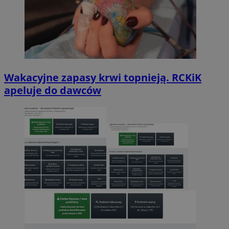
Wakacyjne zapasy krwi topnieją. RCKiK
apeluje do dawców