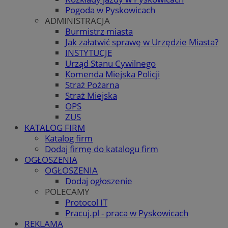
Pogoda w Pyskowicach
ADMINISTRACJA
Burmistrz miasta
Jak załatwić sprawę w Urzędzie Miasta?
INSTYTUCJE
Urząd Stanu Cywilnego
Komenda Miejska Policji
Straż Pożarna
Straż Miejska
OPS
ZUS
KATALOG FIRM
Katalog firm
Dodaj firmę do katalogu firm
OGŁOSZENIA
OGŁOSZENIA
Dodaj ogłoszenie
POLECAMY
Protocol IT
Pracuj.pl - praca w Pyskowicach
REKLAMA