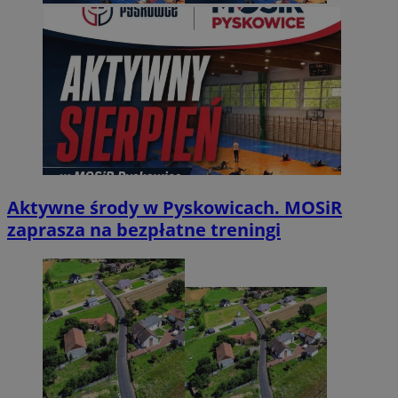
Aktywne środy w Pyskowicach. MOSiR
zaprasza na bezpłatne treningi