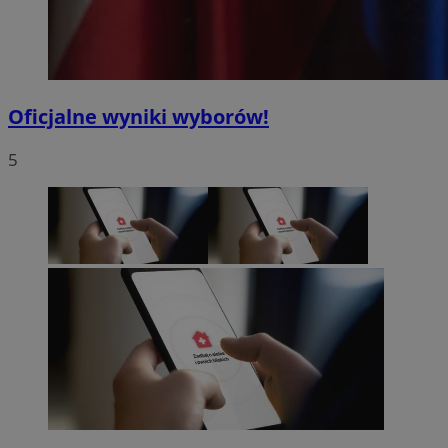
Oficjalne wyniki wyborów!
5