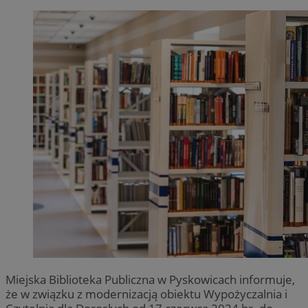
Miejska Biblioteka Publiczna w Pyskowicach informuje,
że w związku z modernizacją obiektu Wypożyczalnia i