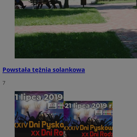
Powstała tężnia solankowa
7