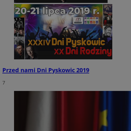
Przed nami Dni Pyskowic 2019
7