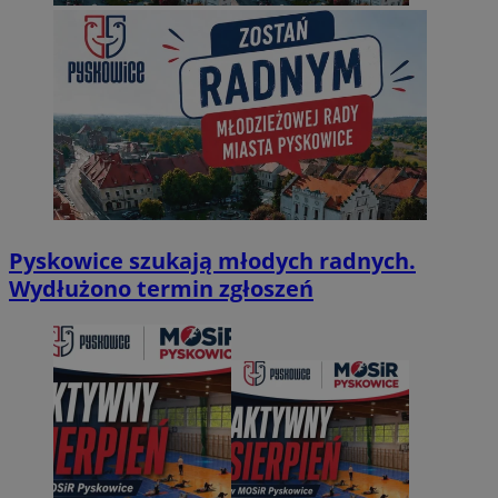
Pyskowice szukają młodych radnych.
Wydłużono termin zgłoszeń