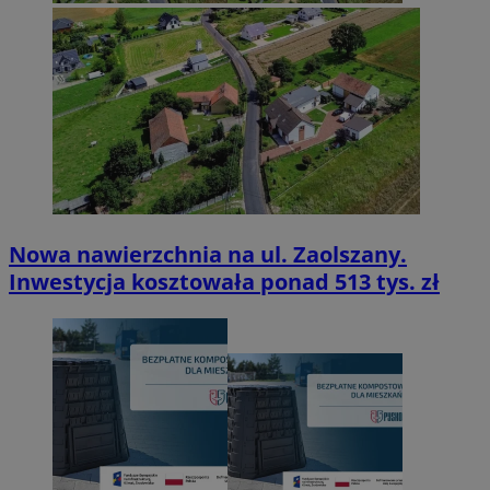
Nowa nawierzchnia na ul. Zaolszany.
Inwestycja kosztowała ponad 513 tys. zł