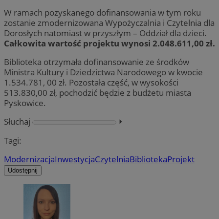
W ramach pozyskanego dofinansowania w tym roku
zostanie zmodernizowana Wypożyczalnia i Czytelnia dla
Dorosłych natomiast w przyszłym – Oddział dla dzieci.
Całkowita wartość projektu wynosi 2.048.611,00 zł.
Biblioteka otrzymała dofinansowanie ze środków
Ministra Kultury i Dziedzictwa Narodowego w kwocie
1.534.781, 00 zł. Pozostała część, w wysokości
513.830,00 zł, pochodzić będzie z budżetu miasta
Pyskowice.
Słuchaj
⏵︎
Tagi:
Modernizacja
Inwestycja
Czytelnia
Biblioteka
Projekt
Udostępnij