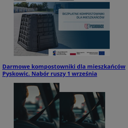
Darmowe kompostowniki dla mieszkańców
Pyskowic. Nabór ruszy 1 września