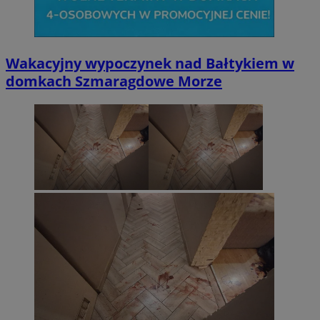
Wakacyjny wypoczynek nad Bałtykiem w
domkach Szmaragdowe Morze