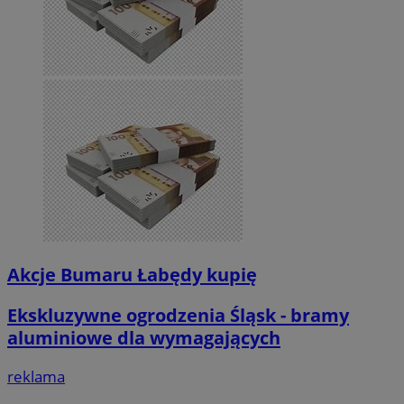
Akcje Bumaru Łabędy kupię
Ekskluzywne ogrodzenia Śląsk - bramy
aluminiowe dla wymagających
reklama