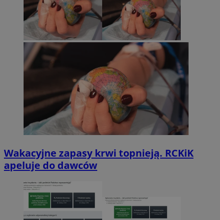
Wakacyjne zapasy krwi topnieją. RCKiK
apeluje do dawców