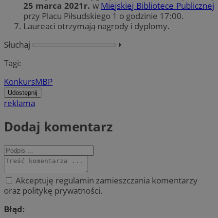
25 marca 2021r.
w
Miejskiej Bibliotece Publicznej
przy Placu Piłsudskiego 1 o godzinie 17:00.
Laureaci otrzymają nagrody i dyplomy.
Słuchaj
⏵︎
Tagi:
Konkurs
MBP
Udostępnij
reklama
Dodaj komentarz
Akceptuję regulamin zamieszczania komentarzy
oraz politykę prywatności.
Błąd: