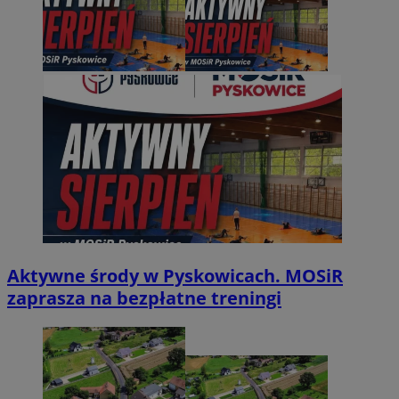
Aktywne środy w Pyskowicach. MOSiR
zaprasza na bezpłatne treningi