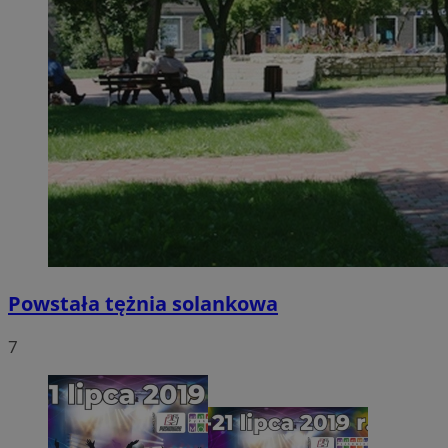
Powstała tężnia solankowa
7