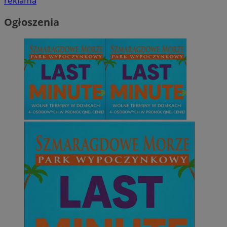
reklama
Ogłoszenia