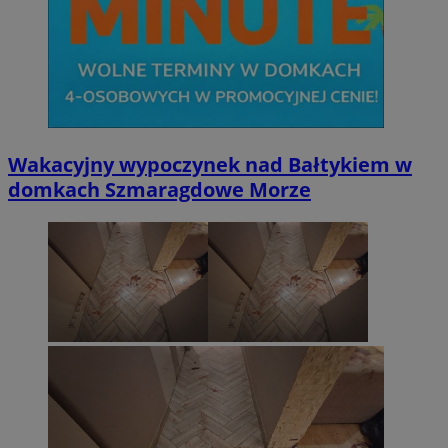
Wakacyjny wypoczynek nad Bałtykiem w
domkach Szmaragdowe Morze