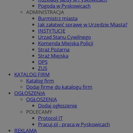
Pogoda w Pyskowicach
ADMINISTRACJA
Burmistrz miasta
Jak załatwić sprawę w Urzędzie Miasta?
INSTYTUCJE
Urząd Stanu Cywilnego
Komenda Miejska Policji
Straż Pożarna
Straż Miejska
OPS
ZUS
KATALOG FIRM
Katalog firm
Dodaj firmę do katalogu firm
OGŁOSZENIA
OGŁOSZENIA
Dodaj ogłoszenie
POLECAMY
Protocol IT
Pracuj.pl - praca w Pyskowicach
REKLAMA