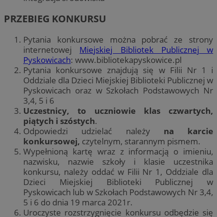
PRZEBIEG KONKURSU
Pytania konkursowe można pobrać ze strony
internetowej
Miejskiej Bibliotek Publicznej w
Pyskowicach
: www.bibliotekapyskowice.pl
Pytania konkursowe znajdują się w Filii Nr 1 i
Oddziale dla Dzieci Miejskiej Biblioteki Publicznej w
Pyskowicach oraz w Szkołach Podstawowych Nr
3,4, 5 i 6
Uczestnicy, to uczniowie klas czwartych,
piątych i szóstych
.
Odpowiedzi udzielać należy
na karcie
konkursowej,
czytelnym, starannym pismem.
Wypełnioną kartę wraz z informacją o imieniu,
nazwisku, nazwie szkoły i klasie uczestnika
konkursu, należy oddać w Filii Nr 1, Oddziale dla
Dzieci Miejskiej Biblioteki Publicznej w
Pyskowicach lub w Szkołach Podstawowych Nr 3,4,
5 i 6 do dnia 19 marca 2021r.
Uroczyste rozstrzygnięcie konkursu odbędzie się