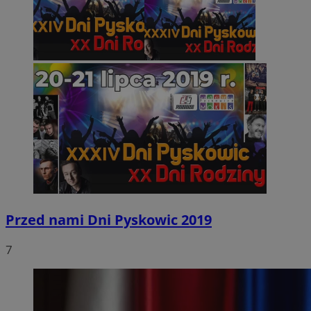
Przed nami Dni Pyskowic 2019
7