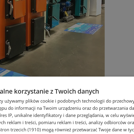
lne korzystanie z Twoich danych
rzy używamy plików cookie i podobnych technologii do przechow
ępu do informacji na Twoim urządzeniu oraz do przetwarzania 
dres IP, unikalne identyfikatory i dane przeglądania, w celu wyświ
h reklam i treści, pomiaru reklam i treści, analizy odbiorców or
tron trzecich (1910)
mogą również przetwarzać Twoje dane w tych