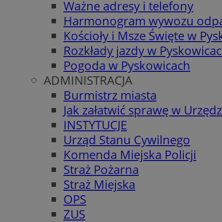
Ważne adresy i telefony
Harmonogram wywozu odp
Kościoły i Msze Święte w Py
Rozkłady jazdy w Pyskowica
Pogoda w Pyskowicach
ADMINISTRACJA
Burmistrz miasta
Jak załatwić sprawę w Urzędz
INSTYTUCJE
Urząd Stanu Cywilnego
Komenda Miejska Policji
Straż Pożarna
Straż Miejska
OPS
ZUS