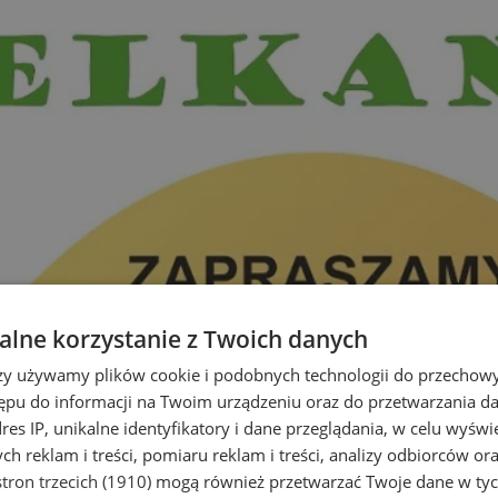
lne korzystanie z Twoich danych
rzy używamy plików cookie i podobnych technologii do przechow
ępu do informacji na Twoim urządzeniu oraz do przetwarzania 
dres IP, unikalne identyfikatory i dane przeglądania, w celu wyświ
h reklam i treści, pomiaru reklam i treści, analizy odbiorców or
tron trzecich (1910)
mogą również przetwarzać Twoje dane w tych