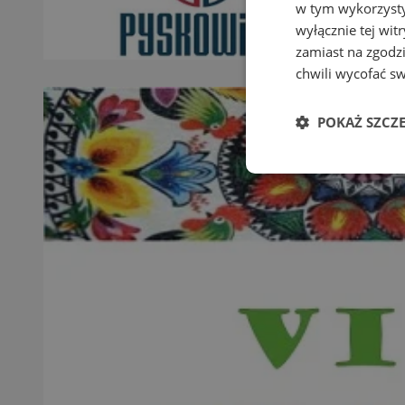
w tym wykorzysty
wyłącznie tej wi
zamiast na zgodz
chwili wycofać s
POKAŻ SZCZ
Niezbędne
Ni
Niezbędne pliki cook
zarządzanie kontem. 
Nazwa