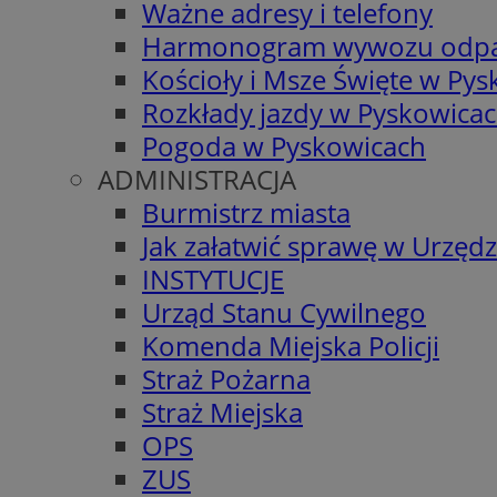
Ważne adresy i telefony
Harmonogram wywozu odp
Kościoły i Msze Święte w Py
Rozkłady jazdy w Pyskowica
Pogoda w Pyskowicach
ADMINISTRACJA
Burmistrz miasta
Jak załatwić sprawę w Urzędz
INSTYTUCJE
Urząd Stanu Cywilnego
Komenda Miejska Policji
Straż Pożarna
Straż Miejska
OPS
ZUS