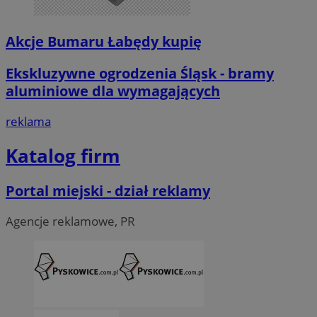
Akcje Bumaru Łabędy kupię
Ekskluzywne ogrodzenia Śląsk - bramy
aluminiowe dla wymagających
reklama
Katalog firm
Portal miejski - dział reklamy
Agencje reklamowe, PR