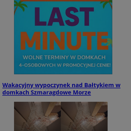
Wakacyjny wypoczynek nad Bałtykiem w
domkach Szmaragdowe Morze