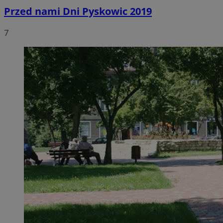
Przed nami Dni Pyskowic 2019
7