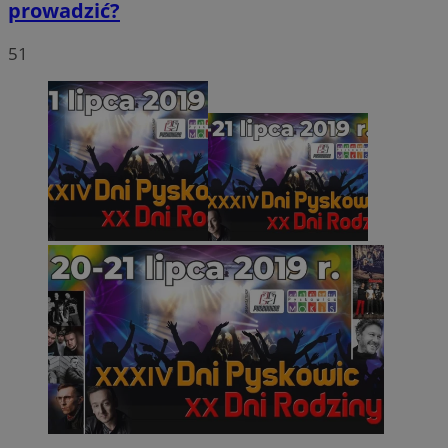
prowadzić?
51