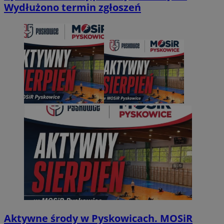
Wydłużono termin zgłoszeń
Aktywne środy w Pyskowicach. MOSiR