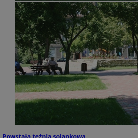
Powstała tężnia solankowa