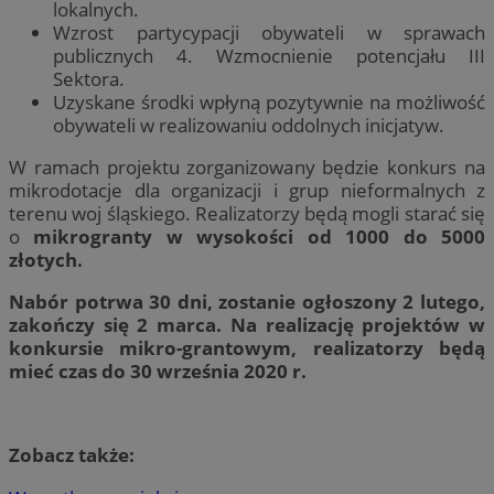
lokalnych.
Wzrost partycypacji obywateli w sprawach
publicznych 4. Wzmocnienie potencjału III
Sektora.
​Uzyskane środki wpłyną pozytywnie na możliwość
obywateli w realizowaniu oddolnych inicjatyw.
W ramach projektu zorganizowany będzie konkurs na
mikrodotacje dla organizacji i grup nieformalnych z
terenu woj śląskiego. Realizatorzy będą mogli starać się
o
mikrogranty w wysokości od 1000 do 5000
złotych.
Nabór potrwa 30 dni, zostanie ogłoszony 2 lutego,
zakończy się 2 marca. Na realizację projektów w
konkursie mikro-grantowym, realizatorzy będą
mieć czas do 30 września 2020 r.
Zobacz także: