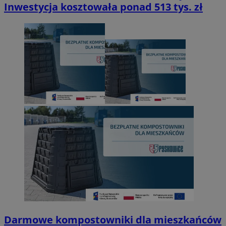
Inwestycja kosztowała ponad 513 tys. zł
Darmowe kompostowniki dla mieszkańców