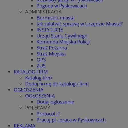
Pogoda w Pyskowicach
ADMINISTRACJA
Burmistrz miasta
Jak załatwić sprawę w Urzędzie Miasta?
INSTYTUCJE
Urząd Stanu Cywilnego
Komenda Miejska Policji
Straż Pożarna
Straż Miejska
OPS
ZUS
KATALOG FIRM
Katalog firm
Dodaj firmę do katalogu firm
OGŁOSZENIA
OGŁOSZENIA
Dodaj ogłoszenie
POLECAMY
Protocol IT
Pracuj.pl - praca w Pyskowicach
REKLAMA