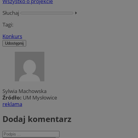
Wszystko o projekcie
Słuchaj
⏵︎
Tagi:
Konkurs
Udostępnij
Sylwia Machowska
Źródło:
UM Mysłowice
reklama
Dodaj komentarz