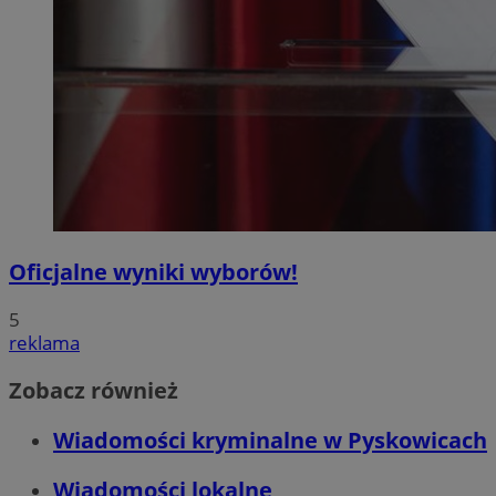
Oficjalne wyniki wyborów!
5
reklama
Zobacz również
Wiadomości kryminalne w Pyskowicach
Wiadomości lokalne