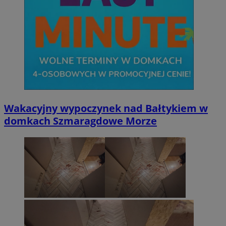
Wakacyjny wypoczynek nad Bałtykiem w
domkach Szmaragdowe Morze