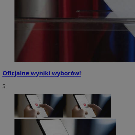
Oficjalne wyniki wyborów!
5