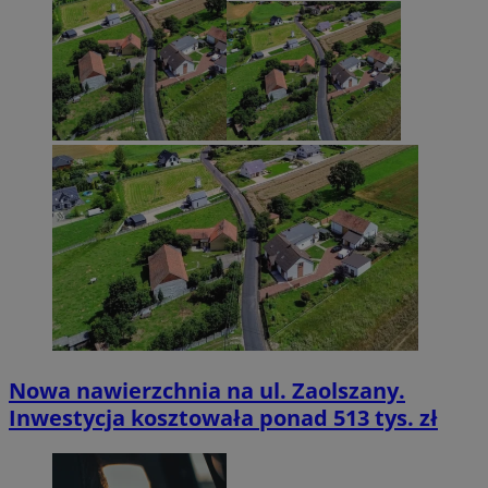
Nowa nawierzchnia na ul. Zaolszany.
Inwestycja kosztowała ponad 513 tys. zł