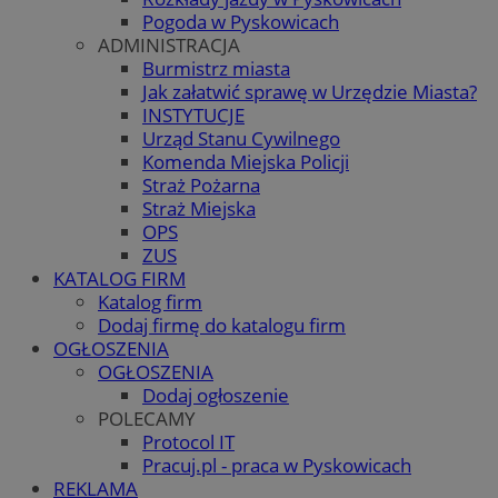
Pogoda w Pyskowicach
ADMINISTRACJA
Burmistrz miasta
Jak załatwić sprawę w Urzędzie Miasta?
INSTYTUCJE
Urząd Stanu Cywilnego
Komenda Miejska Policji
Straż Pożarna
Straż Miejska
OPS
ZUS
KATALOG FIRM
Katalog firm
Dodaj firmę do katalogu firm
OGŁOSZENIA
OGŁOSZENIA
Dodaj ogłoszenie
POLECAMY
Protocol IT
Pracuj.pl - praca w Pyskowicach
REKLAMA