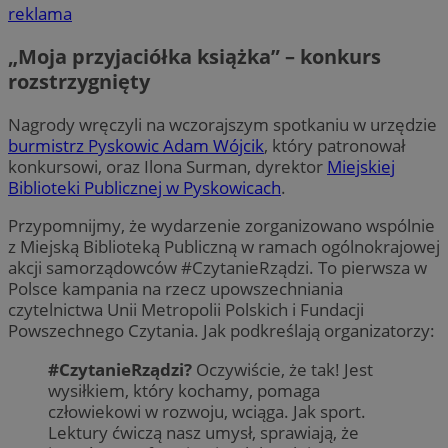
reklama
„Moja przyjaciółka książka” – konkurs
rozstrzygnięty
Nagrody wręczyli na wczorajszym spotkaniu w urzędzie
burmistrz Pyskowic Adam Wójcik
, który patronował
konkursowi, oraz Ilona Surman, dyrektor
Miejskiej
Biblioteki Publicznej w Pyskowicach
.
Przypomnijmy, że wydarzenie zorganizowano wspólnie
z Miejską Biblioteką Publiczną w ramach ogólnokrajowej
akcji samorządowców #CzytanieRządzi. To pierwsza w
Polsce kampania na rzecz upowszechniania
czytelnictwa Unii Metropolii Polskich i Fundacji
Powszechnego Czytania. Jak podkreślają organizatorzy:
#CzytanieRządzi?
Oczywiście, że tak! Jest
wysiłkiem, który kochamy, pomaga
człowiekowi w rozwoju, wciąga. Jak sport.
Lektury ćwiczą nasz umysł, sprawiają, że