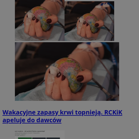
Wakacyjne zapasy krwi topnieją. RCKiK
apeluje do dawców