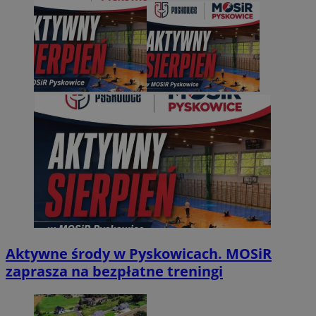
Aktywne środy w Pyskowicach. MOSiR
zaprasza na bezpłatne treningi