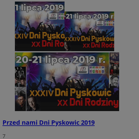
Przed nami Dni Pyskowic 2019
7