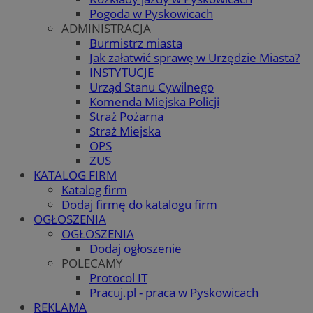
Pogoda w Pyskowicach
ADMINISTRACJA
Burmistrz miasta
Jak załatwić sprawę w Urzędzie Miasta?
INSTYTUCJE
Urząd Stanu Cywilnego
Komenda Miejska Policji
Straż Pożarna
Straż Miejska
OPS
ZUS
KATALOG FIRM
Katalog firm
Dodaj firmę do katalogu firm
OGŁOSZENIA
OGŁOSZENIA
Dodaj ogłoszenie
POLECAMY
Protocol IT
Pracuj.pl - praca w Pyskowicach
REKLAMA