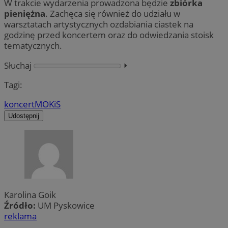
W trakcie wydarzenia prowadzona będzie
zbiórka
pieniężna
. Zachęca się również do udziału w
warsztatach artystycznych ozdabiania ciastek na
godzinę przed koncertem oraz do odwiedzania stoisk
tematycznych.
Słuchaj
⏵︎
Tagi:
koncert
MOKiS
Udostępnij
Karolina Goik
Źródło:
UM Pyskowice
reklama