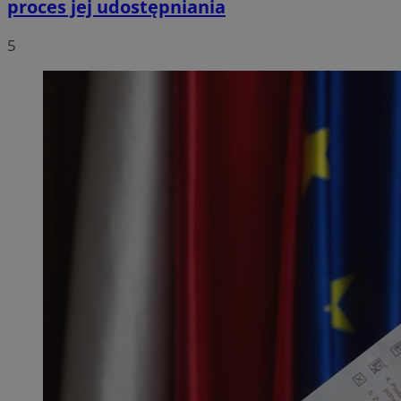
proces jej udostępniania
5