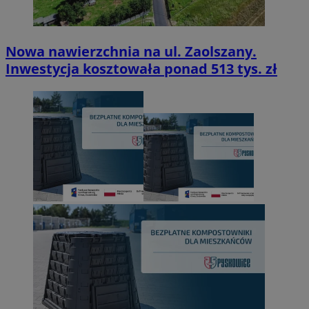
Nowa nawierzchnia na ul. Zaolszany.
Inwestycja kosztowała ponad 513 tys. zł