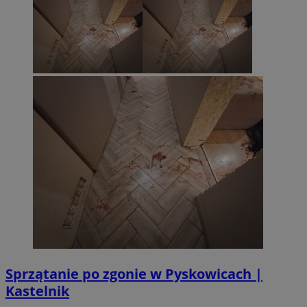
Sprzątanie po zgonie w Pyskowicach |
Kastelnik