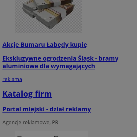
Akcje Bumaru Łabędy kupię
Ekskluzywne ogrodzenia Śląsk - bramy
aluminiowe dla wymagających
reklama
Katalog firm
Portal miejski - dział reklamy
Agencje reklamowe, PR