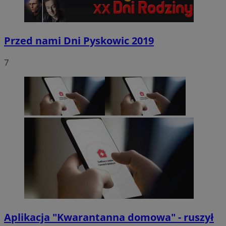
Przed nami Dni Pyskowic 2019
7
Aplikacja "Kwarantanna domowa" - ruszył