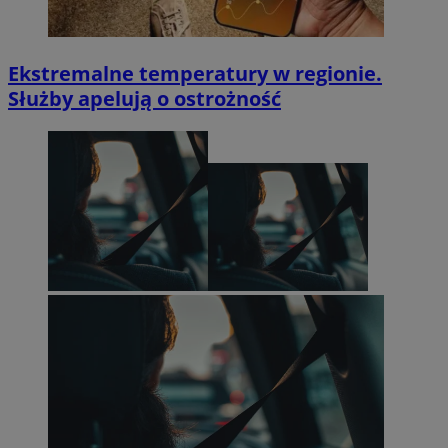
Ekstremalne temperatury w regionie.
Służby apelują o ostrożność