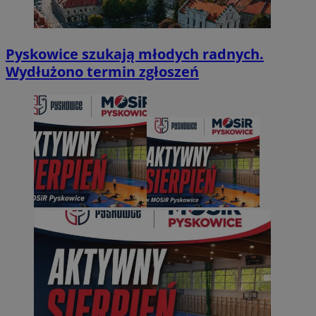
Pyskowice szukają młodych radnych.
Wydłużono termin zgłoszeń