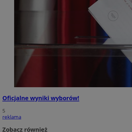
Oficjalne wyniki wyborów!
5
reklama
Zobacz również