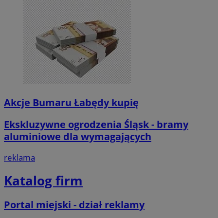
Akcje Bumaru Łabędy kupię
Ekskluzywne ogrodzenia Śląsk - bramy
aluminiowe dla wymagających
reklama
Katalog firm
Portal miejski - dział reklamy