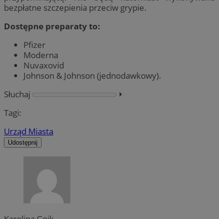
bezpłatne szczepienia przeciw grypie.
Dostępne preparaty to:
Pfizer
Moderna
Nuvaxovid
Johnson & Johnson (jednodawkowy).
Słuchaj
⏵︎
Tagi:
Urząd Miasta
Udostępnij
Karolina Goik