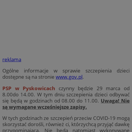
reklama
Ogólne informacje w sprawie szczepienia dzieci
dostępne są na stronie
www.gov.pl
.
PSP w Pyskowicach
czynny będzie 29 marca od
8.00do 14.00. W tym dniu szczepienia dzieci odbywać
się będą w godzinach od 08.00 do 11.00.
Uwaga! Nie
są wymagane wcześniejsze zapisy.
W tych godzinach ze szczepień przeciw COVID-19 mogą
skorzystać dorośli, również ci, którzychcą przyjąć dawkę
przypominającą. Nie będą natomiast wykonywane