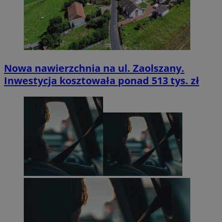
Nowa nawierzchnia na ul. Zaolszany.
Inwestycja kosztowała ponad 513 tys. zł