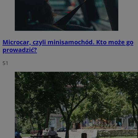
Microcar, czyli minisamochód. Kto może go
prowadzić?
51