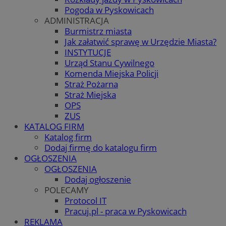
Pogoda w Pyskowicach
ADMINISTRACJA
Burmistrz miasta
Jak załatwić sprawę w Urzędzie Miasta?
INSTYTUCJE
Urząd Stanu Cywilnego
Komenda Miejska Policji
Straż Pożarna
Straż Miejska
OPS
ZUS
KATALOG FIRM
Katalog firm
Dodaj firmę do katalogu firm
OGŁOSZENIA
OGŁOSZENIA
Dodaj ogłoszenie
POLECAMY
Protocol IT
Pracuj.pl - praca w Pyskowicach
REKLAMA