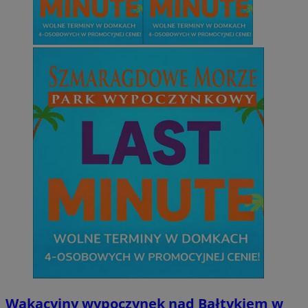
Wakacyjny wypoczynek nad Bałtykiem w