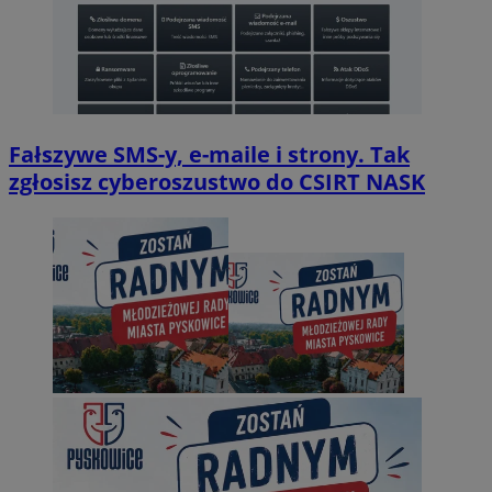
Fałszywe SMS-y, e-maile i strony. Tak
zgłosisz cyberoszustwo do CSIRT NASK