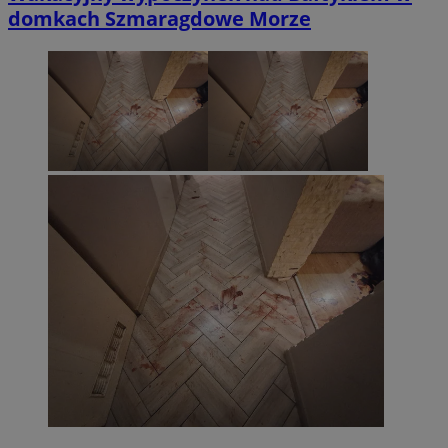
domkach Szmaragdowe Morze