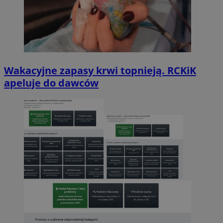
Wakacyjne zapasy krwi topnieją. RCKiK
apeluje do dawców